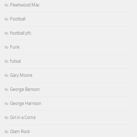
Fleetwood Mac
Football
football pfc
Funk
futsal
Gary Moore
George Benson
George Harrison
Girl in a Coma
Glam Rock