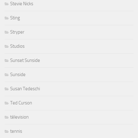
Stevie Nicks
Sting
Stryper
Studios
Sunset Sunside
Sunside
Susan Tedeschi
Ted Curson
télevision
tennis