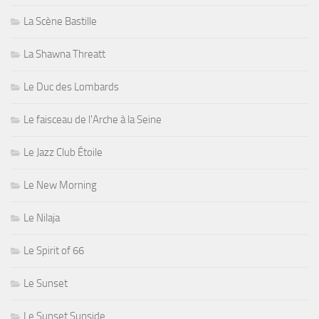
La Scène Bastille
La Shawna Threatt
Le Duc des Lombards
Le faisceau de l'Arche à la Seine
Le Jazz Club Étoile
Le New Morning
Le Nilaja
Le Spirit of 66
Le Sunset
Le Sunset Sunside