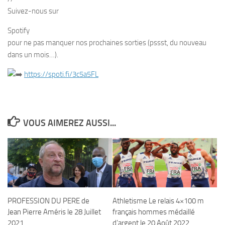
Suivez-nous sur
Spotify
pour ne pas manquer nos prochaines sorties (pssst, du nouveau
dans un mois…).
https://spoti.fi/3c5a5FL
VOUS AIMEREZ AUSSI...
PROFESSION DU PERE de
Athletisme Le relais 4×100 m
Jean Pierre Améris le 28 Juillet
français hommes médaillé
2021
d’argent le 20 Août 2022