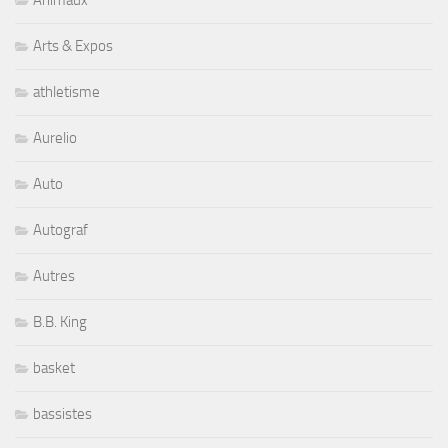
Animaux
Arts & Expos
athletisme
Aurelio
Auto
Autograf
Autres
B.B. King
basket
bassistes