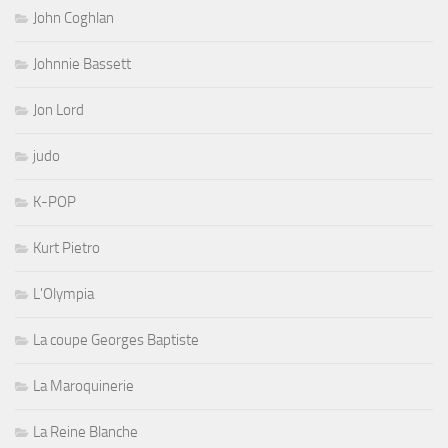
John Coghlan
Johnnie Bassett
Jon Lord
judo
K-POP
Kurt Pietro
L'Olympia
La coupe Georges Baptiste
La Maroquinerie
La Reine Blanche