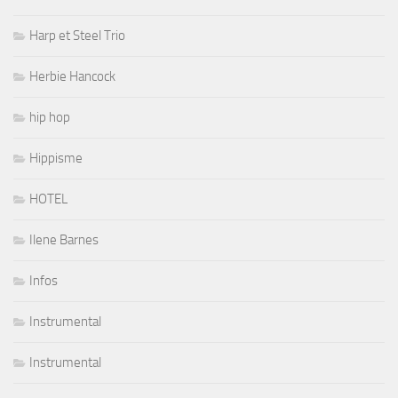
Harp et Steel Trio
Herbie Hancock
hip hop
Hippisme
HOTEL
Ilene Barnes
Infos
Instrumental
Instrumental