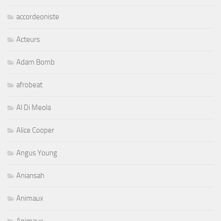
accordeoniste
Acteurs
Adam Bomb
afrobeat
Al Di Meola
Alice Cooper
Angus Young
Aniansah
Animaux