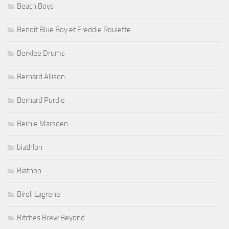
Beach Boys
Benoit Blue Boy et Freddie Roulette
Berklee Drums
Bernard Allison
Bernard Purdie
Bernie Marsden
biathlon
Biathon
Bireli Lagrene
Bitches Brew Beyond