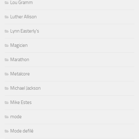
Lou Gramm
Luther Allison
Lynn Easterly's
Magicien
Marathon
Metalcore
Michael Jackson
Mike Estes
mode
Mode defilé