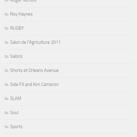
Roger Nichols
Roy Haynes
RUGBY
Salon de l'Agriculture 2011
Salons
Shorty et Orleans Avenue
Side FX and Kim Cameron
SLAM
Soul
Sports