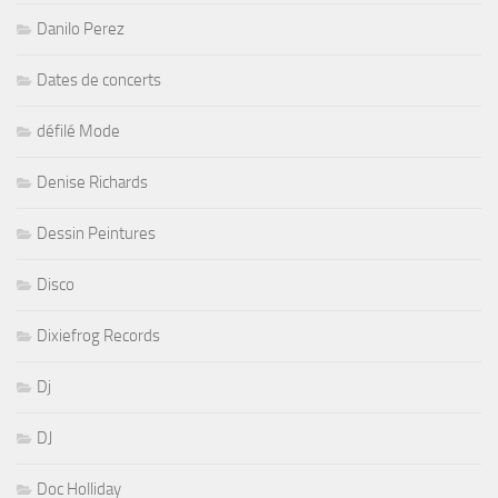
Danilo Perez
Dates de concerts
défilé Mode
Denise Richards
Dessin Peintures
Disco
Dixiefrog Records
Dj
DJ
Doc Holliday