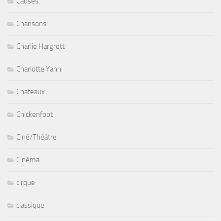
Causes
Chansons
Charlie Hargrett
Charlotte Yanni
Chateaux
Chickenfoot
Ciné/Théâtre
Cinéma
cirque
classique