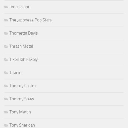
tennis sport
The Japonese Pop Stars
Thornetta Davis
Thrash Metal
Tiken Jah Fakoly
Titanic
Tommy Castro
Tommy Shaw
Tony Martin
Tony Sheridan