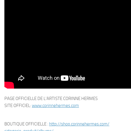
PAGE OFFICIELLE DE L’ARTISTE CORINNE HERMES
SITE OFFICIEL:
www.corinnehermes.com
BOUTIQUE OFFICIELLE :
http://shop.corinnehermes.com/