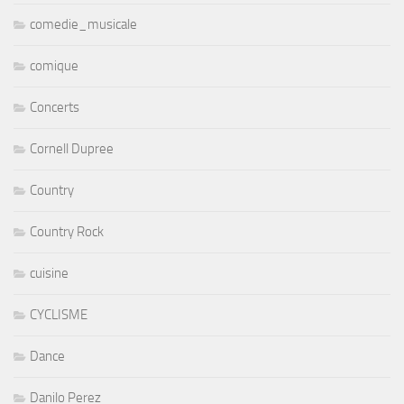
comedie_musicale
comique
Concerts
Cornell Dupree
Country
Country Rock
cuisine
CYCLISME
Dance
Danilo Perez