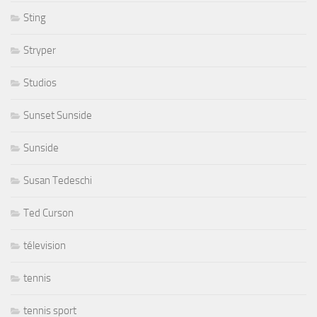
Sting
Stryper
Studios
Sunset Sunside
Sunside
Susan Tedeschi
Ted Curson
télevision
tennis
tennis sport