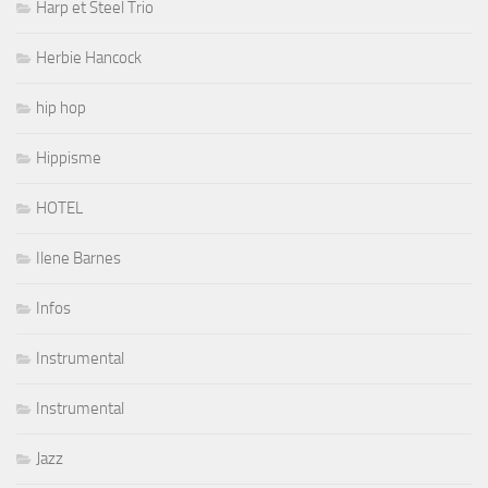
Harp et Steel Trio
Herbie Hancock
hip hop
Hippisme
HOTEL
Ilene Barnes
Infos
Instrumental
Instrumental
Jazz