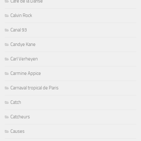
Cafe de la Danse
Calvin Rock
Canal 93
Candye Kane
Carl Verheyen
Carmine Appice
Carnaval tropical de Paris
Catch
Catcheurs
Causes