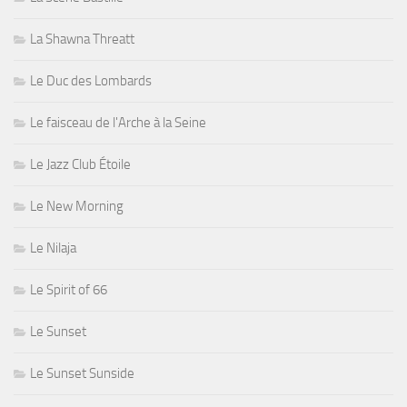
La Shawna Threatt
Le Duc des Lombards
Le faisceau de l'Arche à la Seine
Le Jazz Club Étoile
Le New Morning
Le Nilaja
Le Spirit of 66
Le Sunset
Le Sunset Sunside