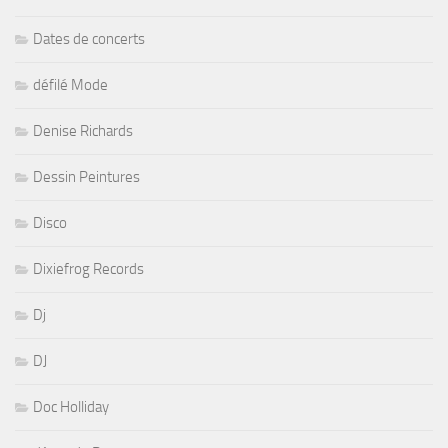
Dates de concerts
défilé Mode
Denise Richards
Dessin Peintures
Disco
Dixiefrog Records
Dj
DJ
Doc Holliday