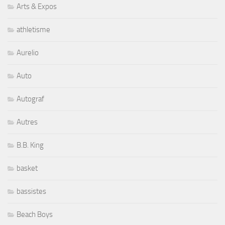
Arts & Expos
athletisme
Aurelio
Auto
Autograf
Autres
B.B. King
basket
bassistes
Beach Boys