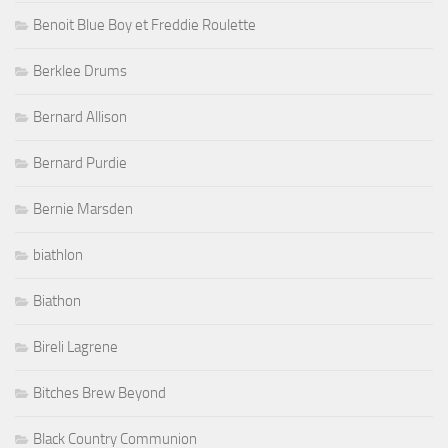
Benoit Blue Boy et Freddie Roulette
Berklee Drums
Bernard Allison
Bernard Purdie
Bernie Marsden
biathlon
Biathon
Bireli Lagrene
Bitches Brew Beyond
Black Country Communion