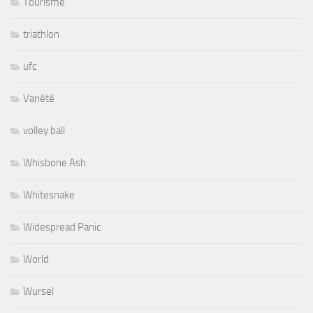
Tourisme
triathlon
ufc
Variété
volley ball
Whisbone Ash
Whitesnake
Widespread Panic
World
Wursel