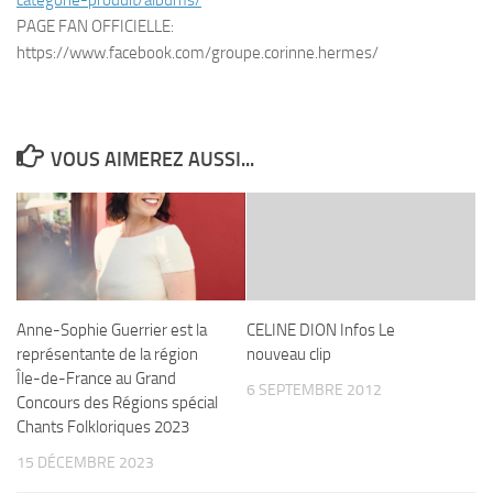
categorie-produit/albums/
PAGE FAN OFFICIELLE:
https://www.facebook.com/
groupe.corinne.hermes/
VOUS AIMEREZ AUSSI...
Anne-Sophie Guerrier est la
CELINE DION Infos Le
représentante de la région
nouveau clip
Île-de-France au Grand
6 SEPTEMBRE 2012
Concours des Régions spécial
Chants Folkloriques 2023
15 DÉCEMBRE 2023