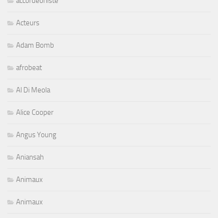
accordeoniste
Acteurs
Adam Bomb
afrobeat
Al Di Meola
Alice Cooper
Angus Young
Aniansah
Animaux
Animaux