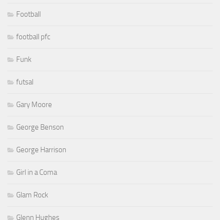
Football
football pfc
Funk
futsal
Gary Moore
George Benson
George Harrison
Girl in a Coma
Glam Rock
Glenn Hughes