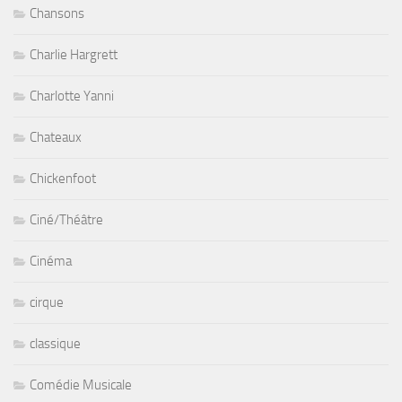
Chansons
Charlie Hargrett
Charlotte Yanni
Chateaux
Chickenfoot
Ciné/Théâtre
Cinéma
cirque
classique
Comédie Musicale