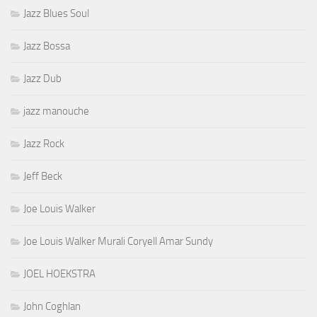
Jazz Blues Soul
Jazz Bossa
Jazz Dub
jazz manouche
Jazz Rock
Jeff Beck
Joe Louis Walker
Joe Louis Walker Murali Coryell Amar Sundy
JOEL HOEKSTRA
John Coghlan