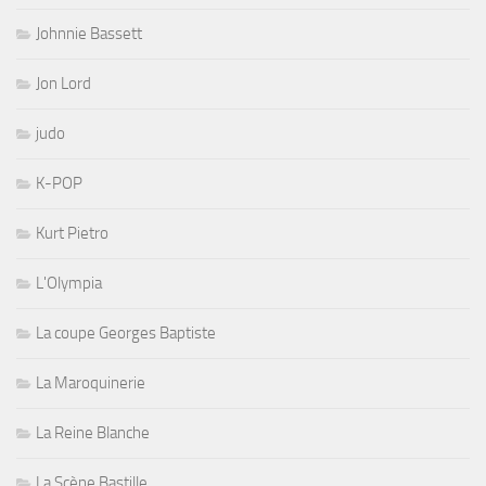
Johnnie Bassett
Jon Lord
judo
K-POP
Kurt Pietro
L'Olympia
La coupe Georges Baptiste
La Maroquinerie
La Reine Blanche
La Scène Bastille