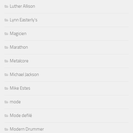
Luther Allison
Lynn Easterly's
Magicien
Marathon
Metalcore
Michael Jackson
Mike Estes
mode
Mode defilé
Modern Drummer