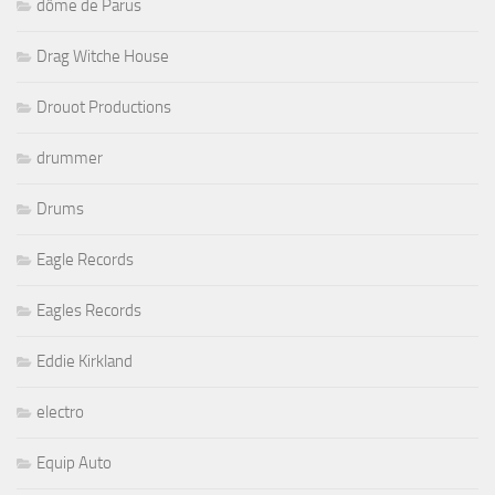
dôme de Parus
Drag Witche House
Drouot Productions
drummer
Drums
Eagle Records
Eagles Records
Eddie Kirkland
electro
Equip Auto