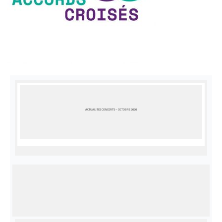
ACTUALITES CONCERTS – OCTOBRE 2020