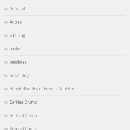
Autograf
Autres
B.B. King
basket
bassistes
Beach Boys
Benoit Blue Boy et Freddie Roulette
Berklee Drums
Bernard Allison
Bernard Purdie