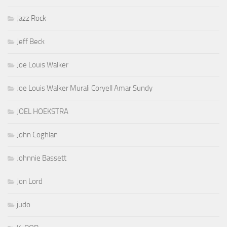
Jazz Rock
Jeff Beck
Joe Louis Walker
Joe Louis Walker Murali Coryell Amar Sundy
JOEL HOEKSTRA
John Coghlan
Johnnie Bassett
Jon Lord
judo