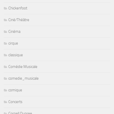
Chickenfoot
Ciné/Théâtre
Cinéma
cirque
classique
Comédie Musicale
comedie_musicale
comique
Concerts
Cornell Dupree