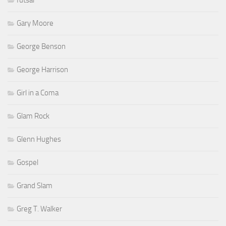
futsal
Gary Moore
George Benson
George Harrison
Girl in a Coma
Glam Rock
Glenn Hughes
Gospel
Grand Slam
Greg T. Walker