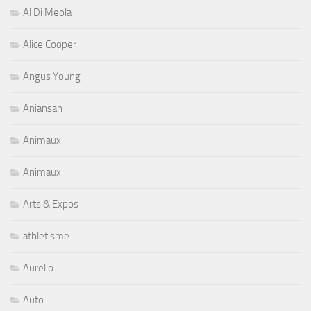
Al Di Meola
Alice Cooper
Angus Young
Aniansah
Animaux
Animaux
Arts & Expos
athletisme
Aurelio
Auto