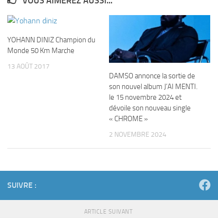
VOUS AIMEREZ AUSSI...
YOHANN DINIZ Champion du
Monde 50 Km Marche
13 AOÛT 2017
DAMSO annonce la sortie de
son nouvel album J’AI MENTI.
le 15 novembre 2024 et
dévoile son nouveau single
« CHROME »
2 NOVEMBRE 2024
SUIVRE :
ARTICLE SUIVANT