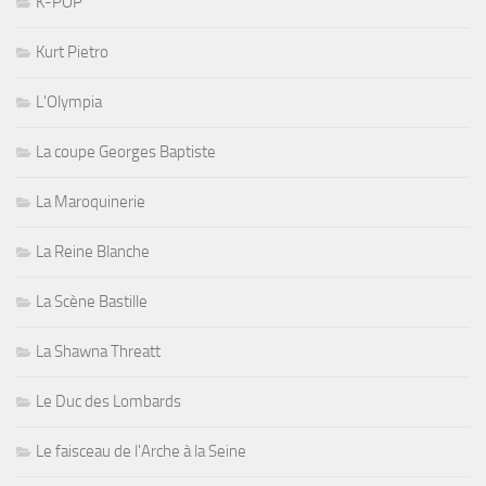
K-POP
Kurt Pietro
L'Olympia
La coupe Georges Baptiste
La Maroquinerie
La Reine Blanche
La Scène Bastille
La Shawna Threatt
Le Duc des Lombards
Le faisceau de l'Arche à la Seine