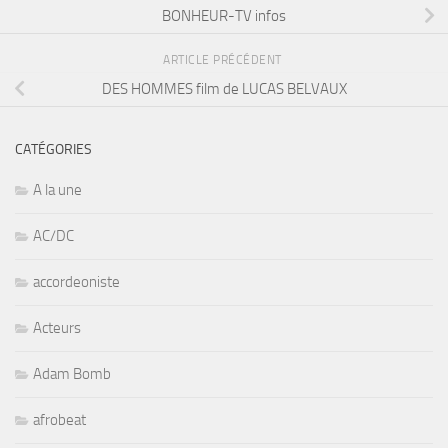
BONHEUR-TV infos
ARTICLE PRÉCÉDENT
DES HOMMES film de LUCAS BELVAUX
CATÉGORIES
A la une
AC/DC
accordeoniste
Acteurs
Adam Bomb
afrobeat