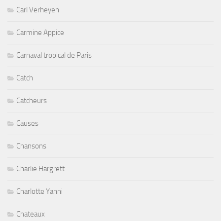
Carl Verheyen
Carmine Appice
Carnaval tropical de Paris
Catch
Catcheurs
Causes
Chansons
Charlie Hargrett
Charlotte Yanni
Chateaux