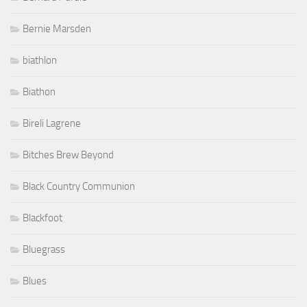
Bernie Marsden
biathlon
Biathon
Bireli Lagrene
Bitches Brew Beyond
Black Country Communion
Blackfoot
Bluegrass
Blues