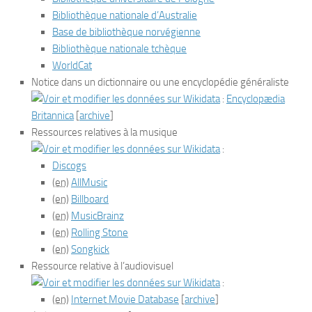
Bibliothèque nationale d’Australie
Base de bibliothèque norvégienne
Bibliothèque nationale tchèque
WorldCat
Notice dans un dictionnaire ou une encyclopédie généraliste
:
Encyclopædia
Britannica
[
archive
]
Ressources relatives à la musique
:
Discogs
(en)
AllMusic
(en)
Billboard
(en)
MusicBrainz
(en)
Rolling Stone
(en)
Songkick
Ressource relative à l’audiovisuel
:
(en)
Internet Movie Database
[
archive
]