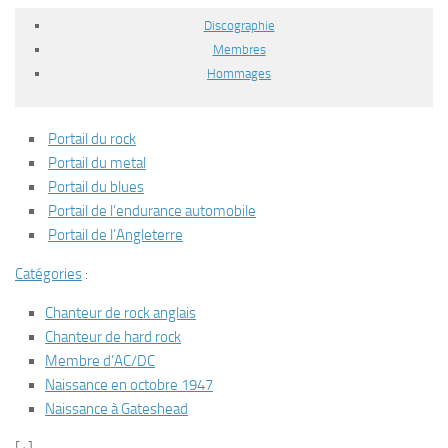
Discographie
Membres
Hommages
Portail du rock
Portail du metal
Portail du blues
Portail de l’endurance automobile
Portail de l’Angleterre
Catégories
:
Chanteur de rock anglais
Chanteur de hard rock
Membre d’AC/DC
Naissance en octobre 1947
Naissance à Gateshead
[+]