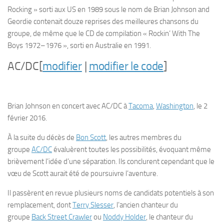
Rocking » sorti aux US en 1989 sous le nom de Brian Johnson and
Geordie contenait douze reprises des meilleures chansons du
groupe, de même que le CD de compilation « Rockin’ With The
Boys 1972–1976 », sorti en Australie en 1991.
AC/DC
[
modifier
|
modifier le code
]
Brian Johnson en concert avec AC/DC à
Tacoma
,
Washington
, le 2
février 2016.
À la suite du décès de
Bon Scott
, les autres membres du
groupe
AC/DC
évaluèrent toutes les possibilités, évoquant même
brièvement l’idée d’une séparation. Ils conclurent cependant que le
vœu de Scott aurait été de poursuivre l’aventure.
Il passèrent en revue plusieurs noms de candidats potentiels à son
remplacement, dont
Terry Slesser
, l’ancien chanteur du
groupe
Back Street Crawler
ou
Noddy Holder
, le chanteur du