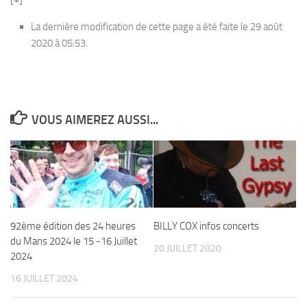
La dernière modification de cette page a été faite le 29 août
2020 à 05:53.
VOUS AIMEREZ AUSSI...
92ème édition des 24 heures
BILLY COX infos concerts
du Mans 2024 le 15 -16 Juillet
20 JUILLET 2020
2024
16 JUILLET 2024