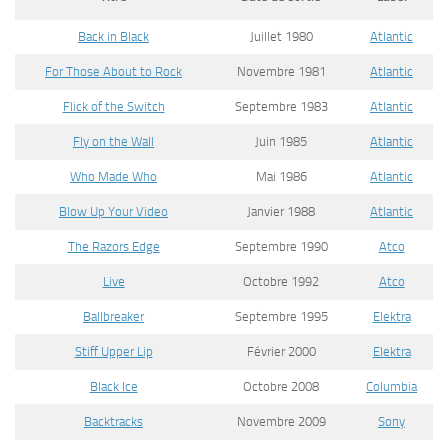
Back in Black
Juillet 1980
Atlantic
For Those About to Rock
Novembre 1981
Atlantic
Flick of the Switch
Septembre 1983
Atlantic
Fly on the Wall
Juin 1985
Atlantic
Who Made Who
Mai 1986
Atlantic
Blow Up Your Video
Janvier 1988
Atlantic
The Razors Edge
Septembre 1990
Atco
Live
Octobre 1992
Atco
Ballbreaker
Septembre 1995
Elektra
Stiff Upper Lip
Février 2000
Elektra
Black Ice
Octobre 2008
Columbia
Backtracks
Novembre 2009
Sony