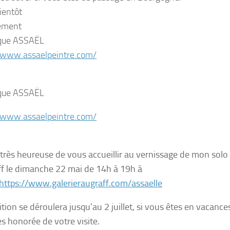
ientôt
ement
ique ASSAËL
/www.assaelpeintre.com/
ique ASSAËL
/www.assaelpeintre.com/
i très heureuse de vous accueillir au vernissage de mon solo
f le dimanche 22 mai de 14h à 19h à
https://www.galerieraugraff.com/assaelle
tion se déroulera jusqu’au 2 juillet, si vous êtes en vacances
ès honorée de votre visite.