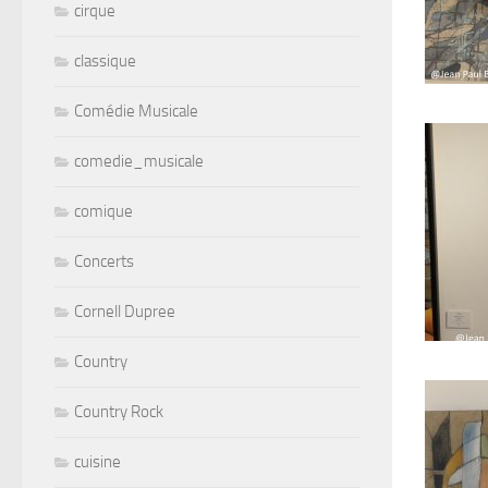
cirque
classique
Comédie Musicale
comedie_musicale
comique
Concerts
Cornell Dupree
Country
Country Rock
cuisine