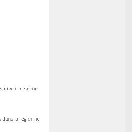
 show à la Galerie
 dans la région, je