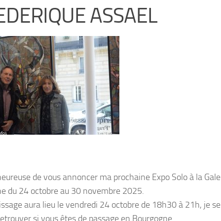
EDERIQUE ASSAEL
 heureuse de vous annoncer ma prochaine Expo Solo à la Gale
e du 24 octobre au 30 novembre 2025.
issage aura lieu le vendredi 24 octobre de 18h30 à 21h, je s
retrouver si vous êtes de passage en Bourgogne.