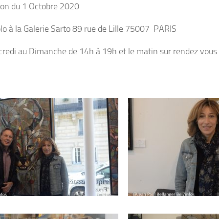
ion du 1 Octobre 2020
lo à la Galerie Sarto 89 rue de Lille 75007 PARIS
redi au Dimanche de 14h à 19h et le matin sur rendez vous