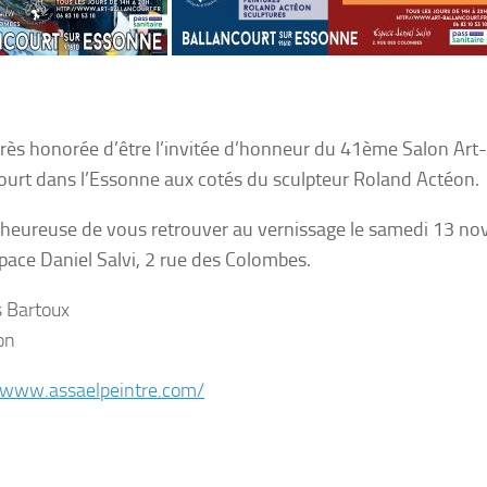
 très honorée d’être l’invitée d’honneur du 41ème Salon Art
ourt dans l’Essonne aux cotés du sculpteur Roland Actéon.
i heureuse de vous retrouver au vernissage le samedi 13 no
pace Daniel Salvi, 2 rue des Colombes.
s Bartoux
on
/www.assaelpeintre.com/