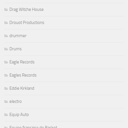
Drag Witche House
Drouot Productions
drummer
Drums
Eagle Records
Eagles Records
Eddie Kirkland
electro
Equip Auto
Equipe française de Basket