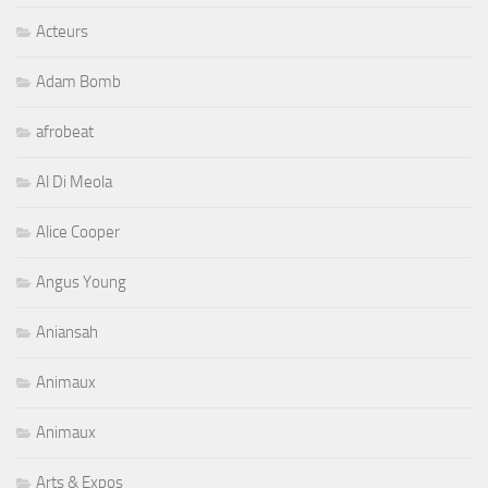
Acteurs
Adam Bomb
afrobeat
Al Di Meola
Alice Cooper
Angus Young
Aniansah
Animaux
Animaux
Arts & Expos