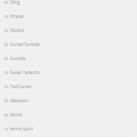
Sting
Stryper
Studios
Sunset Sunside
Sunside
Susan Tedeschi
Ted Curson
télevision
tennis
tennis sport