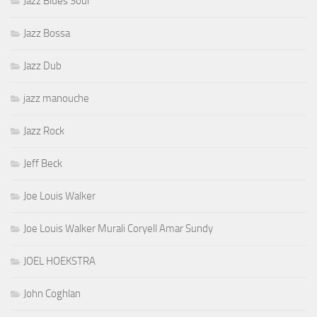
Jazz Blues Soul
Jazz Bossa
Jazz Dub
jazz manouche
Jazz Rock
Jeff Beck
Joe Louis Walker
Joe Louis Walker Murali Coryell Amar Sundy
JOEL HOEKSTRA
John Coghlan