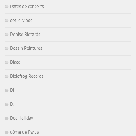
Dates de concerts
défilé Mode
Denise Richards
Dessin Peintures
Disco
Dixiefrog Records
Dj
DJ
Doc Holliday
dôme de Parus