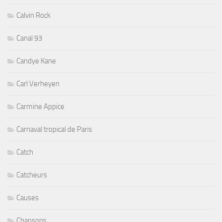
Calvin Rock
Canal 93
Candye Kane
Carl Verheyen
Carmine Appice
Carnaval tropical de Paris
Catch
Catcheurs
Causes
Chansons