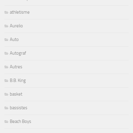
athletisme
Aurelio
Auto
Autograf
Autres
B.B. King
basket
bassistes
Beach Boys