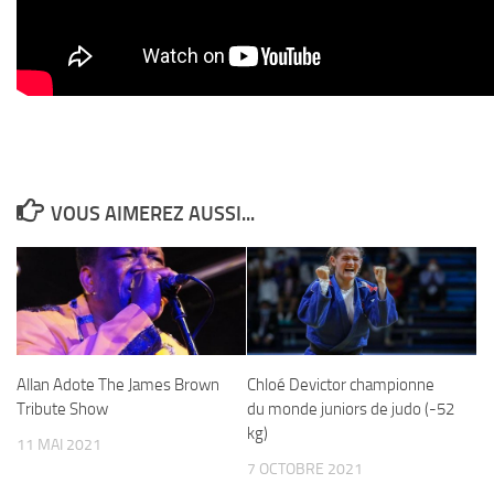
VOUS AIMEREZ AUSSI...
Allan Adote The James Brown
Chloé Devictor championne
Tribute Show
du monde juniors de judo (-52
kg)
11 MAI 2021
7 OCTOBRE 2021