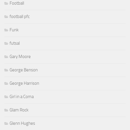
Football
football pfc
Funk
futsal
Gary Moore
George Benson
George Harrison
Girl in a Coma
Glam Rock
Glenn Hughes