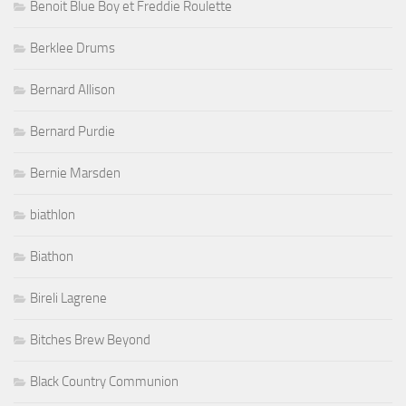
Benoit Blue Boy et Freddie Roulette
Berklee Drums
Bernard Allison
Bernard Purdie
Bernie Marsden
biathlon
Biathon
Bireli Lagrene
Bitches Brew Beyond
Black Country Communion