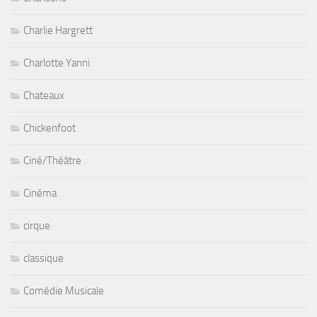
Charlie Hargrett
Charlotte Yanni
Chateaux
Chickenfoot
Ciné/Théâtre
Cinéma
cirque
classique
Comédie Musicale