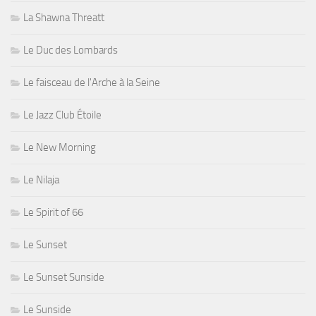
La Shawna Threatt
Le Duc des Lombards
Le faisceau de l'Arche à la Seine
Le Jazz Club Étoile
Le New Morning
Le Nilaja
Le Spirit of 66
Le Sunset
Le Sunset Sunside
Le Sunside