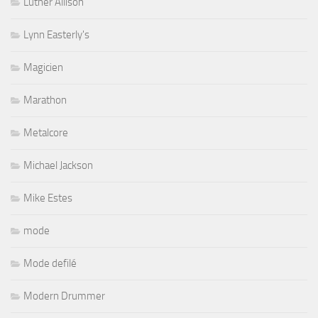
Luther Allison
Lynn Easterly's
Magicien
Marathon
Metalcore
Michael Jackson
Mike Estes
mode
Mode defilé
Modern Drummer