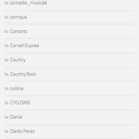
comedie_musicale
comique
Concerts
Cornell Dupree
Country
Country Rock
cuisine
CYCLISME
Dance
Danilo Perez