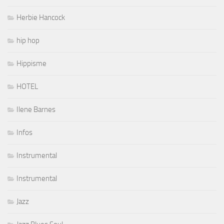
Herbie Hancock
hip hop
Hippisme
HOTEL
Ilene Barnes
Infos
Instrumental
Instrumental
Jazz