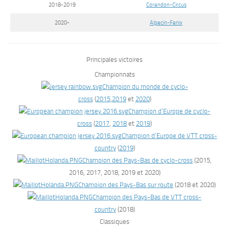
2018-2019
Corendon-Circus
2020-
Alpecin-Fenix
Principales victoires
Championnats
Champion du monde de cyclo-
cross
(
2015
,
2019
et
2020
)
Champion d’Europe de cyclo-
cross
(
2017
,
2018
et
2019
)
Champion d’Europe de VTT cross-
country
(
2019
)
Champion des Pays-Bas de cyclo-cross
(2015,
2016, 2017, 2018, 2019 et 2020)
Champion des Pays-Bas sur route
(2018 et 2020)
Champion des Pays-Bas de VTT cross-
country
(2018)
Classiques