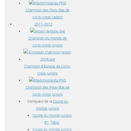
Champion des Pays-Bas de
cyclo-cross cadets
2011-2012
Champion du monde de
cyclo-cross juniors
Champion d’Europe de cyclo-
cross juniors
Champion des Pays-Bas de
cyclo-cross juniors
Vainqueur de la
Coupe du
monde juniors
Coupe du monde juniors
#1
,
Tábor
Coupe du monde juniors