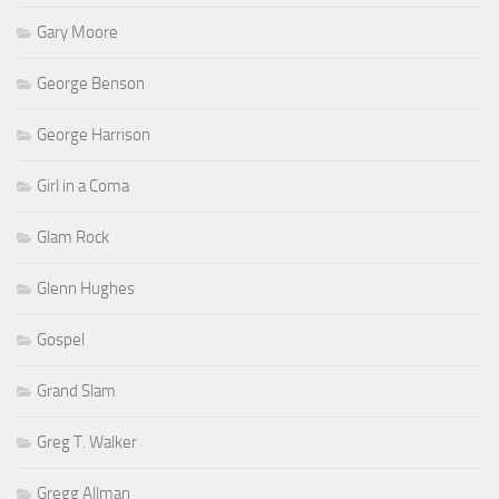
Gary Moore
George Benson
George Harrison
Girl in a Coma
Glam Rock
Glenn Hughes
Gospel
Grand Slam
Greg T. Walker
Gregg Allman