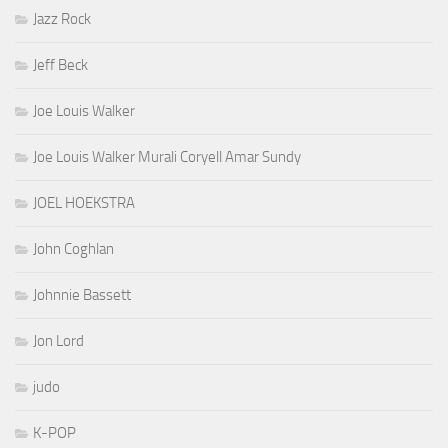
Jazz Rock
Jeff Beck
Joe Louis Walker
Joe Louis Walker Murali Coryell Amar Sundy
JOEL HOEKSTRA
John Coghlan
Johnnie Bassett
Jon Lord
judo
K-POP