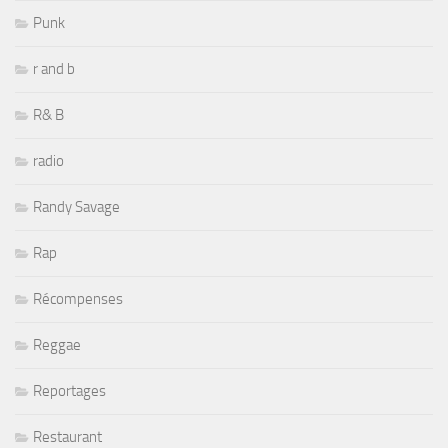
Punk
r and b
R& B
radio
Randy Savage
Rap
Récompenses
Reggae
Reportages
Restaurant