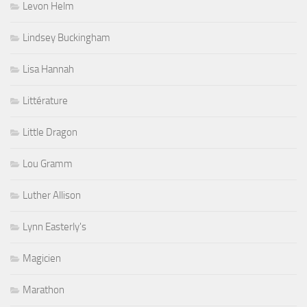
Levon Helm
Lindsey Buckingham
Lisa Hannah
Littérature
Little Dragon
Lou Gramm
Luther Allison
Lynn Easterly's
Magicien
Marathon