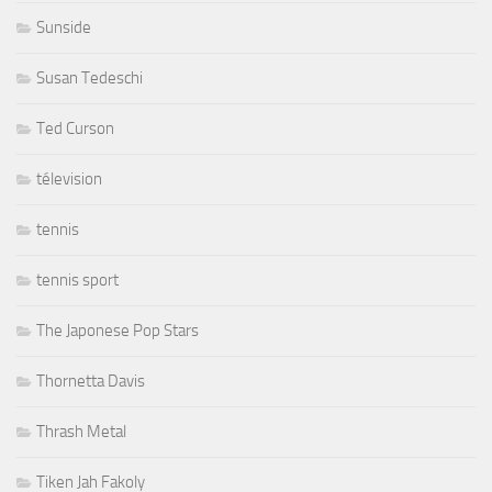
Sunside
Susan Tedeschi
Ted Curson
télevision
tennis
tennis sport
The Japonese Pop Stars
Thornetta Davis
Thrash Metal
Tiken Jah Fakoly