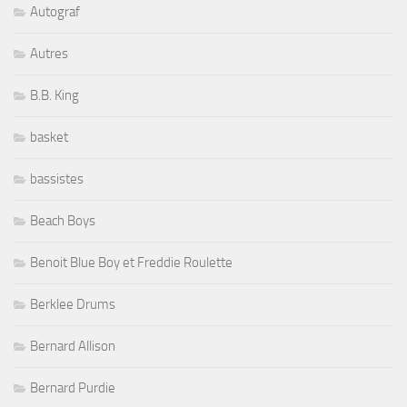
Autograf
Autres
B.B. King
basket
bassistes
Beach Boys
Benoit Blue Boy et Freddie Roulette
Berklee Drums
Bernard Allison
Bernard Purdie