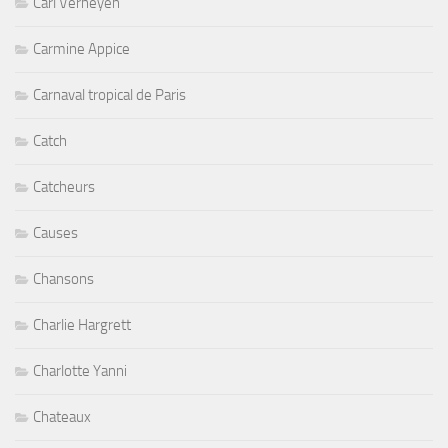
Carl Verheyen
Carmine Appice
Carnaval tropical de Paris
Catch
Catcheurs
Causes
Chansons
Charlie Hargrett
Charlotte Yanni
Chateaux