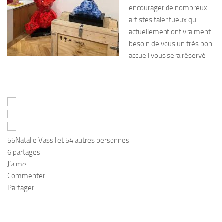
encourager de nombreux
artistes talentueux qui
actuellement ont vraiment
besoin de vous un très bon
accueil vous sera réservé
55
Natalie Vassil et 54 autres personnes
6 partages
J’aime
Commenter
Partager