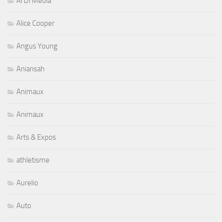
Al Di Meola
Alice Cooper
Angus Young
Aniansah
Animaux
Animaux
Arts & Expos
athletisme
Aurelio
Auto