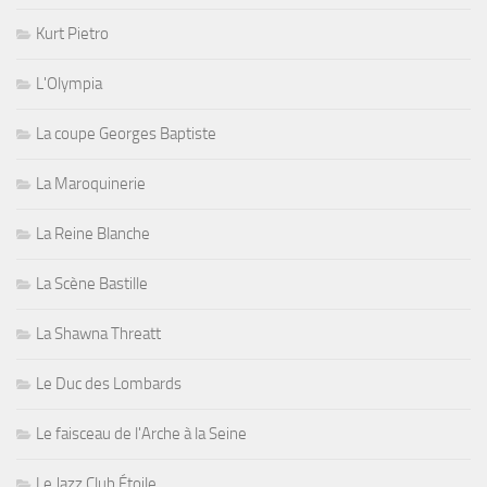
Kurt Pietro
L'Olympia
La coupe Georges Baptiste
La Maroquinerie
La Reine Blanche
La Scène Bastille
La Shawna Threatt
Le Duc des Lombards
Le faisceau de l'Arche à la Seine
Le Jazz Club Étoile