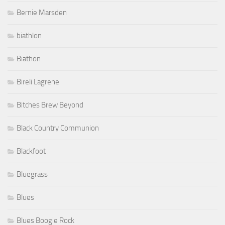
Bernie Marsden
biathlon
Biathon
Bireli Lagrene
Bitches Brew Beyond
Black Country Communion
Blackfoot
Bluegrass
Blues
Blues Boogie Rock