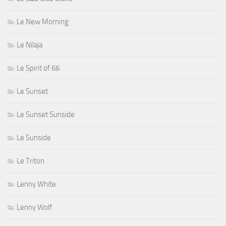
Le New Morning
Le Nilaja
Le Spirit of 66
Le Sunset
Le Sunset Sunside
Le Sunside
Le Triton
Lenny White
Lenny Wolf