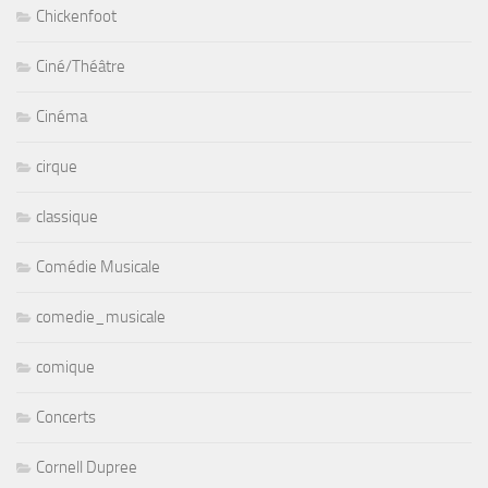
Chickenfoot
Ciné/Théâtre
Cinéma
cirque
classique
Comédie Musicale
comedie_musicale
comique
Concerts
Cornell Dupree