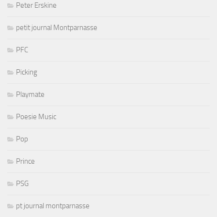
Peter Erskine
petit journal Montparnasse
PFC
Picking
Playmate
Poesie Music
Pop
Prince
PSG
pt journal montparnasse