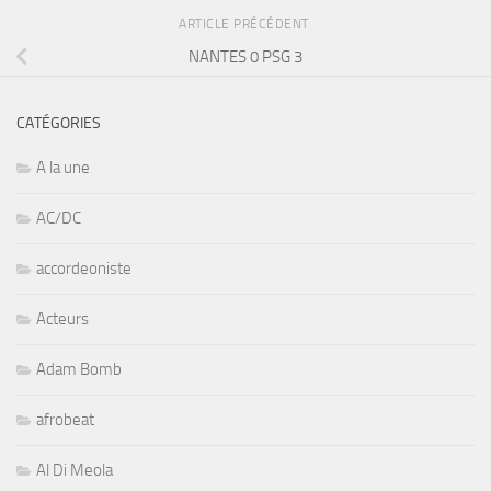
ARTICLE PRÉCÉDENT
NANTES 0 PSG 3
CATÉGORIES
A la une
AC/DC
accordeoniste
Acteurs
Adam Bomb
afrobeat
Al Di Meola