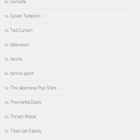
Sunside
Susan Tedeschi
Ted Curson
télevision
tennis
tennis sport
The Japonese Pop Stars
Thornetta Davis
Thrash Metal
Tiken Jah Fakoly