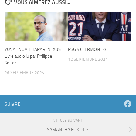
VOUS AIMEREZ AUSSI...
YUVAL NOAH HARARI NEXUS
PSG 4 CLERMONT 0
Livre audio lu par Philippe
12 SEPTEMBRE 2021
Sollier
26 SEPTEMBRE 2024
SUIVRE :
ARTICLE SUIVANT
SAMANTHA FOX infos