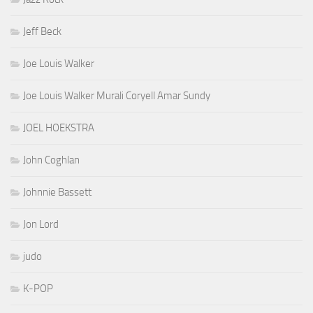
Jeff Beck
Joe Louis Walker
Joe Louis Walker Murali Coryell Amar Sundy
JOEL HOEKSTRA
John Coghlan
Johnnie Bassett
Jon Lord
judo
K-POP