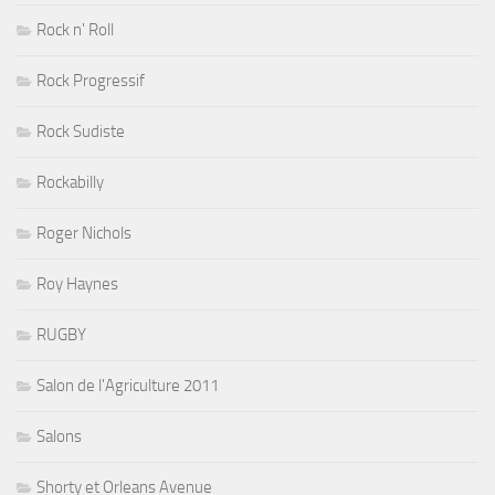
Rock n' Roll
Rock Progressif
Rock Sudiste
Rockabilly
Roger Nichols
Roy Haynes
RUGBY
Salon de l'Agriculture 2011
Salons
Shorty et Orleans Avenue