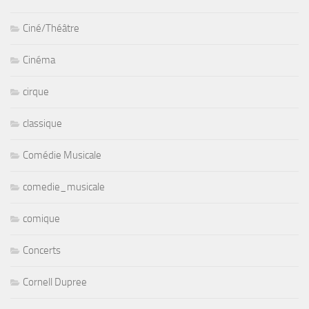
Ciné/Théâtre
Cinéma
cirque
classique
Comédie Musicale
comedie_musicale
comique
Concerts
Cornell Dupree