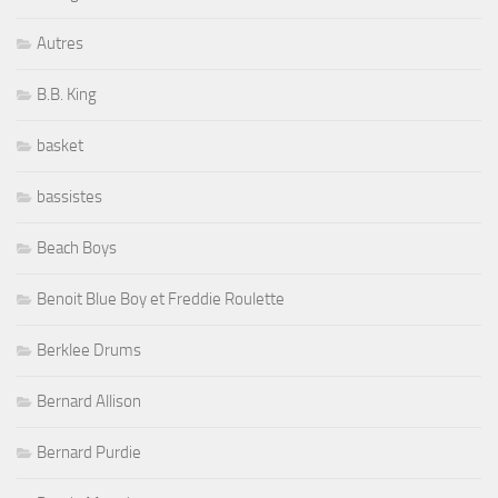
Autres
B.B. King
basket
bassistes
Beach Boys
Benoit Blue Boy et Freddie Roulette
Berklee Drums
Bernard Allison
Bernard Purdie