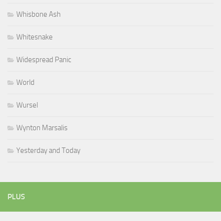
Whisbone Ash
Whitesnake
Widespread Panic
World
Wursel
Wynton Marsalis
Yesterday and Today
PLUS