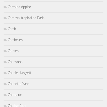
Carmine Appice
Carnaval tropical de Paris
Catch
Catcheurs
Causes
Chansons
Charlie Hargrett
Charlotte Yanni
Chateaux
Chickenfoot