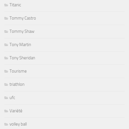
Titanic
Tommy Castro
Tommy Shaw
Tony Martin
Tony Sheridan
Tourisme
triathlon
ufc
Variété
volley ball