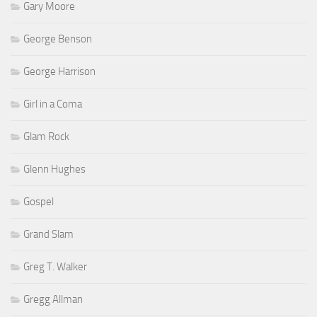
Gary Moore
George Benson
George Harrison
Girl in a Coma
Glam Rock
Glenn Hughes
Gospel
Grand Slam
Greg T. Walker
Gregg Allman