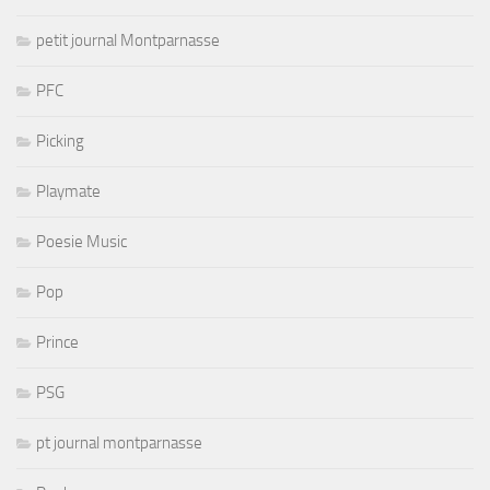
petit journal Montparnasse
PFC
Picking
Playmate
Poesie Music
Pop
Prince
PSG
pt journal montparnasse