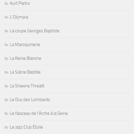
Kurt Pietro
L'Olympia
La coupe Georges Baptiste
La Maroquinerie
La Reine Blanche
La Scène Bastille
La Shawna Threatt
Le Duc des Lombards
Le faisceau de l'Arche à la Seine
Le Jazz Club Étoile