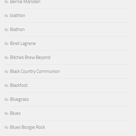
Bernie Marsden
biathlon
Biathon
Bireli Lagrene
Bitches Brew Beyond
Black Country Communion
Blackfoot
Bluegrass
Blues
Blues Boogie Rock