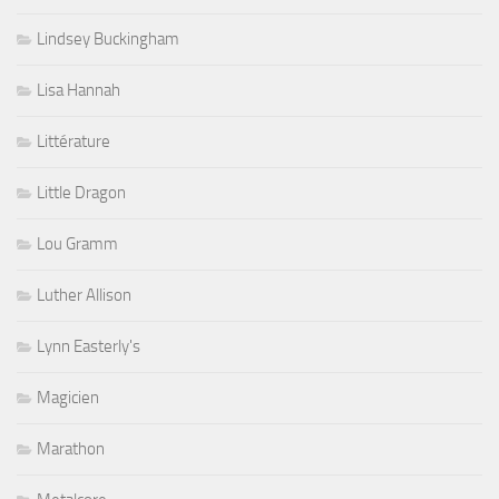
Lindsey Buckingham
Lisa Hannah
Littérature
Little Dragon
Lou Gramm
Luther Allison
Lynn Easterly's
Magicien
Marathon