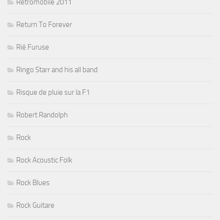
Rétromobile 2011
Return To Forever
Rié Furuse
Ringo Starr and his all band
Risque de pluie sur la F1
Robert Randolph
Rock
Rock Acoustic Folk
Rock Blues
Rock Guitare