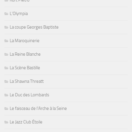
Kurt Pietro
L'Olympia
La coupe Georges Baptiste
La Maroquinerie
La Reine Blanche
La Scène Bastille
La Shawna Threatt
Le Duc des Lombards
Le faisceau de l'Arche à la Seine
Le Jazz Club Étoile