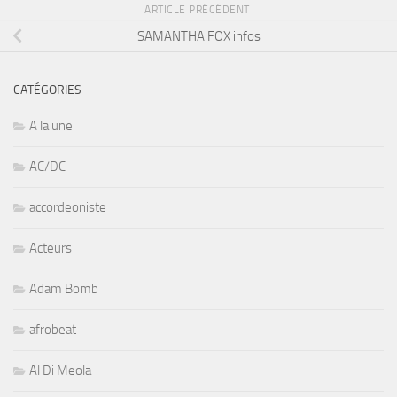
ARTICLE PRÉCÉDENT
SAMANTHA FOX infos
CATÉGORIES
A la une
AC/DC
accordeoniste
Acteurs
Adam Bomb
afrobeat
Al Di Meola