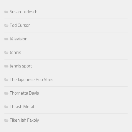
Susan Tedeschi
Ted Curson
télevision
tennis
tennis sport
The Japonese Pop Stars
Thornetta Davis
Thrash Metal
Tiken Jah Fakoly