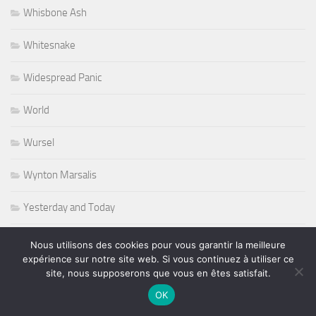
Whisbone Ash
Whitesnake
Widespread Panic
World
Wursel
Wynton Marsalis
Yesterday and Today
Nous utilisons des cookies pour vous garantir la meilleure
expérience sur notre site web. Si vous continuez à utiliser ce
PLUS
site, nous supposerons que vous en êtes satisfait.
OK