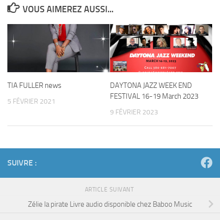
VOUS AIMEREZ AUSSI...
TIA FULLER news
DAYTONA JAZZ WEEK END
FESTIVAL 16-19 March 2023
5 FÉVRIER 2021
9 FÉVRIER 2023
SUIVRE :
ARTICLE SUIVANT
Zélie la pirate Livre audio disponible chez Baboo Music