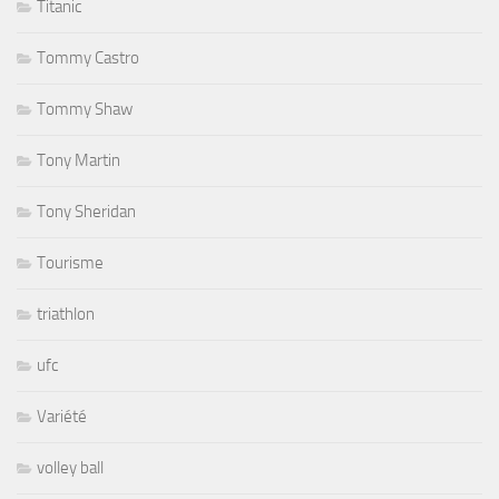
Titanic
Tommy Castro
Tommy Shaw
Tony Martin
Tony Sheridan
Tourisme
triathlon
ufc
Variété
volley ball