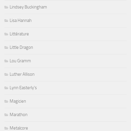
Lindsey Buckingham
Lisa Hannah
Littérature
Little Dragon
Lou Gramm
Luther Allison
Lynn Easterly's
Magicien
Marathon
Metalcore