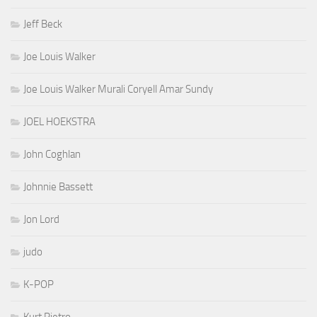
Jeff Beck
Joe Louis Walker
Joe Louis Walker Murali Coryell Amar Sundy
JOEL HOEKSTRA
John Coghlan
Johnnie Bassett
Jon Lord
judo
K-POP