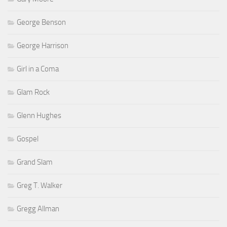
George Benson
George Harrison
Girl in a Coma
Glam Rock
Glenn Hughes
Gospel
Grand Slam
Greg T. Walker
Gregg Allman