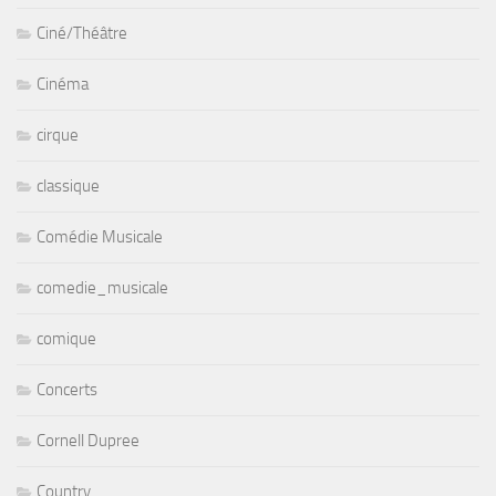
Ciné/Théâtre
Cinéma
cirque
classique
Comédie Musicale
comedie_musicale
comique
Concerts
Cornell Dupree
Country