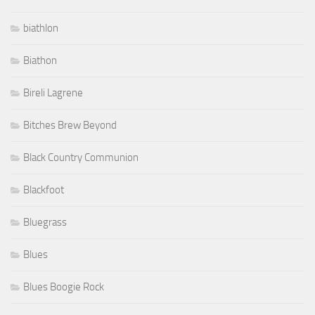
biathlon
Biathon
Bireli Lagrene
Bitches Brew Beyond
Black Country Communion
Blackfoot
Bluegrass
Blues
Blues Boogie Rock