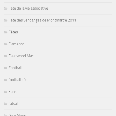
Fête de la vie associative
Fête des vendanges de Montmartre 2011
Fêtes
Flamenco
Fleetwood Mac
Football
football pfc
Funk
futsal
Gary Moore