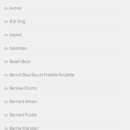
Autres
B.B. King
basket
bassistes
Beach Boys
Benoit Blue Boy et Freddie Roulette
Berklee Drums
Bernard Allison
Bernard Purdie
Bernie Marsden