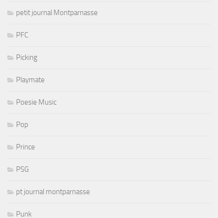
petit journal Montparnasse
PFC
Picking
Playmate
Poesie Music
Pop
Prince
PSG
pt journal montparnasse
Punk