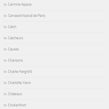
Carmine Appice
Carnaval tropical de Paris
Catch
Catcheurs
Causes
Chansons
Charlie Hargrett
Charlotte Yanni
Chateaux
Chickenfoot