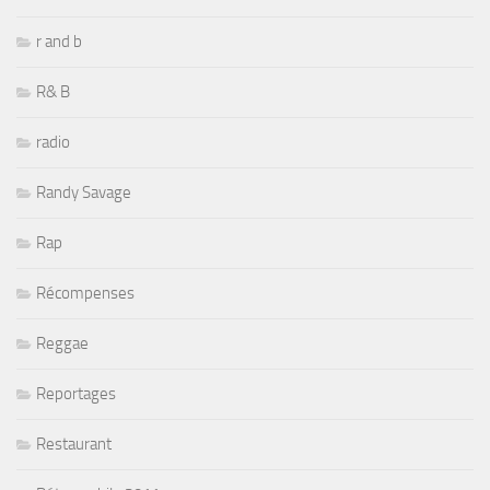
r and b
R& B
radio
Randy Savage
Rap
Récompenses
Reggae
Reportages
Restaurant