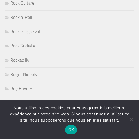
Rock Guitare
Rock n' Roll
Rock Progressif
Rock Sudiste
Rockabilly
Roger Nichols
Roy Haynes
RUGBY
Nous utilisons des cookies pour vous garantir la meilleure
expérience sur notre site web. Si vous continuez à utiliser ce
Salon de l'Agriculture 2011
site, nous supposerons que vous en êtes satisfait.
OK
Salons