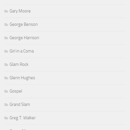
Gary Moore
George Benson
George Harrison
Girl in a Coma
Glam Rock
Glenn Hughes
Gospel
Grand Slam
Greg T. Walker