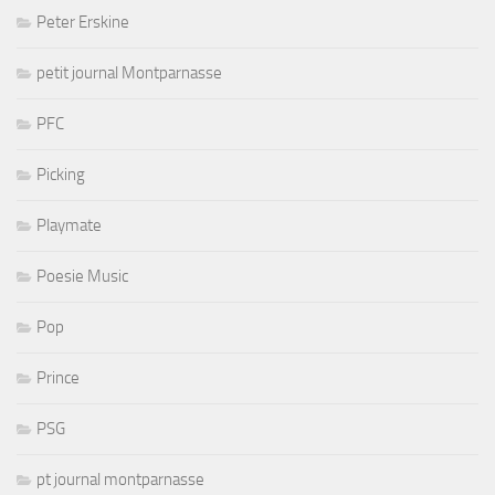
Peter Erskine
petit journal Montparnasse
PFC
Picking
Playmate
Poesie Music
Pop
Prince
PSG
pt journal montparnasse