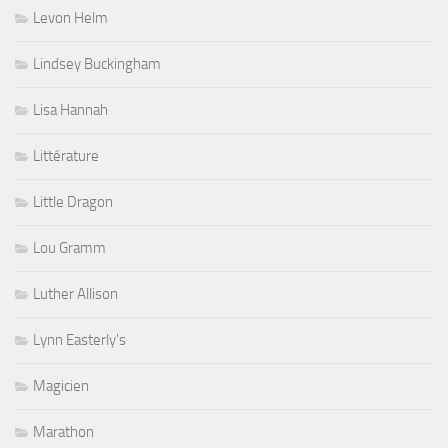
Levon Helm
Lindsey Buckingham
Lisa Hannah
Littérature
Little Dragon
Lou Gramm
Luther Allison
Lynn Easterly's
Magicien
Marathon