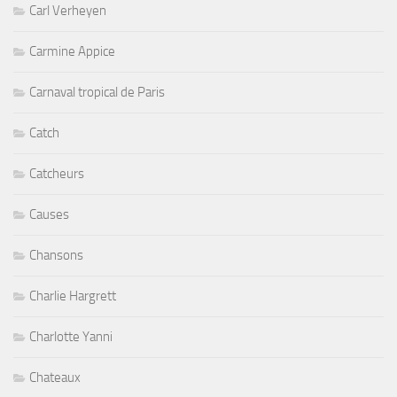
Carl Verheyen
Carmine Appice
Carnaval tropical de Paris
Catch
Catcheurs
Causes
Chansons
Charlie Hargrett
Charlotte Yanni
Chateaux