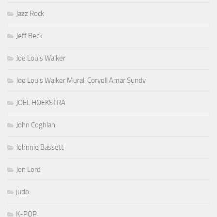
Jazz Rock
Jeff Beck
Joe Louis Walker
Joe Louis Walker Murali Coryell Amar Sundy
JOEL HOEKSTRA
John Coghlan
Johnnie Bassett
Jon Lord
judo
K-POP