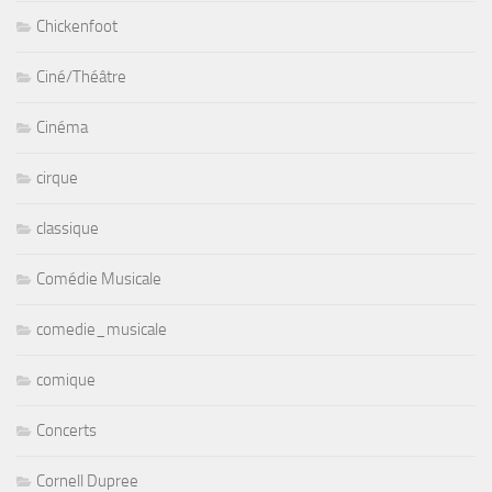
Chickenfoot
Ciné/Théâtre
Cinéma
cirque
classique
Comédie Musicale
comedie_musicale
comique
Concerts
Cornell Dupree