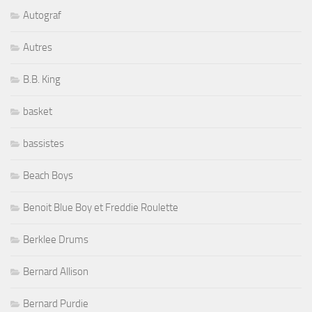
Autograf
Autres
B.B. King
basket
bassistes
Beach Boys
Benoit Blue Boy et Freddie Roulette
Berklee Drums
Bernard Allison
Bernard Purdie