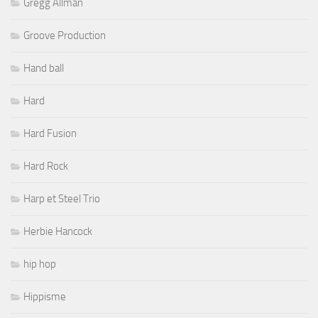
Gregg Allman
Groove Production
Hand ball
Hard
Hard Fusion
Hard Rock
Harp et Steel Trio
Herbie Hancock
hip hop
Hippisme