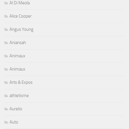
Al Di Meola
Alice Cooper
Angus Young
Aniansah
Animaux
Animaux
Arts & Expos
athletisme
Aurelio
Auto