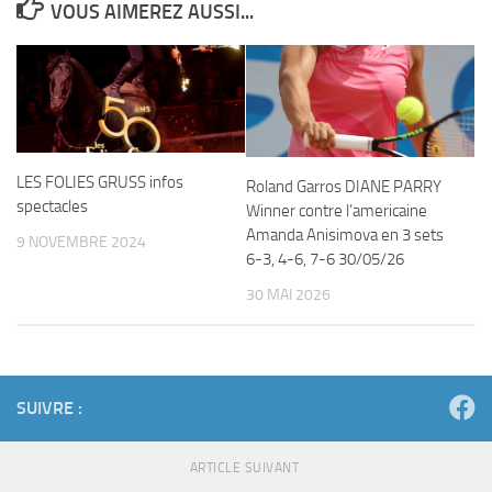
VOUS AIMEREZ AUSSI...
LES FOLIES GRUSS infos
Roland Garros DIANE PARRY
spectacles
Winner contre l’americaine
Amanda Anisimova en 3 sets
9 NOVEMBRE 2024
6-3, 4-6, 7-6 30/05/26
30 MAI 2026
SUIVRE :
ARTICLE SUIVANT