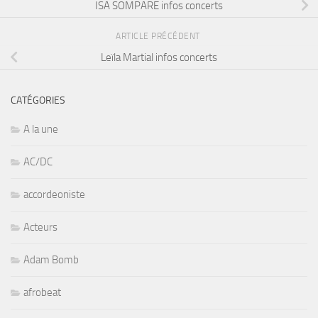
ISA SOMPARE infos concerts
ARTICLE PRÉCÉDENT
Leïla Martial infos concerts
CATÉGORIES
A la une
AC/DC
accordeoniste
Acteurs
Adam Bomb
afrobeat