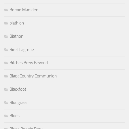
Bernie Marsden
biathlon
Biathon
Bireli Lagrene
Bitches Brew Beyond
Black Country Communion
Blackfoot
Bluegrass
Blues
Blues Boogie Rock