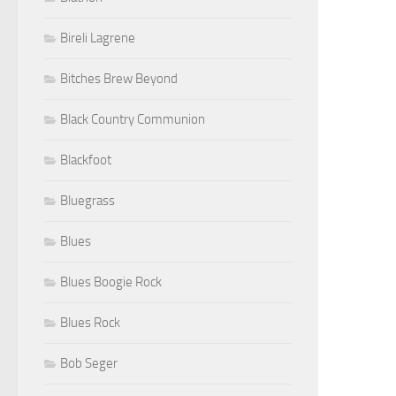
Bireli Lagrene
Bitches Brew Beyond
Black Country Communion
Blackfoot
Bluegrass
Blues
Blues Boogie Rock
Blues Rock
Bob Seger