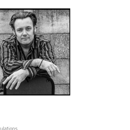
ulations