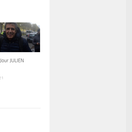
Jour JULIEN
21