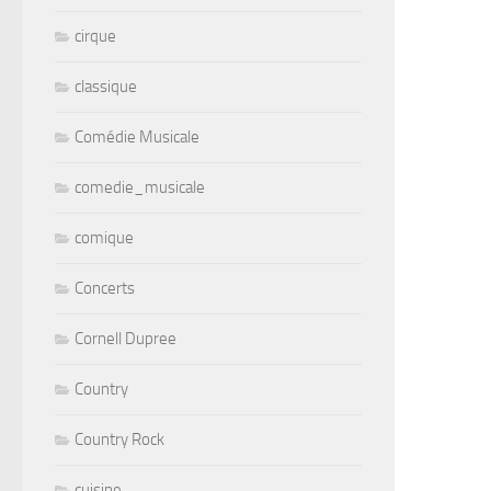
cirque
classique
Comédie Musicale
comedie_musicale
comique
Concerts
Cornell Dupree
Country
Country Rock
cuisine