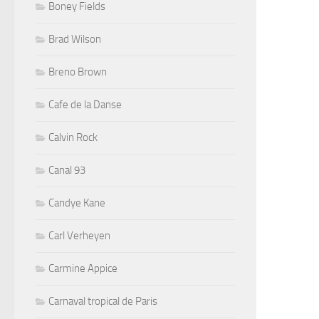
Boney Fields
Brad Wilson
Breno Brown
Cafe de la Danse
Calvin Rock
Canal 93
Candye Kane
Carl Verheyen
Carmine Appice
Carnaval tropical de Paris