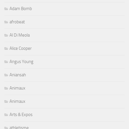
Adam Bomb
afrobeat
Al Di Meola
Alice Cooper
Angus Young
Aniansah
Animaux
Animaux
Arts & Expos
athletisme