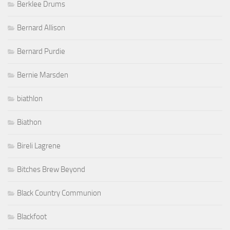
Berklee Drums
Bernard Allison
Bernard Purdie
Bernie Marsden
biathlon
Biathon
Bireli Lagrene
Bitches Brew Beyond
Black Country Communion
Blackfoot