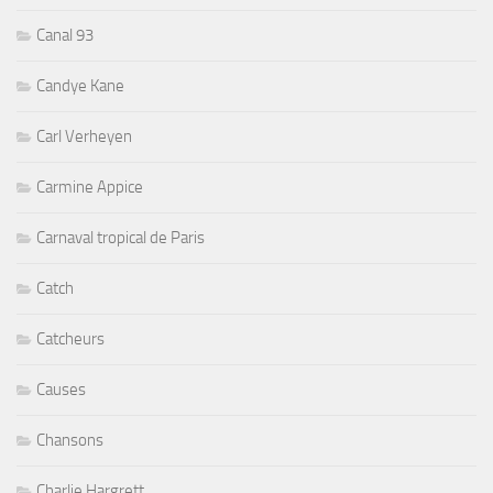
Canal 93
Candye Kane
Carl Verheyen
Carmine Appice
Carnaval tropical de Paris
Catch
Catcheurs
Causes
Chansons
Charlie Hargrett