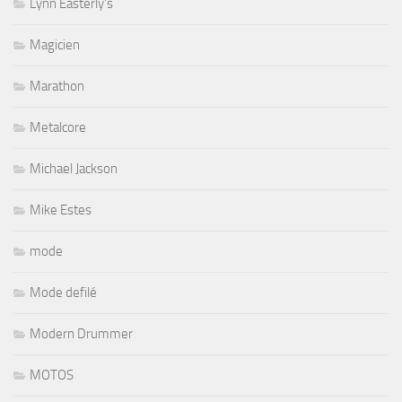
Lynn Easterly's
Magicien
Marathon
Metalcore
Michael Jackson
Mike Estes
mode
Mode defilé
Modern Drummer
MOTOS