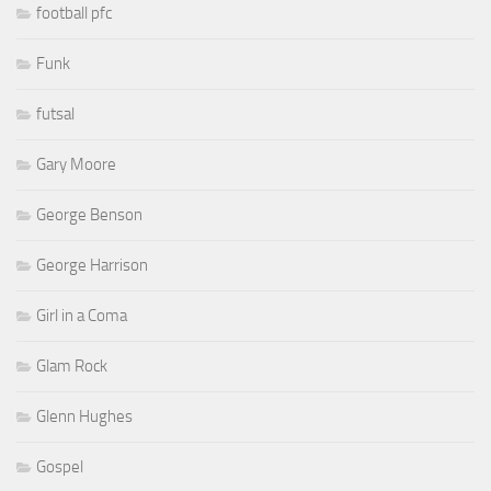
football pfc
Funk
futsal
Gary Moore
George Benson
George Harrison
Girl in a Coma
Glam Rock
Glenn Hughes
Gospel