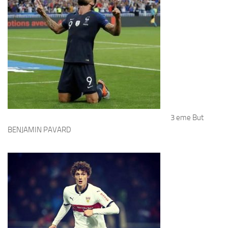
3 eme But
BENJAMIN PAVARD