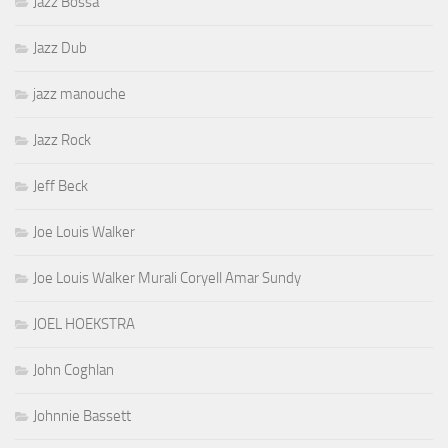
Jazz Bossa
Jazz Dub
jazz manouche
Jazz Rock
Jeff Beck
Joe Louis Walker
Joe Louis Walker Murali Coryell Amar Sundy
JOEL HOEKSTRA
John Coghlan
Johnnie Bassett