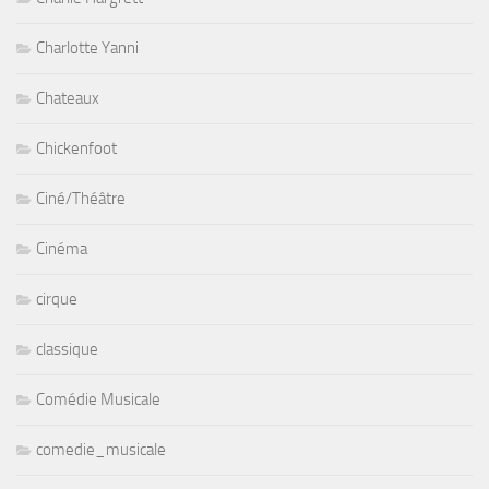
Charlotte Yanni
Chateaux
Chickenfoot
Ciné/Théâtre
Cinéma
cirque
classique
Comédie Musicale
comedie_musicale