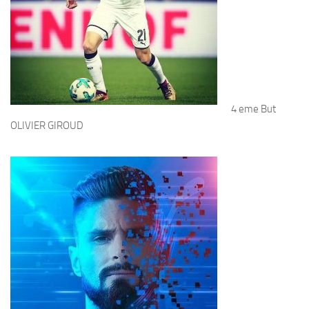
4 eme But
OLIVIER GIROUD