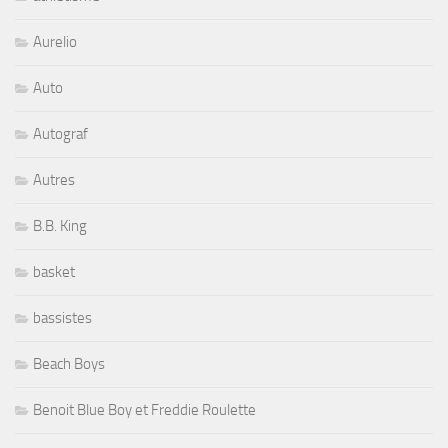
Aurelio
Auto
Autograf
Autres
B.B. King
basket
bassistes
Beach Boys
Benoit Blue Boy et Freddie Roulette