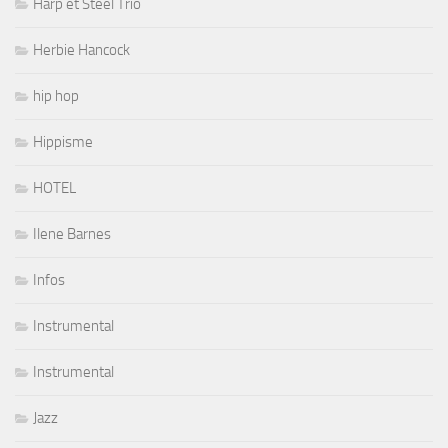
Harp et Steel Trio
Herbie Hancock
hip hop
Hippisme
HOTEL
Ilene Barnes
Infos
Instrumental
Instrumental
Jazz