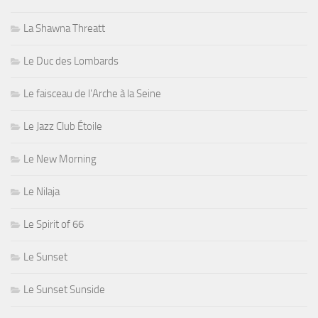
La Shawna Threatt
Le Duc des Lombards
Le faisceau de l'Arche à la Seine
Le Jazz Club Étoile
Le New Morning
Le Nilaja
Le Spirit of 66
Le Sunset
Le Sunset Sunside