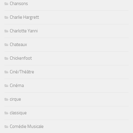
Chansons
Charlie Hargrett
Charlotte Yanni
Chateaux
Chickenfoot
Ciné/Théâtre
Cinéma
cirque
classique
Comédie Musicale