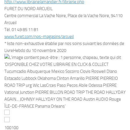
http://www.librairielamandier.fr/librairie.php
FURET DU NORD ARCUEIL
Centre commercial La Vache Noire, Place de la Vache Noire, 94110
Arcueil
Tél. 01 49 85 11 81
www.furet.com/nos-magasins/arcueil
* liste non-exhaustive établie par nos soins suivant les données de
LivreHebdo du 10 novembre 2020
100
100