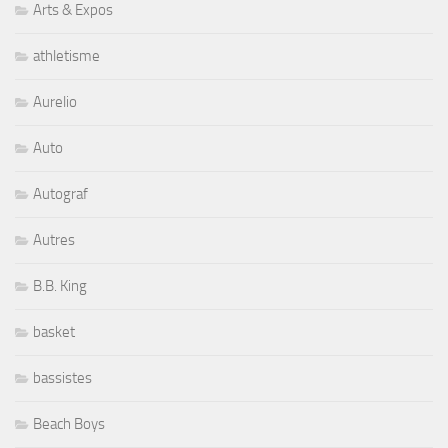
Arts & Expos
athletisme
Aurelio
Auto
Autograf
Autres
B.B. King
basket
bassistes
Beach Boys