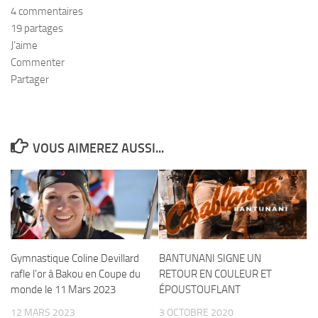
4 commentaires
19 partages
J’aime
Commenter
Partager
VOUS AIMEREZ AUSSI...
Gymnastique Coline Devillard
BANTUNANI SIGNE UN
rafle l’or à Bakou en Coupe du
RETOUR EN COULEUR ET
monde le 11 Mars 2023
ÉPOUSTOUFLANT
12 MARS 2023
3 OCTOBRE 2020