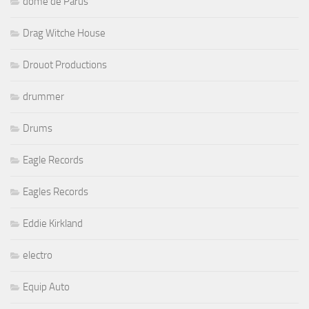
dôme de Parus
Drag Witche House
Drouot Productions
drummer
Drums
Eagle Records
Eagles Records
Eddie Kirkland
electro
Equip Auto