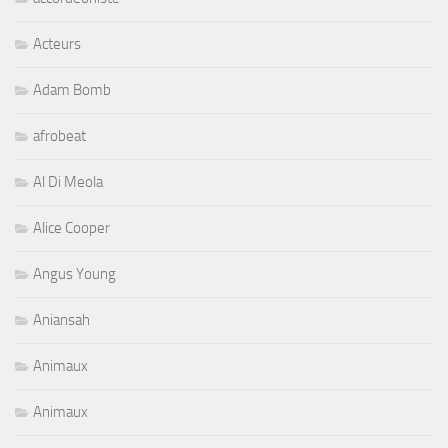
Acteurs
Adam Bomb
afrobeat
Al Di Meola
Alice Cooper
Angus Young
Aniansah
Animaux
Animaux