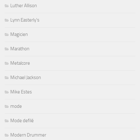
Luther Allison
Lynn Easterly's
Magicien
Marathon
Metalcore
Michael Jackson
Mike Estes
mode
Mode defilé
Modern Drummer