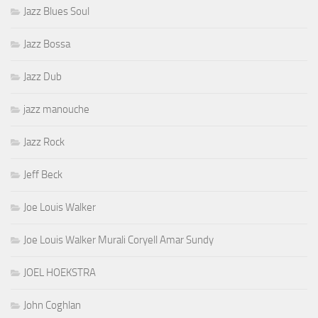
Jazz Blues Soul
Jazz Bossa
Jazz Dub
jazz manouche
Jazz Rock
Jeff Beck
Joe Louis Walker
Joe Louis Walker Murali Coryell Amar Sundy
JOEL HOEKSTRA
John Coghlan