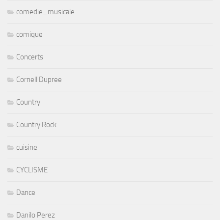
comedie_musicale
comique
Concerts
Cornell Dupree
Country
Country Rock
cuisine
CYCLISME
Dance
Danilo Perez