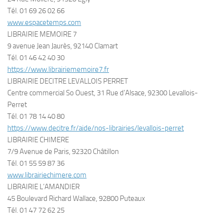
Tél. 01 69 26 02 66
www.espacetemps.com
LIBRAIRIE MEMOIRE 7
9 avenue Jean Jaurès, 92140 Clamart
Tél. 01 46 42 40 30
https://www.librairiememoire7.fr
LIBRAIRIE DECITRE LEVALLOIS PERRET
Centre commercial So Ouest, 31 Rue d’Alsace, 92300 Levallois-
Perret
Tél. 01 78 14 40 80
https://www.decitre.fr/aide/nos-librairies/levallois-perret
LIBRAIRIE CHIMERE
7/9 Avenue de Paris, 92320 Châtillon
Tél. 01 55 59 87 36
www.librairiechimere.com
LIBRAIRIE L’AMANDIER
45 Boulevard Richard Wallace, 92800 Puteaux
Tél. 01 47 72 62 25