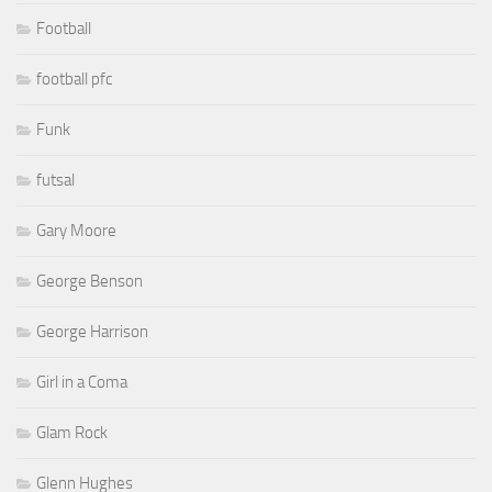
Football
football pfc
Funk
futsal
Gary Moore
George Benson
George Harrison
Girl in a Coma
Glam Rock
Glenn Hughes