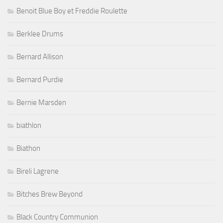
Benoit Blue Boy et Freddie Roulette
Berklee Drums
Bernard Allison
Bernard Purdie
Bernie Marsden
biathlon
Biathon
Bireli Lagrene
Bitches Brew Beyond
Black Country Communion