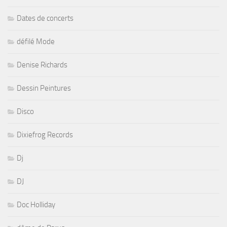
Dates de concerts
défilé Mode
Denise Richards
Dessin Peintures
Disco
Dixiefrog Records
Dj
DJ
Doc Holliday