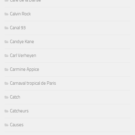
Cafe de la Danse
Calvin Rock
Canal 93
Candye Kane
Carl Verheyen
Carmine Appice
Carnaval tropical de Paris
Catch
Catcheurs
Causes