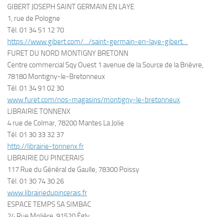
GIBERT JOSEPH SAINT GERMAIN EN LAYE
1, rue de Pologne
Tél. 01 34 51 12 70
https://www.gibert.com/…/saint-germain-en-laye-gibert…
FURET DU NORD MONTIGNY BRETONN
Centre commercial Sqy Ouest 1 avenue de la Source de la Brièvre,
78180 Montigny-le-Bretonneux
Tél. 01 34 91 02 30
www.furet.com/nos-magasins/montigny-le-bretonneux
LIBRAIRIE TONNENX
4 rue de Colmar, 78200 Mantes La Jolie
Tél. 01 30 33 32 37
http://librairie-tonnenx.fr
LIBRAIRIE DU PINCERAIS
117 Rue du Général de Gaulle, 78300 Poissy
Tél. 01 30 74 30 26
www.librairiedupincerais.fr
ESPACE TEMPS SA SIMBAC
24 Rue Molière, 91520 Égly