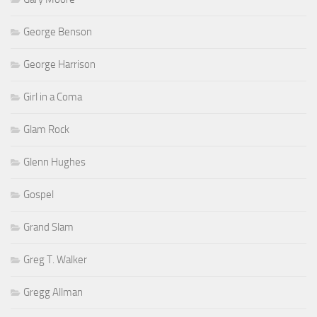
George Benson
George Harrison
Girl in a Coma
Glam Rock
Glenn Hughes
Gospel
Grand Slam
Greg T. Walker
Gregg Allman