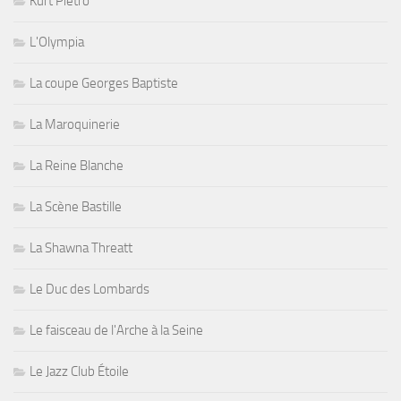
Kurt Pietro
L'Olympia
La coupe Georges Baptiste
La Maroquinerie
La Reine Blanche
La Scène Bastille
La Shawna Threatt
Le Duc des Lombards
Le faisceau de l'Arche à la Seine
Le Jazz Club Étoile