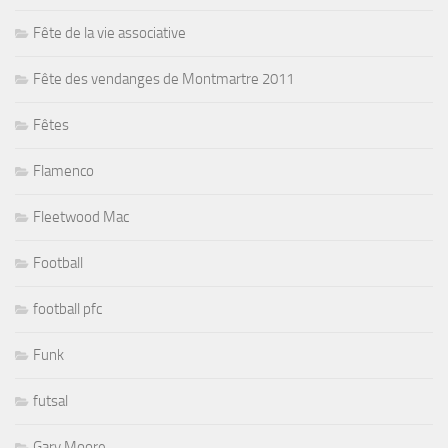
Fête de la vie associative
Fête des vendanges de Montmartre 2011
Fêtes
Flamenco
Fleetwood Mac
Football
football pfc
Funk
futsal
Gary Moore