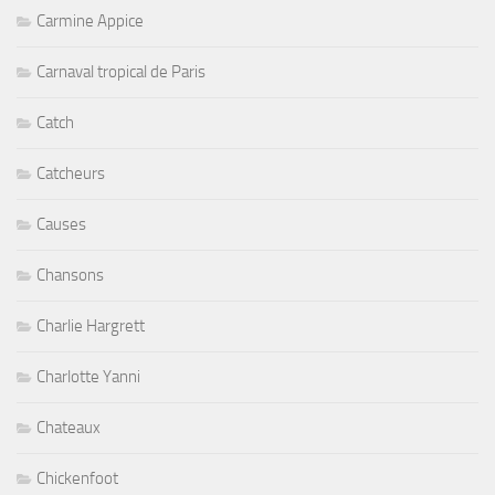
Carmine Appice
Carnaval tropical de Paris
Catch
Catcheurs
Causes
Chansons
Charlie Hargrett
Charlotte Yanni
Chateaux
Chickenfoot