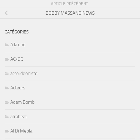
ARTICLE PRÉCÉDENT
BOBBY MASSANO NEWS
CATÉGORIES
A la une
AC/DC
accordeoniste
Acteurs
Adam Bomb
afrobeat
Al Di Meola