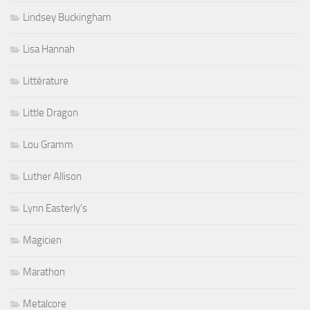
Lindsey Buckingham
Lisa Hannah
Littérature
Little Dragon
Lou Gramm
Luther Allison
Lynn Easterly's
Magicien
Marathon
Metalcore