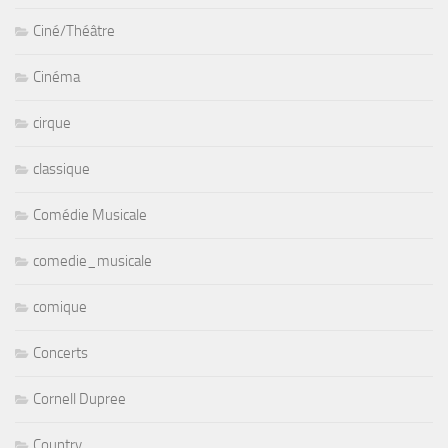
Ciné/Théâtre
Cinéma
cirque
classique
Comédie Musicale
comedie_musicale
comique
Concerts
Cornell Dupree
Country