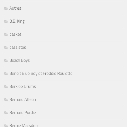
Autres
B.B. King
basket
bassistes
Beach Boys
Benoit Blue Boy et Freddie Roulette
Berklee Drums
Bernard Allison
Bernard Purdie
Bernie Marsden