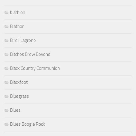
biathlon
Biathon
Bireli Lagrene
Bitches Brew Beyond
Black Country Communion
Blackfoot
Bluegrass
Blues
Blues Boogie Rock