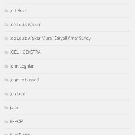
Jeff Beck
Joe Louis Walker
Joe Louis Walker Murali Coryell Amar Sundy
JOEL HOEKSTRA
John Coghlan
Johnnie Bassett
Jon Lord
judo
K-POP