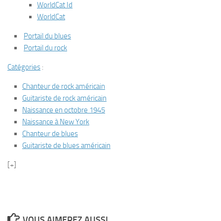
WorldCat Id
WorldCat
Portail du blues
Portail du rock
Catégories
:
Chanteur de rock américain
Guitariste de rock américain
Naissance en octobre 1945
Naissance à New York
Chanteur de blues
Guitariste de blues américain
[+]
VOUS AIMEREZ AUSSI...