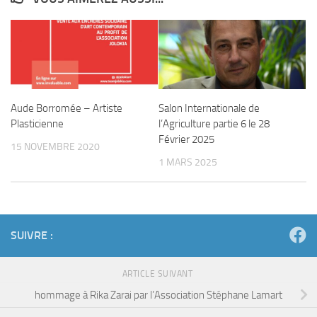
Aude Borromée – Artiste
Salon Internationale de
Plasticienne
l’Agriculture partie 6 le 28
Février 2025
15 NOVEMBRE 2020
1 MARS 2025
SUIVRE :
ARTICLE SUIVANT
hommage à Rika Zarai par l’Association Stéphane Lamart