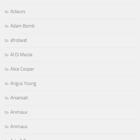
Acteurs
Adam Bomb
afrobeat
Al Di Meola
Alice Cooper
Angus Young
Aniansah
Animaux
Animaux