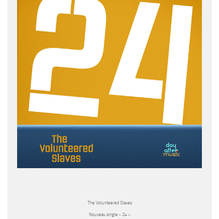
The Volunteered Slaves
Nouveau single « 24 »