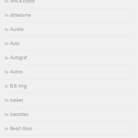
Arts & Expos
athletisme
Aurelio
Auto
Autograf
Autres
B.B. King
basket
bassistes
Beach Boys