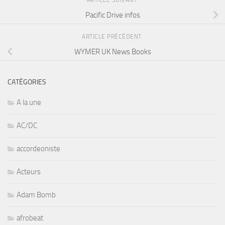
ARTICLE SUIVANT
Pacific Drive infos
ARTICLE PRÉCÉDENT
WYMER UK News Books
CATÉGORIES
A la une
AC/DC
accordeoniste
Acteurs
Adam Bomb
afrobeat