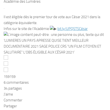
Académie des Lumières
.
Il est éligible dès le premier tour de vote aux César 2021 dans la
catégorie équivalente.
Infos sur le site de l’Académie
bit.ly/UPQSTSCésar
159
159
6 commentaires
34 partages
J’aime
Commenter
Partager