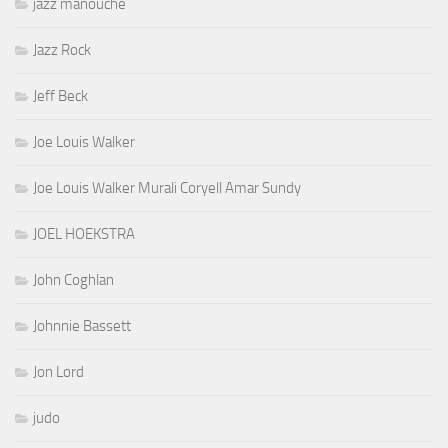
jazz manouche
Jazz Rock
Jeff Beck
Joe Louis Walker
Joe Louis Walker Murali Coryell Amar Sundy
JOEL HOEKSTRA
John Coghlan
Johnnie Bassett
Jon Lord
judo