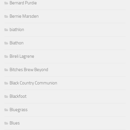
Bernard Purdie
Bernie Marsden
biathlon
Biathon
Bireli Lagrene
Bitches Brew Beyond
Black Country Communion
Blackfoot
Bluegrass
Blues