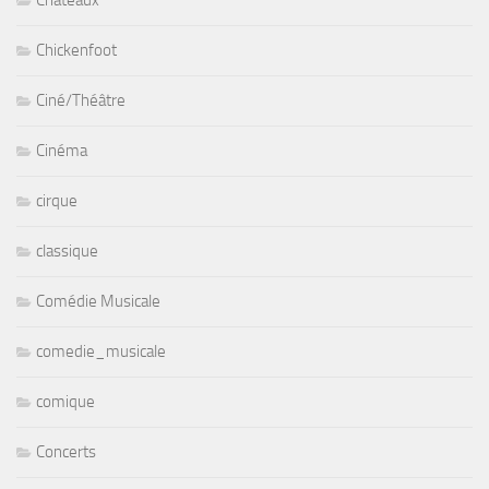
Chateaux
Chickenfoot
Ciné/Théâtre
Cinéma
cirque
classique
Comédie Musicale
comedie_musicale
comique
Concerts