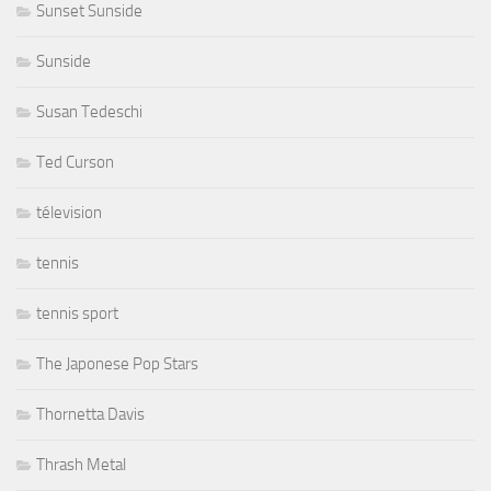
Sunset Sunside
Sunside
Susan Tedeschi
Ted Curson
télevision
tennis
tennis sport
The Japonese Pop Stars
Thornetta Davis
Thrash Metal