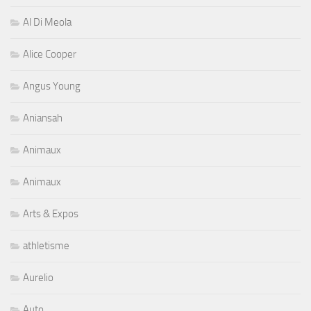
Al Di Meola
Alice Cooper
Angus Young
Aniansah
Animaux
Animaux
Arts & Expos
athletisme
Aurelio
Auto