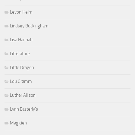
Levon Helm
Lindsey Buckingham
Lisa Hannah
Littérature
Little Dragon
Lou Gramm
Luther Allison
Lynn Easterly's
Magicien