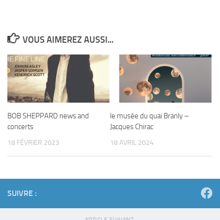
VOUS AIMEREZ AUSSI...
BOB SHEPPARD news and
le musée du quai Branly –
concerts
Jacques Chirac
18 FÉVRIER 2023
18 AVRIL 2024
SUIVRE :