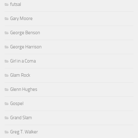
futsal
Gary Moore
George Benson
George Harrison
Girl in a Coma
Glam Rock
Glenn Hughes
Gospel
Grand Slam
Greg T. Walker