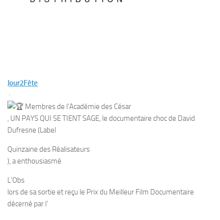
Jour2Fête
·
Membres de l’Académie des César
, UN PAYS QUI SE TIENT SAGE, le documentaire choc de David
Dufresne (Label
Quinzaine des Réalisateurs
), a enthousiasmé
L’Obs
lors de sa sortie et reçu le Prix du Meilleur Film Documentaire
décerné par l’