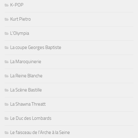
K-POP
Kurt Pietro
L'Olympia
La coupe Georges Baptiste
La Maroquinerie
La Reine Blanche
La Scène Bastille
La Shawna Threatt
Le Duc des Lombards
Le faisceau de l'Arche à la Seine