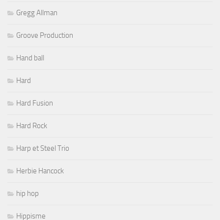
Gregg Allman
Groove Production
Hand ball
Hard
Hard Fusion
Hard Rock
Harp et Steel Trio
Herbie Hancock
hip hop
Hippisme