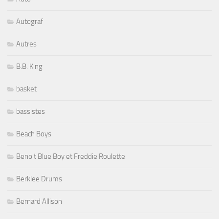
Autograf
Autres
B.B. King
basket
bassistes
Beach Boys
Benoit Blue Boy et Freddie Roulette
Berklee Drums
Bernard Allison