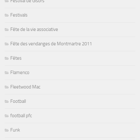
Festival de Gisors
Festivals
Fête de la vie associative
Fête des vendanges de Montmartre 2011
Fêtes
Flamenco
Fleetwood Mac
Football
football pfc
Funk