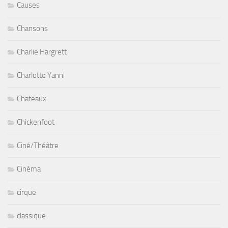
Causes
Chansons
Charlie Hargrett
Charlotte Yanni
Chateaux
Chickenfoot
Ciné/Théâtre
Cinéma
cirque
classique