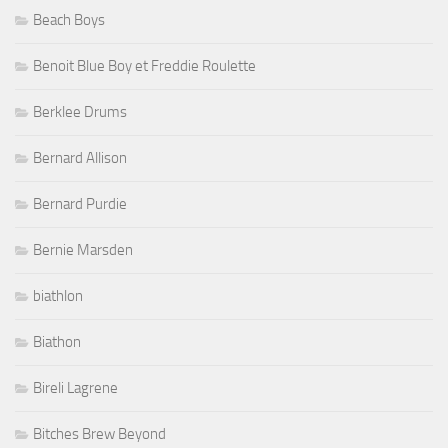
Beach Boys
Benoit Blue Boy et Freddie Roulette
Berklee Drums
Bernard Allison
Bernard Purdie
Bernie Marsden
biathlon
Biathon
Bireli Lagrene
Bitches Brew Beyond