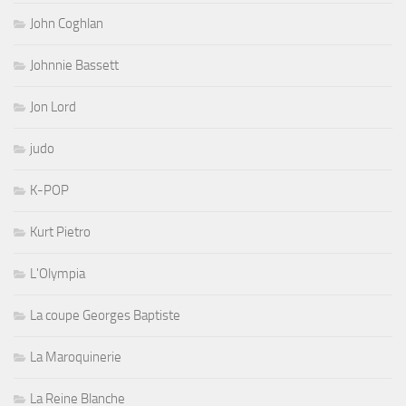
John Coghlan
Johnnie Bassett
Jon Lord
judo
K-POP
Kurt Pietro
L'Olympia
La coupe Georges Baptiste
La Maroquinerie
La Reine Blanche