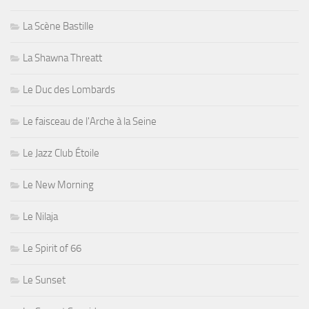
La Scène Bastille
La Shawna Threatt
Le Duc des Lombards
Le faisceau de l'Arche à la Seine
Le Jazz Club Étoile
Le New Morning
Le Nilaja
Le Spirit of 66
Le Sunset