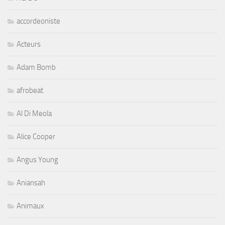
accordeoniste
Acteurs
Adam Bomb
afrobeat
Al Di Meola
Alice Cooper
Angus Young
Aniansah
Animaux