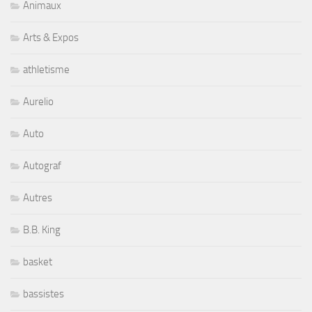
Animaux
Arts & Expos
athletisme
Aurelio
Auto
Autograf
Autres
B.B. King
basket
bassistes