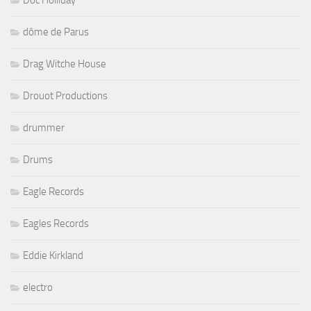
Doc Holliday
dôme de Parus
Drag Witche House
Drouot Productions
drummer
Drums
Eagle Records
Eagles Records
Eddie Kirkland
electro