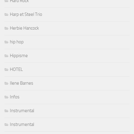
Hard Rock
Harp et Steel Trio
Herbie Hancock
hip hop
Hippisme
HOTEL
Ilene Barnes
Infos
Instrumental
Instrumental