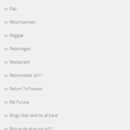
Rap
Récompenses
Reggae
Reportages
Restaurant
Rétromobile 2011
Return To Forever
Rié Furuse
Ringo Starr and his all band
Risque de pluie sur la F1