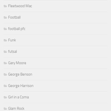
Fleetwood Mac
Football
football pfc
Funk
futsal
Gary Moore
George Benson
George Harrison
Girl in a Coma
Glam Rock