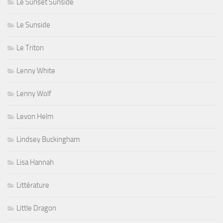
Le Sunset Sunside
Le Sunside
Le Triton
Lenny White
Lenny Wolf
Levon Helm
Lindsey Buckingham
Lisa Hannah
Littérature
Little Dragon