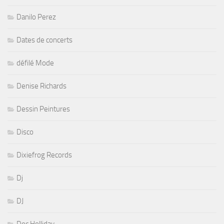
Danilo Perez
Dates de concerts
défilé Mode
Denise Richards
Dessin Peintures
Disco
Dixiefrog Records
Dj
DJ