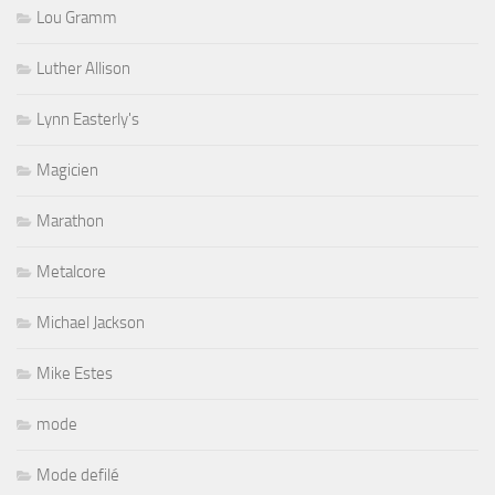
Lou Gramm
Luther Allison
Lynn Easterly's
Magicien
Marathon
Metalcore
Michael Jackson
Mike Estes
mode
Mode defilé