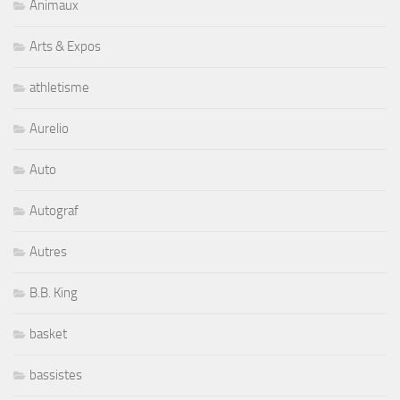
Animaux
Arts & Expos
athletisme
Aurelio
Auto
Autograf
Autres
B.B. King
basket
bassistes