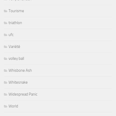
Tourisme
triathlon
ufc
Variété
volley ball
Whisbone Ash
Whitesnake
Widespread Panic
World