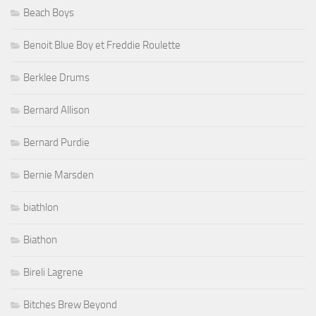
Beach Boys
Benoit Blue Boy et Freddie Roulette
Berklee Drums
Bernard Allison
Bernard Purdie
Bernie Marsden
biathlon
Biathon
Bireli Lagrene
Bitches Brew Beyond