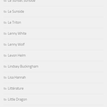
Le Sunset Sunside
Le Sunside
Le Triton
Lenny White
Lenny Wolf
Levon Helm
Lindsey Buckingham
Lisa Hannah
Littérature
Little Dragon