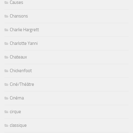
Causes
Chansons
Charlie Hargrett
Charlotte Yanni
Chateaux
Chickenfoot
Ciné/Théâtre
Cinéma
cirque
classique