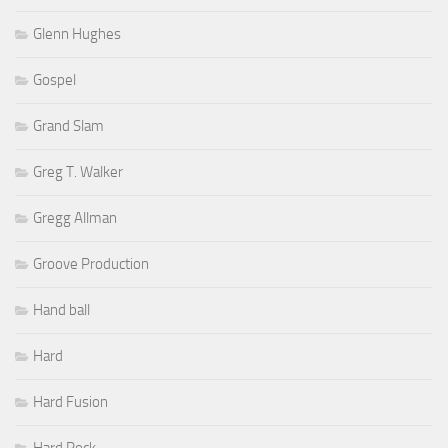
Glenn Hughes
Gospel
Grand Slam
Greg T. Walker
Gregg Allman
Groove Production
Hand ball
Hard
Hard Fusion
Hard Rock