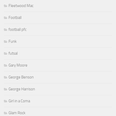
Fleetwood Mac
Football
football pfc
Funk
futsal
Gary Moore
George Benson
George Harrison
Girl in a Coma
Glam Rock