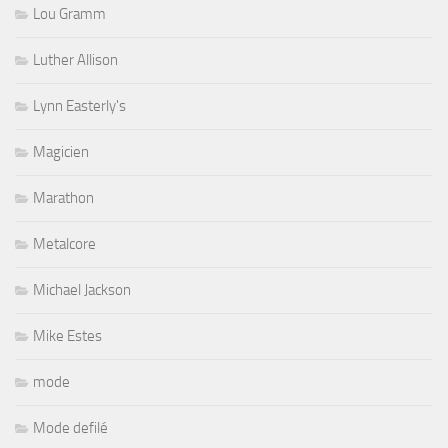
Lou Gramm
Luther Allison
Lynn Easterly's
Magicien
Marathon
Metalcore
Michael Jackson
Mike Estes
mode
Mode defilé