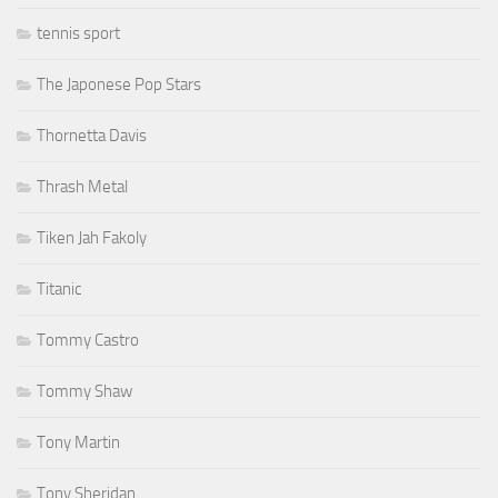
tennis sport
The Japonese Pop Stars
Thornetta Davis
Thrash Metal
Tiken Jah Fakoly
Titanic
Tommy Castro
Tommy Shaw
Tony Martin
Tony Sheridan