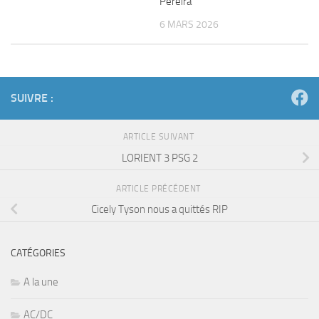
Pereira
6 MARS 2026
SUIVRE :
ARTICLE SUIVANT
LORIENT 3 PSG 2
ARTICLE PRÉCÉDENT
Cicely Tyson nous a quittés RIP
CATÉGORIES
A la une
AC/DC