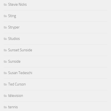
Stevie Nicks
Sting
Stryper
Studios
Sunset Sunside
Sunside
Susan Tedeschi
Ted Curson
télevision
tennis