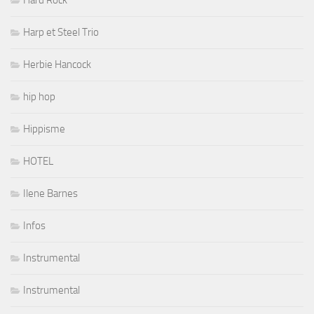
Harp et Steel Trio
Herbie Hancock
hip hop
Hippisme
HOTEL
Ilene Barnes
Infos
Instrumental
Instrumental