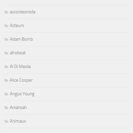
accordeoniste
Acteurs
Adam Bomb
afrobeat
Al Di Meola
Alice Cooper
Angus Young
Aniansah
Animaux