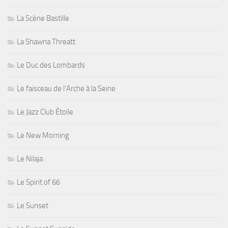
La Scène Bastille
La Shawna Threatt
Le Duc des Lombards
Le faisceau de l'Arche à la Seine
Le Jazz Club Étoile
Le New Morning
Le Nilaja
Le Spirit of 66
Le Sunset