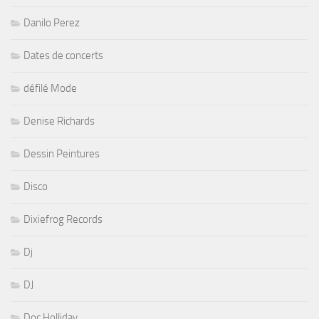
Danilo Perez
Dates de concerts
défilé Mode
Denise Richards
Dessin Peintures
Disco
Dixiefrog Records
Dj
DJ
Doc Holliday