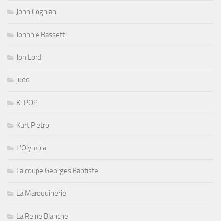
John Coghlan
Johnnie Bassett
Jon Lord
judo
K-POP
Kurt Pietro
L'Olympia
La coupe Georges Baptiste
La Maroquinerie
La Reine Blanche