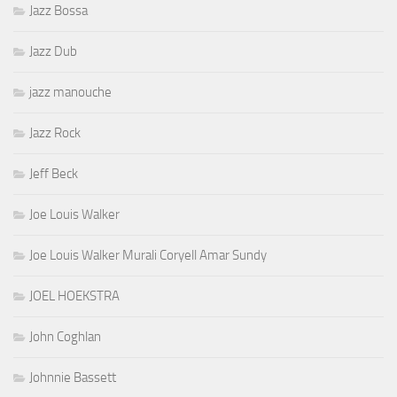
Jazz Bossa
Jazz Dub
jazz manouche
Jazz Rock
Jeff Beck
Joe Louis Walker
Joe Louis Walker Murali Coryell Amar Sundy
JOEL HOEKSTRA
John Coghlan
Johnnie Bassett