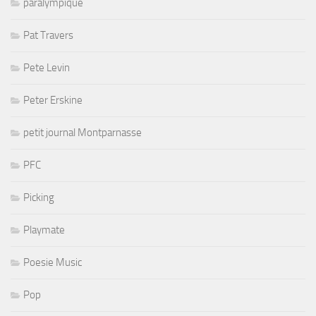
paralympique
Pat Travers
Pete Levin
Peter Erskine
petit journal Montparnasse
PFC
Picking
Playmate
Poesie Music
Pop