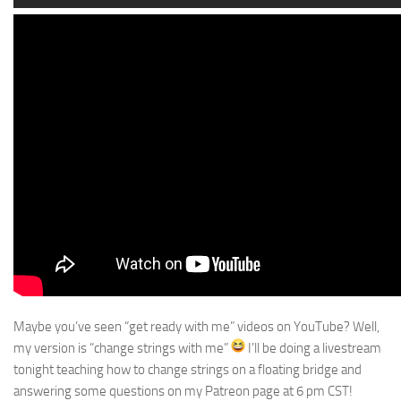
Maybe you’ve seen “get ready with me” videos on YouTube? Well,
my version is “change strings with me”
I’ll be doing a livestream
tonight teaching how to change strings on a floating bridge and
answering some questions on my Patreon page at 6 pm CST!