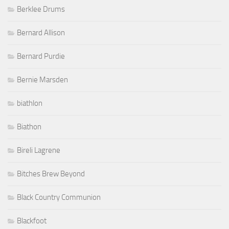
Berklee Drums
Bernard Allison
Bernard Purdie
Bernie Marsden
biathlon
Biathon
Bireli Lagrene
Bitches Brew Beyond
Black Country Communion
Blackfoot