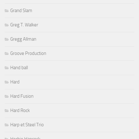
Grand Slam
Greg T. Walker
Gregg Allman
Groove Production
Hand ball
Hard
Hard Fusion
Hard Rock
Harp et Steel Trio
Herbie Hancock