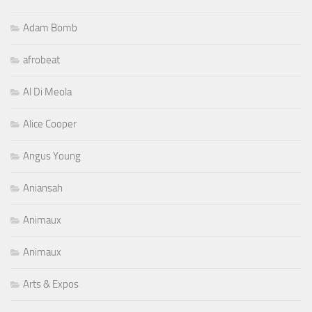
Adam Bomb
afrobeat
Al Di Meola
Alice Cooper
Angus Young
Aniansah
Animaux
Animaux
Arts & Expos