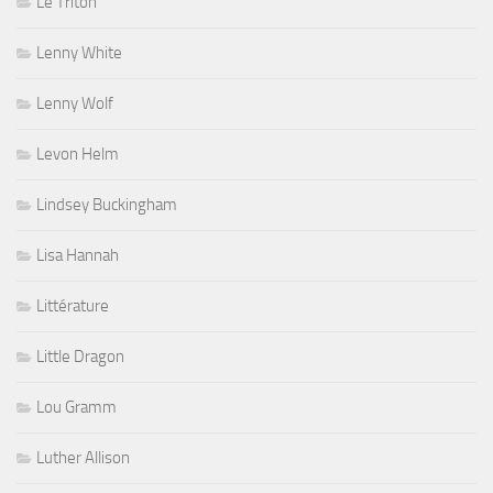
Le Triton
Lenny White
Lenny Wolf
Levon Helm
Lindsey Buckingham
Lisa Hannah
Littérature
Little Dragon
Lou Gramm
Luther Allison