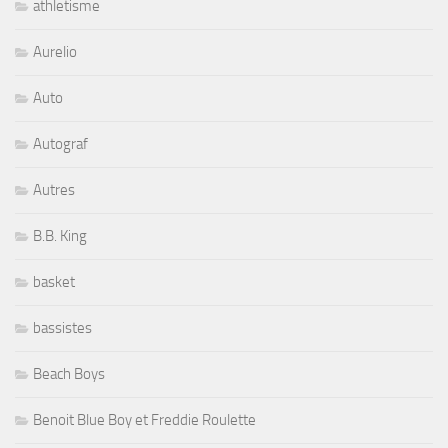
athletisme
Aurelio
Auto
Autograf
Autres
B.B. King
basket
bassistes
Beach Boys
Benoit Blue Boy et Freddie Roulette