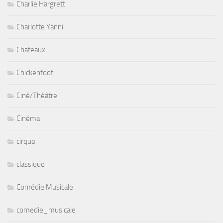
Charlie Hargrett
Charlotte Yanni
Chateaux
Chickenfoot
Ciné/Théâtre
Cinéma
cirque
classique
Comédie Musicale
comedie_musicale