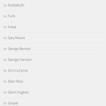
football pfc
Funk
futsal
Gary Moore
George Benson
George Harrison
Girl in a Coma
Glam Rock
Glenn Hughes
Gospel