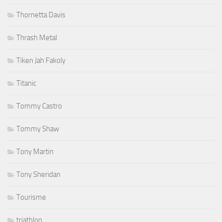
Thornetta Davis
Thrash Metal
Tiken Jah Fakoly
Titanic
Tommy Castro
Tommy Shaw
Tony Martin
Tony Sheridan
Tourisme
triathlon