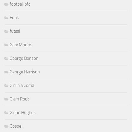
football pfc
Funk
futsal
Gary Moore
George Benson
George Harrison
Girl in a Coma
Glam Rock
Glenn Hughes
Gospel