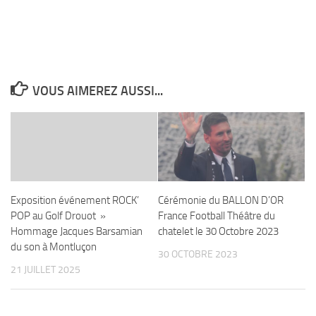
VOUS AIMEREZ AUSSI...
Exposition événement ROCK’
Cérémonie du BALLON D’OR
POP au Golf Drouot »
France Football Théâtre du
Hommage Jacques Barsamian
chatelet le 30 Octobre 2023
du son à Montluçon
30 OCTOBRE 2023
21 JUILLET 2025