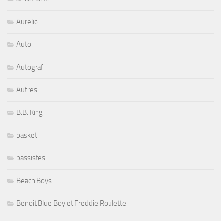
Aurelio
Auto
Autograf
Autres
B.B. King
basket
bassistes
Beach Boys
Benoit Blue Boy et Freddie Roulette