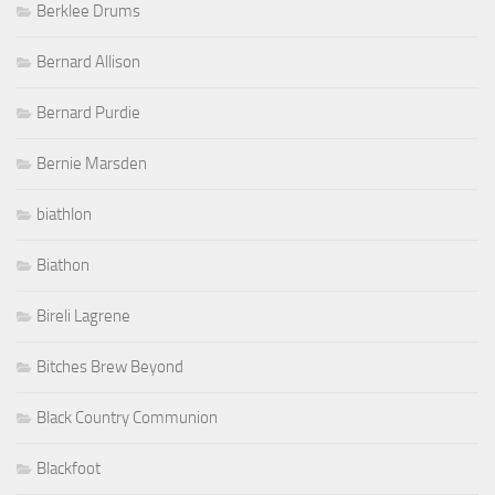
Berklee Drums
Bernard Allison
Bernard Purdie
Bernie Marsden
biathlon
Biathon
Bireli Lagrene
Bitches Brew Beyond
Black Country Communion
Blackfoot