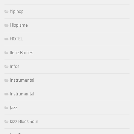
hip hop
Hippisme
HOTEL
Ilene Barnes
Infos
Instrumental
Instrumental
Jazz
Jazz Blues Soul