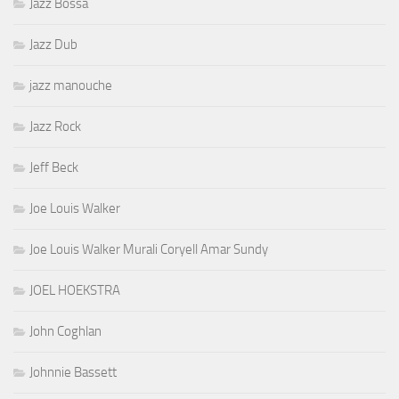
Jazz Bossa
Jazz Dub
jazz manouche
Jazz Rock
Jeff Beck
Joe Louis Walker
Joe Louis Walker Murali Coryell Amar Sundy
JOEL HOEKSTRA
John Coghlan
Johnnie Bassett