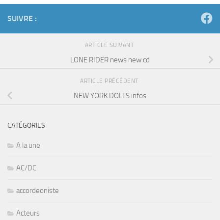
SUIVRE :
ARTICLE SUIVANT
LONE RIDER news new cd
ARTICLE PRÉCÉDENT
NEW YORK DOLLS infos
CATÉGORIES
A la une
AC/DC
accordeoniste
Acteurs