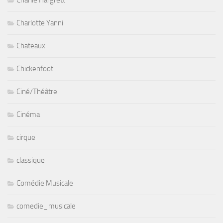
Charlie Hargrett
Charlotte Yanni
Chateaux
Chickenfoot
Ciné/Théâtre
Cinéma
cirque
classique
Comédie Musicale
comedie_musicale