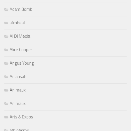
Adam Bomb
afrobeat
Al Di Meola
Alice Cooper
Angus Young
Aniansah
Animaux
Animaux
Arts & Expos
athletisme