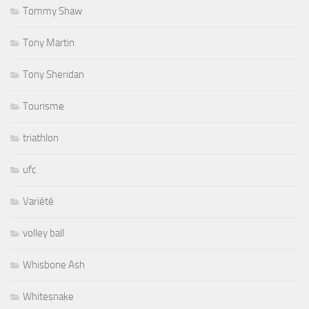
Tommy Shaw
Tony Martin
Tony Sheridan
Tourisme
triathlon
ufc
Variété
volley ball
Whisbone Ash
Whitesnake