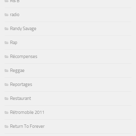
R& B
radio
Randy Savage
Rap
Récompenses
Reggae
Reportages
Restaurant
Rétromobile 2011
Return To Forever