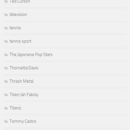
Ted Curson
télevision
tennis
tennis sport
The Japonese Pop Stars
Thornetta Davis
Thrash Metal
Tiken Jah Fakoly
Titanic
Tommy Castro