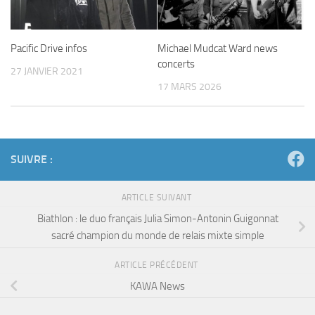
Pacific Drive infos
Michael Mudcat Ward news
concerts
27 JANVIER 2021
17 MARS 2026
SUIVRE :
ARTICLE SUIVANT
Biathlon : le duo français Julia Simon-Antonin Guigonnat
sacré champion du monde de relais mixte simple
ARTICLE PRÉCÉDENT
KAWA News