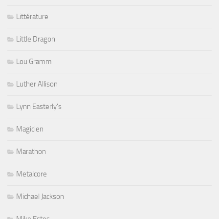
Littérature
Little Dragon
Lou Gramm
Luther Allison
Lynn Easterly's
Magicien
Marathon
Metalcore
Michael Jackson
Mike Estes