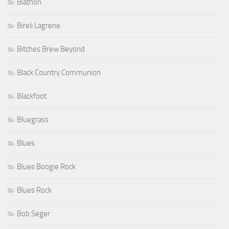
Biathon
Bireli Lagrene
Bitches Brew Beyond
Black Country Communion
Blackfoot
Bluegrass
Blues
Blues Boogie Rock
Blues Rock
Bob Seger