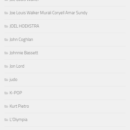
Joe Louis Walker Murali Coryell Amar Sundy
JOEL HOEKSTRA
John Coghlan
Johnnie Bassett
Jon Lord
judo
K-POP
Kurt Pietro
L'Olympia