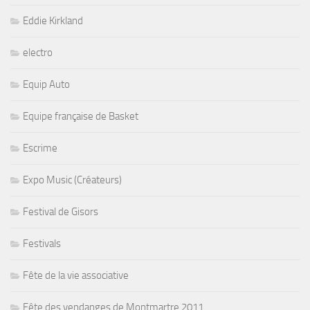
Eddie Kirkland
electro
Equip Auto
Equipe française de Basket
Escrime
Expo Music (Créateurs)
Festival de Gisors
Festivals
Fête de la vie associative
Fête des vendanges de Montmartre 2011