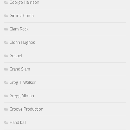
George Harrison
Girl in a Coma
Glam Rock
Glenn Hughes
Gospel
Grand Slam
Greg T. Walker
Gregg Allman
Groove Production
Hand ball