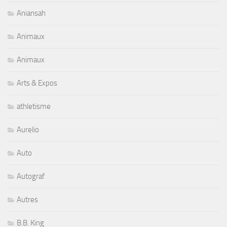
Aniansah
Animaux
Animaux
Arts & Expos
athletisme
Aurelio
Auto
Autograf
Autres
B.B. King