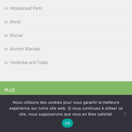
Widespread Panic
World
Wursel
Wynton Marsalis
Yesterday and Today
PLUS
Nous utilisons des cookies pour vous garantir la meilleure
expérience sur notre site web. Si vous continuez à utiliser ce
Rechercher :
site, nous supposerons que vous en êtes satisfait.
OK