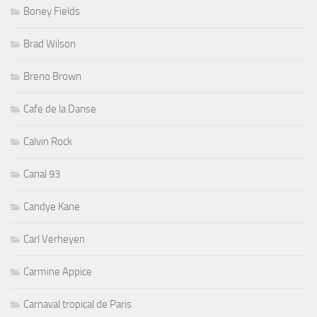
Boney Fields
Brad Wilson
Breno Brown
Cafe de la Danse
Calvin Rock
Canal 93
Candye Kane
Carl Verheyen
Carmine Appice
Carnaval tropical de Paris