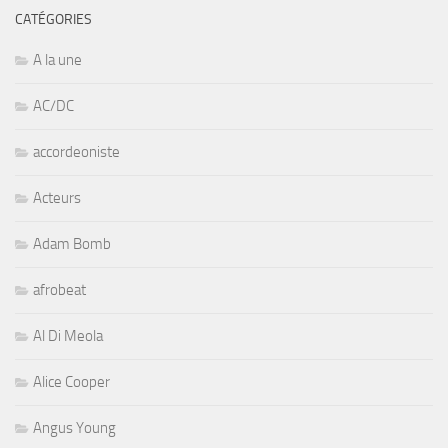
CATÉGORIES
A la une
AC/DC
accordeoniste
Acteurs
Adam Bomb
afrobeat
Al Di Meola
Alice Cooper
Angus Young