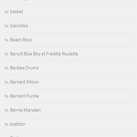
basket
bassistes
Beach Boys
Benoit Blue Boy et Freddie Roulette
Berklee Drums
Bernard Allison
Bernard Purdie
Bernie Marsden
biathlon