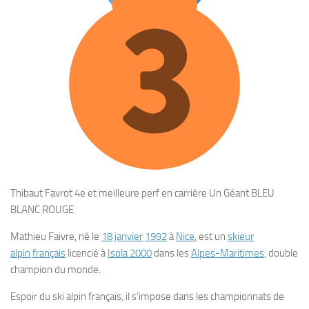
Thibaut Favrot 4e et meilleure perf en carrière Un Géant BLEU
BLANC ROUGE
Mathieu Faivre
, né le
18
janvier
1992
à
Nice
, est un
skieur
alpin
français
licencié à
Isola 2000
dans les
Alpes-Maritimes
, double
champion du monde.
Espoir du ski alpin français, il s’impose dans les championnats de