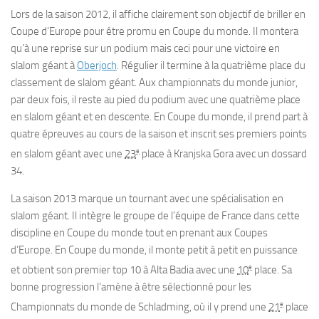
Lors de la saison 2012, il affiche clairement son objectif de briller en
Coupe d’Europe pour être promu en Coupe du monde. Il montera
qu’à une reprise sur un podium mais ceci pour une victoire en
slalom géant à
Oberjoch
. Régulier il termine à la quatrième place du
classement de slalom géant. Aux championnats du monde junior,
par deux fois, il reste au pied du podium avec une quatrième place
en slalom géant et en descente. En Coupe du monde, il prend part à
quatre épreuves au cours de la saison et inscrit ses premiers points
e
en slalom géant avec une
23
place à Kranjska Gora avec un dossard
34.
La saison 2013 marque un tournant avec une spécialisation en
slalom géant. Il intègre le groupe de l’équipe de France dans cette
discipline en Coupe du monde tout en prenant aux Coupes
d’Europe. En Coupe du monde, il monte petit à petit en puissance
e
et obtient son premier top 10 à Alta Badia avec une
10
place. Sa
bonne progression l’amène à être sélectionné pour les
e
Championnats du monde de Schladming, où il y prend une
21
place