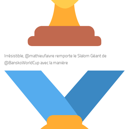
Irrésistible,
@mathieufaivre
remporte le Slalom Géant de
@BanskoWorldCup
avec la manière