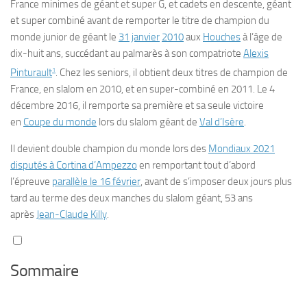
France minimes de géant et super G, et cadets en descente, géant
et super combiné avant de remporter le titre de champion du
monde junior de géant le
31
janvier
2010
aux
Houches
à l’âge de
dix-huit ans, succédant au palmarès à son compatriote
Alexis
1
Pinturault
. Chez les seniors, il obtient deux titres de champion de
France, en slalom en 2010, et en super-combiné en 2011. Le 4
décembre 2016, il remporte sa première et sa seule victoire
en
Coupe du monde
lors du slalom géant de
Val d’Isère
.
Il devient double champion du monde lors des
Mondiaux 2021
disputés à Cortina d’Ampezzo
en remportant tout d’abord
l’épreuve
parallèle le 16 février
, avant de s’imposer deux jours plus
tard au terme des deux manches du slalom géant, 53 ans
après
Jean-Claude Killy
.
Sommaire