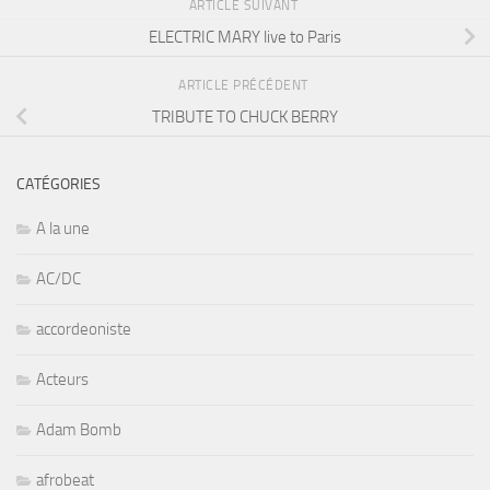
ARTICLE SUIVANT
ELECTRIC MARY live to Paris
ARTICLE PRÉCÉDENT
TRIBUTE TO CHUCK BERRY
CATÉGORIES
A la une
AC/DC
accordeoniste
Acteurs
Adam Bomb
afrobeat