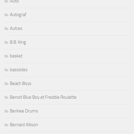
Auto
Autograf
Autres
B.B. King
basket
bassistes
Beach Boys
Benoit Blue Boy et Freddie Roulette
Berklee Drums
Bernard Allison