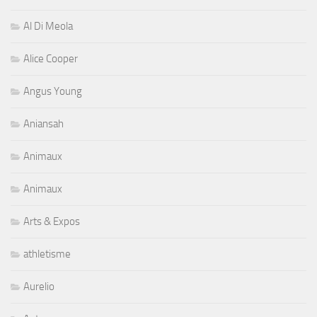
Al Di Meola
Alice Cooper
Angus Young
Aniansah
Animaux
Animaux
Arts & Expos
athletisme
Aurelio