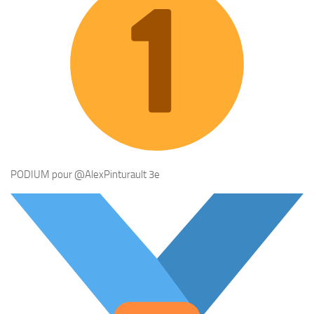
PODIUM pour
@AlexPinturault
3e