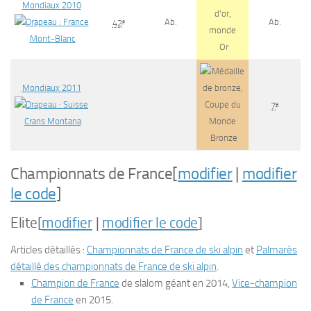
Mondiaux 2010
Ab.
Ab.
e
42
Mont-Blanc
Or
Mondiaux 2011
e
7
Crans Montana
Bronze
Championnats de France
[
modifier
|
modifier
le code
]
Elite
[
modifier
|
modifier le code
]
Articles détaillés :
Championnats de France de ski alpin
et
Palmarès
détaillé des championnats de France de ski alpin
.
Champion de France
de slalom géant en 2014,
Vice-champion
de France
en 2015.