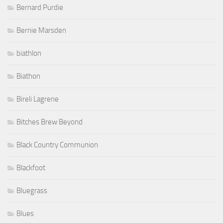
Bernard Purdie
Bernie Marsden
biathlon
Biathon
Bireli Lagrene
Bitches Brew Beyond
Black Country Communion
Blackfoot
Bluegrass
Blues