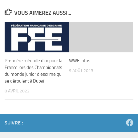
VOUS AIMEREZ AUSSI...
Première médaille d’or pour la
WWE Infos
France lors des Championnats
9 AOÛT 2013
du monde junior d’escrime qui
se déroulent à Dubaï
8 AVRIL 2022
SUIVRE :