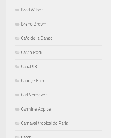
Brad Wilson
Breno Brown
Cafe de la Danse
Calvin Rock
Canal 93
Candye Kane
Carl Verheyen
Carmine Appice
Carnaval tropical de Paris
Catch