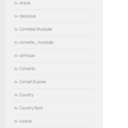
cirque
classique
Comédie Musicale
comedie_musicale
comique
Concerts
Cornell Dupree
Country
Country Rock
cuisine