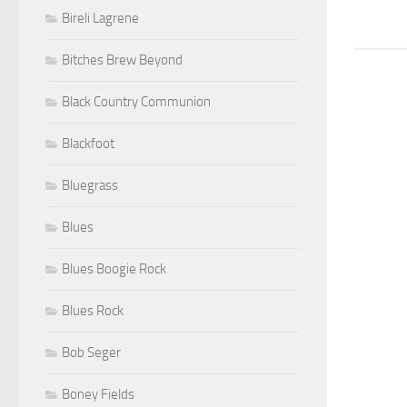
Bireli Lagrene
Bitches Brew Beyond
Black Country Communion
Blackfoot
Bluegrass
Blues
Blues Boogie Rock
Blues Rock
Bob Seger
Boney Fields