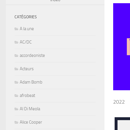
CATÉGORIES
A la une
AC/DC
accordeoniste
Acteurs
Adam Bomb
afrobeat
2022
Al Di Meola
Alice Cooper