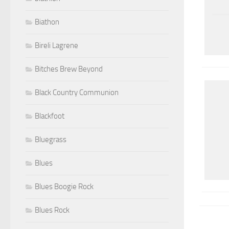
Biathon
Bireli Lagrene
Bitches Brew Beyond
Black Country Communion
Blackfoot
Bluegrass
Blues
Blues Boogie Rock
Blues Rock