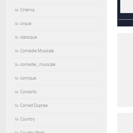
Cinéma
cirque
classique
Comédie Musicale
comedie_musicale
comique
Concerts
Cornell Dupree
Country
Country Rock