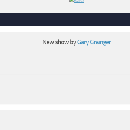
New show by
Gary Grainger