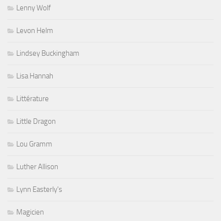
Lenny Wolf
Levon Helm
Lindsey Buckingham
Lisa Hannah
Littérature
Little Dragon
Lou Gramm
Luther Allison
Lynn Easterly's
Magicien