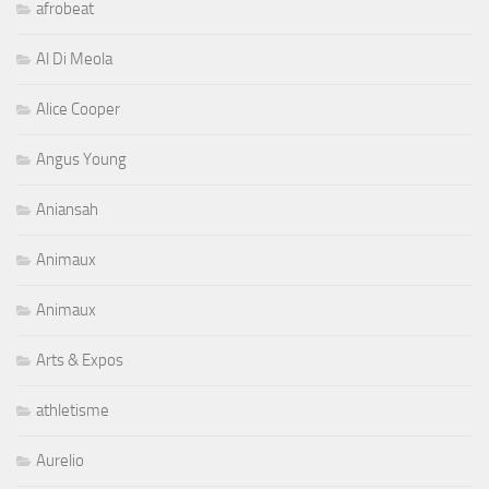
afrobeat
Al Di Meola
Alice Cooper
Angus Young
Aniansah
Animaux
Animaux
Arts & Expos
athletisme
Aurelio