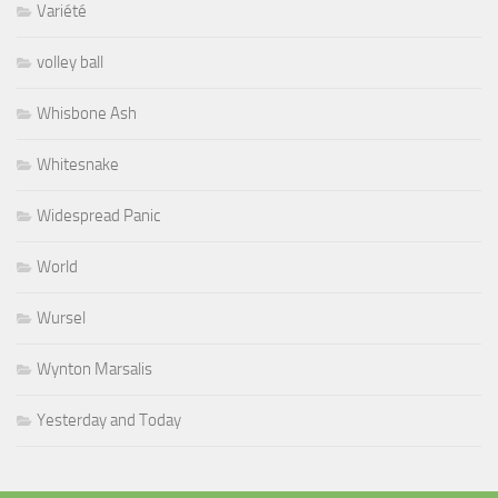
Variété
volley ball
Whisbone Ash
Whitesnake
Widespread Panic
World
Wursel
Wynton Marsalis
Yesterday and Today