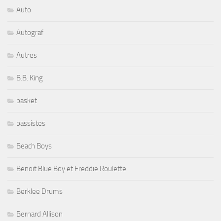
Auto
Autograf
Autres
B.B. King
basket
bassistes
Beach Boys
Benoit Blue Boy et Freddie Roulette
Berklee Drums
Bernard Allison