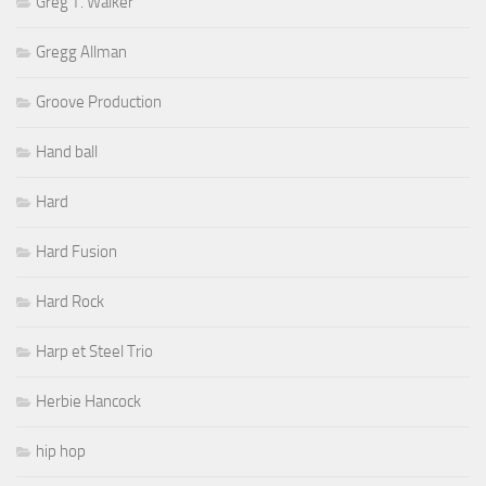
Greg T. Walker
Gregg Allman
Groove Production
Hand ball
Hard
Hard Fusion
Hard Rock
Harp et Steel Trio
Herbie Hancock
hip hop