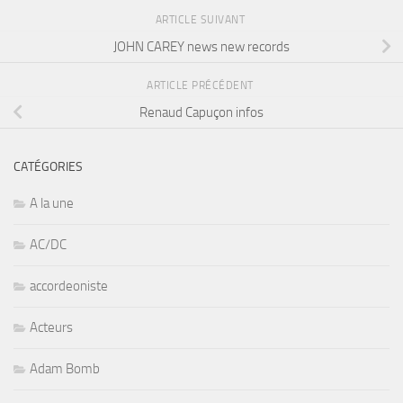
ARTICLE SUIVANT
JOHN CAREY news new records
ARTICLE PRÉCÉDENT
Renaud Capuçon infos
CATÉGORIES
A la une
AC/DC
accordeoniste
Acteurs
Adam Bomb