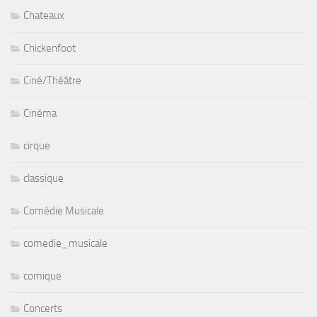
Chateaux
Chickenfoot
Ciné/Théâtre
Cinéma
cirque
classique
Comédie Musicale
comedie_musicale
comique
Concerts