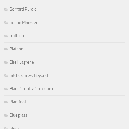
Bernard Purdie
Bernie Marsden
biathlon
Biathon
Bireli Lagrene
Bitches Brew Beyond
Black Country Communion
Blackfoot
Bluegrass
Blues