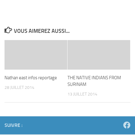
VOUS AIMEREZ AUSSI...
Nathan east infos reportage
THE NATIVE INDIANS FROM
SURINAM
28 JUILLET 2014
13 JUILLET 2014
SUIVRE :