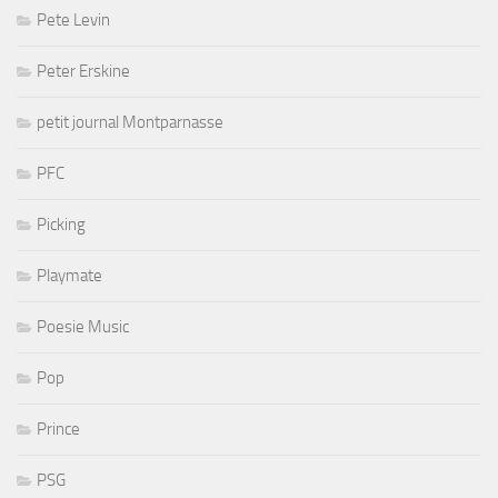
Pete Levin
Peter Erskine
petit journal Montparnasse
PFC
Picking
Playmate
Poesie Music
Pop
Prince
PSG