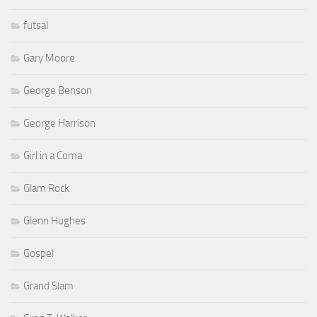
futsal
Gary Moore
George Benson
George Harrison
Girl in a Coma
Glam Rock
Glenn Hughes
Gospel
Grand Slam