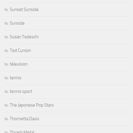
Sunset Sunside
Sunside
Susan Tedeschi
Ted Curson
télevision
tennis
tennis sport
The Japonese Pop Stars
Thornetta Davis
Thrash Metal