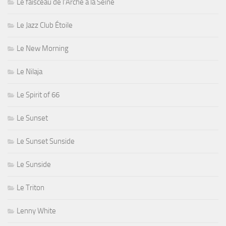
Le faisceau de l'Arche à la Seine
Le Jazz Club Étoile
Le New Morning
Le Nilaja
Le Spirit of 66
Le Sunset
Le Sunset Sunside
Le Sunside
Le Triton
Lenny White