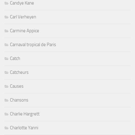
Candye Kane
Carl Verheyen
Carmine Appice
Carnaval tropical de Paris
Catch
Catcheurs
Causes
Chansons
Charlie Hargrett
Charlotte Yanni