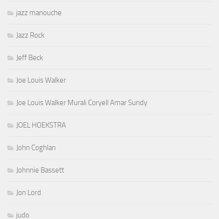
jazz manouche
Jazz Rock
Jeff Beck
Joe Louis Walker
Joe Louis Walker Murali Coryell Amar Sundy
JOEL HOEKSTRA
John Coghlan
Johnnie Bassett
Jon Lord
judo