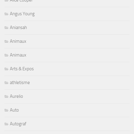
Alice Cooper
Angus Young
Aniansah
Animaux
Animaux
Arts & Expos
athletisme
Aurelio
Auto
Autograf