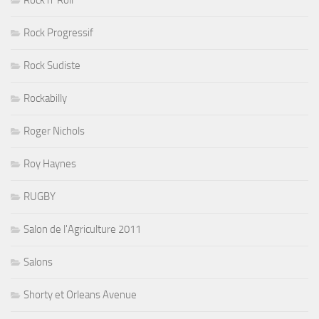
Rock n' Roll
Rock Progressif
Rock Sudiste
Rockabilly
Roger Nichols
Roy Haynes
RUGBY
Salon de l'Agriculture 2011
Salons
Shorty et Orleans Avenue