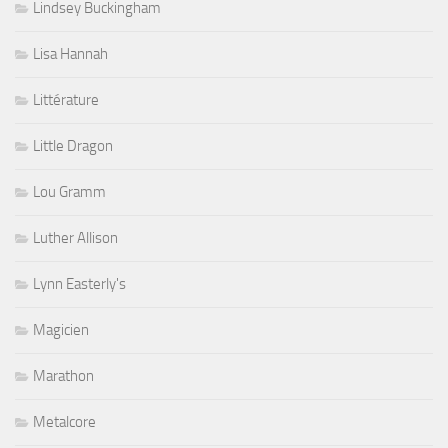
Lindsey Buckingham
Lisa Hannah
Littérature
Little Dragon
Lou Gramm
Luther Allison
Lynn Easterly's
Magicien
Marathon
Metalcore