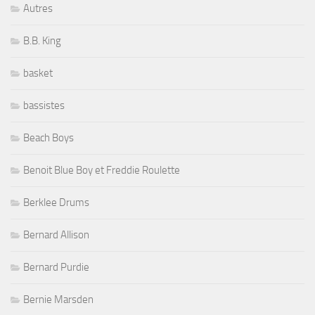
Autres
B.B. King
basket
bassistes
Beach Boys
Benoit Blue Boy et Freddie Roulette
Berklee Drums
Bernard Allison
Bernard Purdie
Bernie Marsden