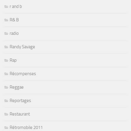
r and b
R& B
radio
Randy Savage
Rap
Récompenses
Reggae
Reportages
Restaurant
Rétromobile 2011