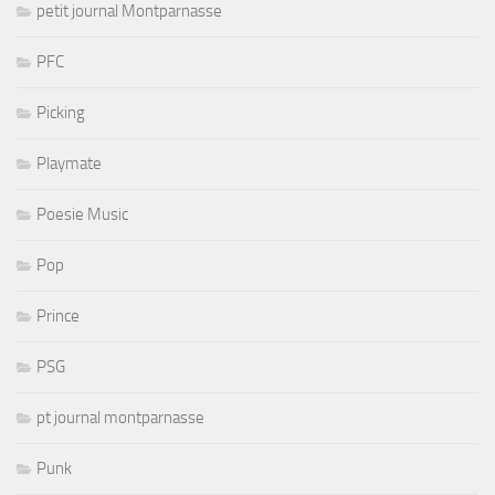
petit journal Montparnasse
PFC
Picking
Playmate
Poesie Music
Pop
Prince
PSG
pt journal montparnasse
Punk