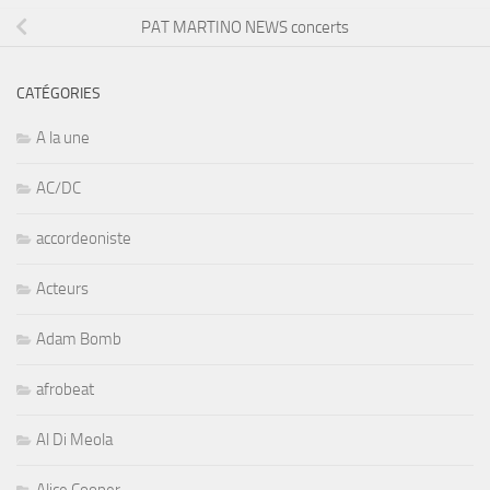
PAT MARTINO NEWS concerts
CATÉGORIES
A la une
AC/DC
accordeoniste
Acteurs
Adam Bomb
afrobeat
Al Di Meola