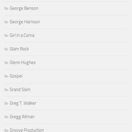
George Benson
George Harrison
Girl in a Coma
Glam Rock
Glenn Hughes
Gospel
Grand Slam
Greg T. Walker
Gregg Allman
Groove Production