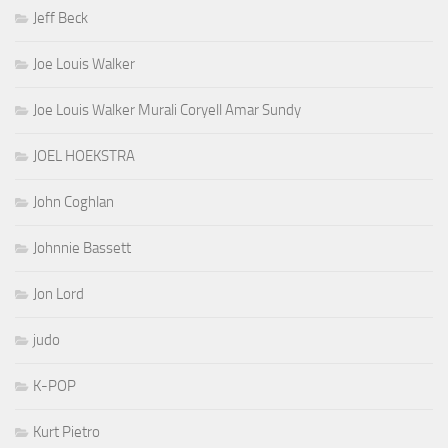
Jeff Beck
Joe Louis Walker
Joe Louis Walker Murali Coryell Amar Sundy
JOEL HOEKSTRA
John Coghlan
Johnnie Bassett
Jon Lord
judo
K-POP
Kurt Pietro