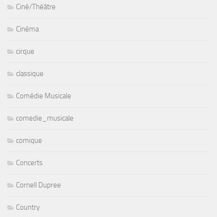
Ciné/Théâtre
Cinéma
cirque
classique
Comédie Musicale
comedie_musicale
comique
Concerts
Cornell Dupree
Country