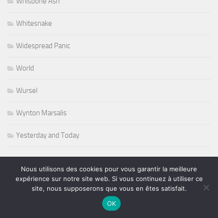
Whisbone Ash
Whitesnake
Widespread Panic
World
Wursel
Wynton Marsalis
Yesterday and Today
Nous utilisons des cookies pour vous garantir la meilleure
expérience sur notre site web. Si vous continuez à utiliser ce
PLUS
site, nous supposerons que vous en êtes satisfait.
OK
Rechercher :