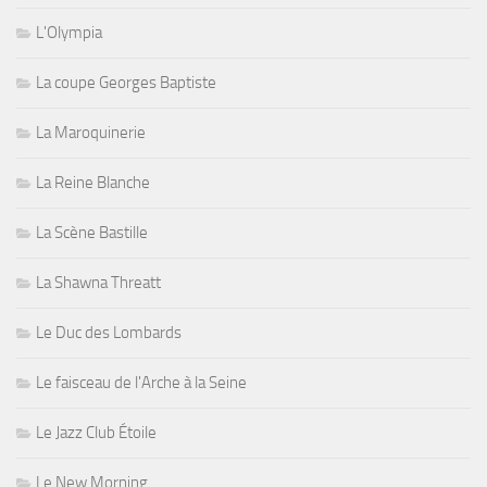
L'Olympia
La coupe Georges Baptiste
La Maroquinerie
La Reine Blanche
La Scène Bastille
La Shawna Threatt
Le Duc des Lombards
Le faisceau de l'Arche à la Seine
Le Jazz Club Étoile
Le New Morning