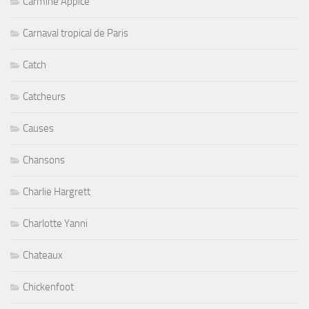
Carmine Appice
Carnaval tropical de Paris
Catch
Catcheurs
Causes
Chansons
Charlie Hargrett
Charlotte Yanni
Chateaux
Chickenfoot