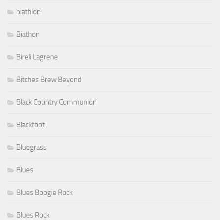
biathlon
Biathon
Bireli Lagrene
Bitches Brew Beyond
Black Country Communion
Blackfoot
Bluegrass
Blues
Blues Boogie Rock
Blues Rock