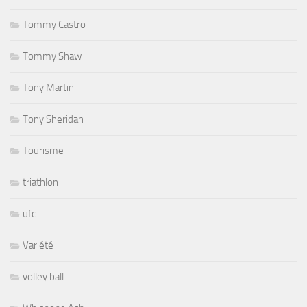
Tommy Castro
Tommy Shaw
Tony Martin
Tony Sheridan
Tourisme
triathlon
ufc
Variété
volley ball