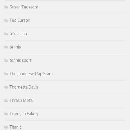
Susan Tedeschi
Ted Curson
télevision
tennis
tennis sport
The Japonese Pop Stars
Thornetta Davis
Thrash Metal
Tiken Jah Fakoly
Titanic