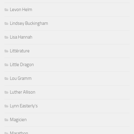
Levon Helm
Lindsey Buckingham
Lisa Hannah
Littérature
Little Dragon
Lou Gramm
Luther Allison
Lynn Easterly's
Magicien
Marathon