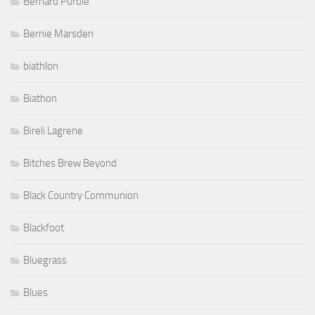
Bernard Purdie
Bernie Marsden
biathlon
Biathon
Bireli Lagrene
Bitches Brew Beyond
Black Country Communion
Blackfoot
Bluegrass
Blues