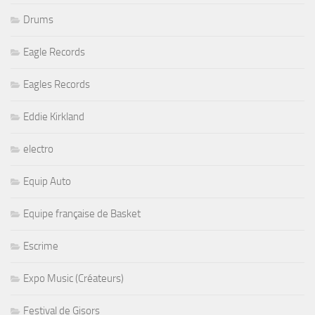
Drums
Eagle Records
Eagles Records
Eddie Kirkland
electro
Equip Auto
Equipe française de Basket
Escrime
Expo Music (Créateurs)
Festival de Gisors