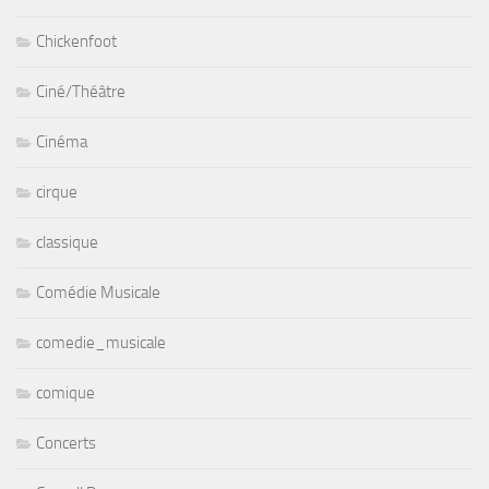
Chickenfoot
Ciné/Théâtre
Cinéma
cirque
classique
Comédie Musicale
comedie_musicale
comique
Concerts