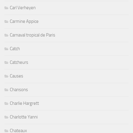
Carl Verheyen
Carmine Appice
Carnaval tropical de Paris
Catch
Catcheurs
Causes
Chansons
Charlie Hargrett
Charlotte Yanni
Chateaux