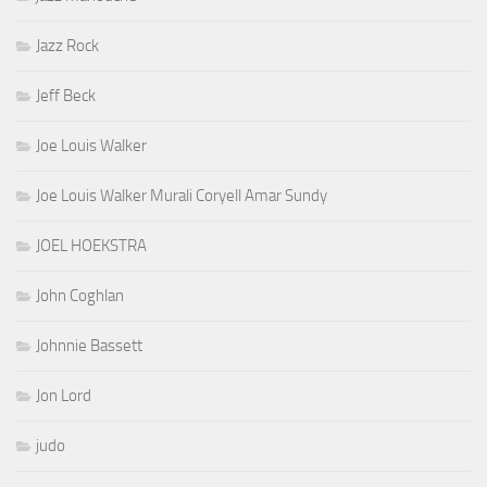
Jazz Rock
Jeff Beck
Joe Louis Walker
Joe Louis Walker Murali Coryell Amar Sundy
JOEL HOEKSTRA
John Coghlan
Johnnie Bassett
Jon Lord
judo