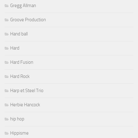
Gregg Allman
Groove Production
Hand ball
Hard
Hard Fusion
Hard Rock
Harp et Steel Trio
Herbie Hancock
hip hop
Hippisme