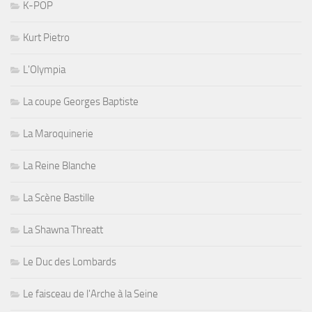
K-POP
Kurt Pietro
L'Olympia
La coupe Georges Baptiste
La Maroquinerie
La Reine Blanche
La Scène Bastille
La Shawna Threatt
Le Duc des Lombards
Le faisceau de l'Arche à la Seine