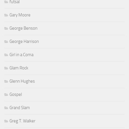
futsal
Gary Moore
George Benson
George Harrison
Girl in a Coma
Glam Rock
Glenn Hughes
Gospel
Grand Slam
Greg T. Walker