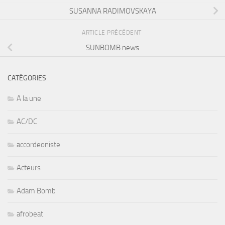
SUSANNA RADIMOVSKAYA
ARTICLE PRÉCÉDENT
SUNBOMB news
CATÉGORIES
A la une
AC/DC
accordeoniste
Acteurs
Adam Bomb
afrobeat