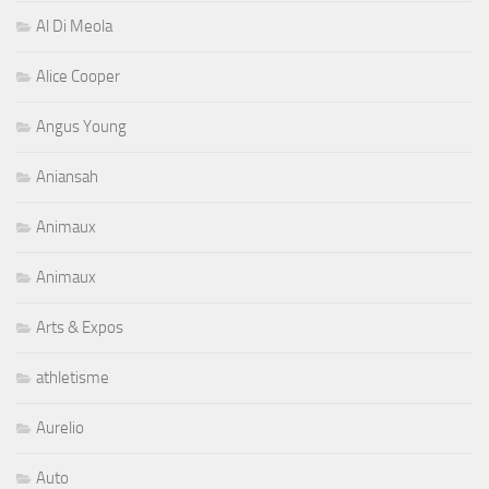
Al Di Meola
Alice Cooper
Angus Young
Aniansah
Animaux
Animaux
Arts & Expos
athletisme
Aurelio
Auto