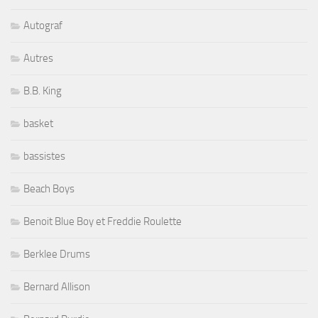
Autograf
Autres
B.B. King
basket
bassistes
Beach Boys
Benoit Blue Boy et Freddie Roulette
Berklee Drums
Bernard Allison