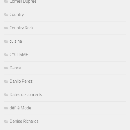
Cornell Dupree
Country
Country Rock
cuisine
CYCLISME
Dance
Danilo Perez
Dates de concerts
défilé Mode
Denise Richards