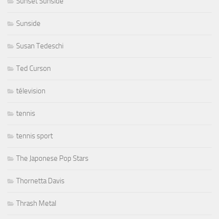
Sunset Sunside
Sunside
Susan Tedeschi
Ted Curson
télevision
tennis
tennis sport
The Japonese Pop Stars
Thornetta Davis
Thrash Metal