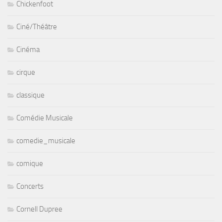
Chickenfoot
Ciné/Théâtre
Cinéma
cirque
classique
Comédie Musicale
comedie_musicale
comique
Concerts
Cornell Dupree