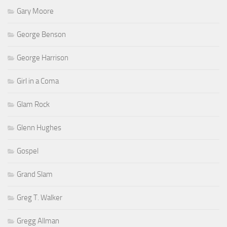
Gary Moore
George Benson
George Harrison
Girl in a Coma
Glam Rock
Glenn Hughes
Gospel
Grand Slam
Greg T. Walker
Gregg Allman