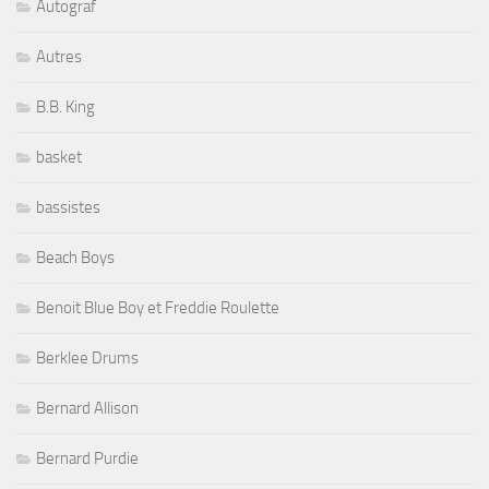
Autograf
Autres
B.B. King
basket
bassistes
Beach Boys
Benoit Blue Boy et Freddie Roulette
Berklee Drums
Bernard Allison
Bernard Purdie