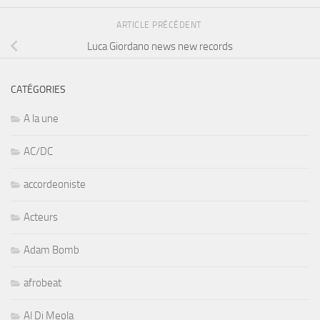
ARTICLE PRÉCÉDENT
Luca Giordano news new records
CATÉGORIES
A la une
AC/DC
accordeoniste
Acteurs
Adam Bomb
afrobeat
Al Di Meola