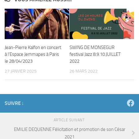
Jean-Pierre Kalfon en concert
SWING DE MONSEGUR
à l’Espace Jemmapes à Paris
festival Jazz 8.9.10.JUILLET
le 28/04/2023
2022
27 JANVIER 2025
26 MARS 2022
SUIVRE :
ARTICLE SUIVANT
EMILIE DEQUENNE Félicitation et promotion de son César
2021