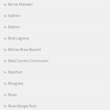
Bernie Marsden
biathlon
Biathon
Bireli Lagrene
Bitches Brew Beyond
Black Country Communion
Blackfoot
Bluegrass
Blues
Blues Boogie Rock