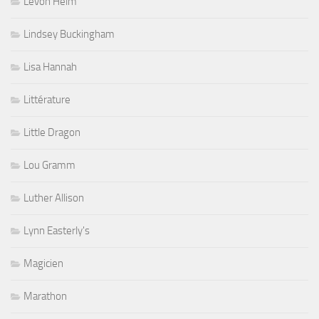
Levon Helm
Lindsey Buckingham
Lisa Hannah
Littérature
Little Dragon
Lou Gramm
Luther Allison
Lynn Easterly's
Magicien
Marathon