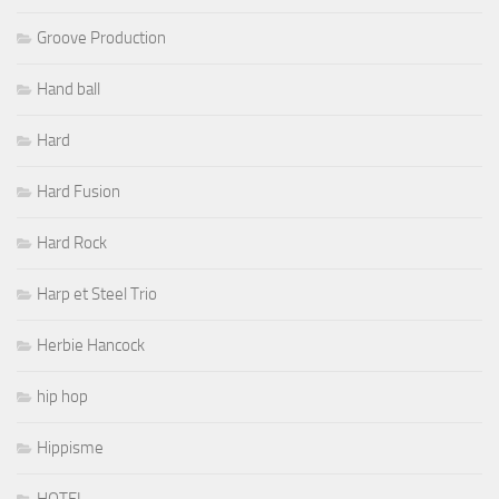
Groove Production
Hand ball
Hard
Hard Fusion
Hard Rock
Harp et Steel Trio
Herbie Hancock
hip hop
Hippisme
HOTEL