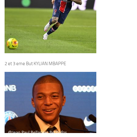
2 et 3 eme But KYLIAN MBAPPE