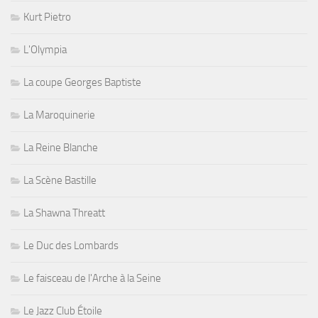
Kurt Pietro
L'Olympia
La coupe Georges Baptiste
La Maroquinerie
La Reine Blanche
La Scène Bastille
La Shawna Threatt
Le Duc des Lombards
Le faisceau de l'Arche à la Seine
Le Jazz Club Étoile