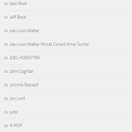
Jazz Rock
Jeff Beck
Joe Louis Walker
Joe Louis Walker Murali Coryell Amar Sundy
JOEL HOEKSTRA
John Coghlan
Johnnie Bassett
Jon Lord
judo
K-POP