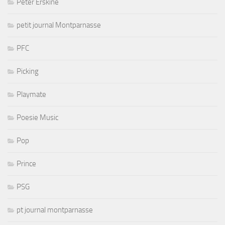
Peter Erskine
petit journal Montparnasse
PFC
Picking
Playmate
Poesie Music
Pop
Prince
PSG
pt journal montparnasse