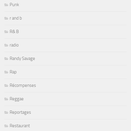
Punk
r and b
R& B
radio
Randy Savage
Rap
Récompenses
Reggae
Reportages
Restaurant