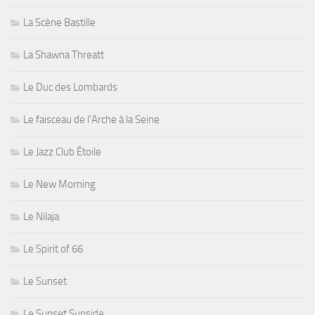
La Scène Bastille
La Shawna Threatt
Le Duc des Lombards
Le faisceau de l'Arche à la Seine
Le Jazz Club Étoile
Le New Morning
Le Nilaja
Le Spirit of 66
Le Sunset
Le Sunset Sunside