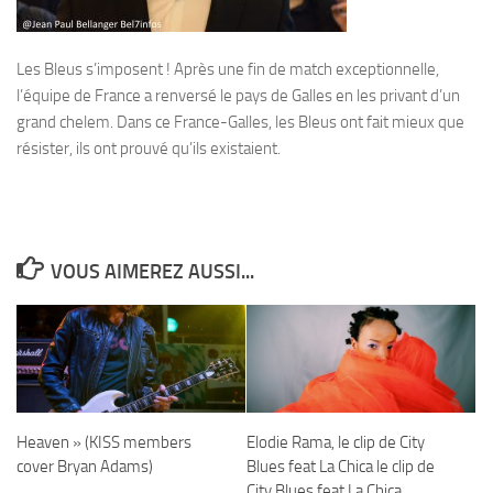
Les Bleus s’imposent ! Après une fin de match exceptionnelle,
l’équipe de France a renversé le pays de Galles en les privant d’un
grand chelem. Dans ce France-Galles, les Bleus ont fait mieux que
résister, ils ont prouvé qu’ils existaient.
VOUS AIMEREZ AUSSI...
Heaven » (KISS members
Elodie Rama, le clip de City
cover Bryan Adams)
Blues feat La Chica le clip de
City Blues feat La Chica