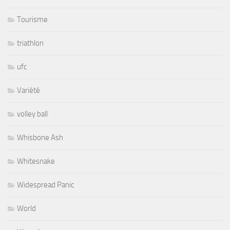
Tourisme
triathlon
ufc
Variété
volley ball
Whisbone Ash
Whitesnake
Widespread Panic
World