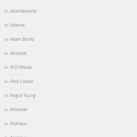
accordeoniste
Acteurs
Adam Bomb
afrobeat
Al Di Meola
Alice Cooper
Angus Young
Aniansah
Animaux