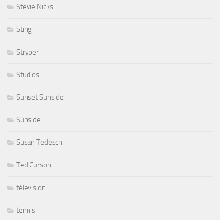
Stevie Nicks
Sting
Stryper
Studios
Sunset Sunside
Sunside
Susan Tedeschi
Ted Curson
télevision
tennis