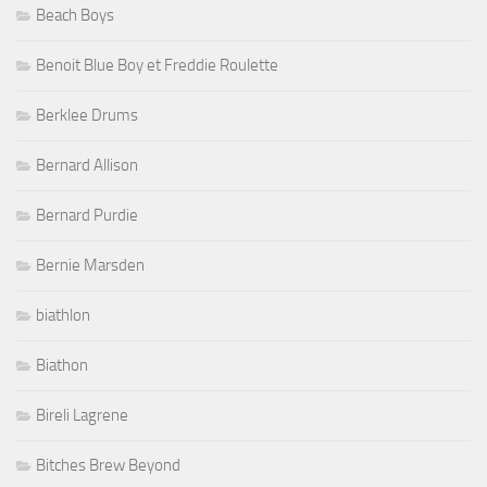
Beach Boys
Benoit Blue Boy et Freddie Roulette
Berklee Drums
Bernard Allison
Bernard Purdie
Bernie Marsden
biathlon
Biathon
Bireli Lagrene
Bitches Brew Beyond