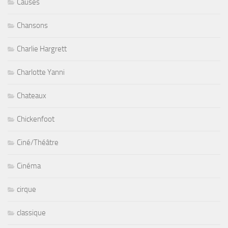
Causes
Chansons
Charlie Hargrett
Charlotte Yanni
Chateaux
Chickenfoot
Ciné/Théâtre
Cinéma
cirque
classique