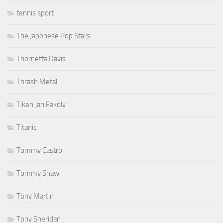
tennis sport
The Japonese Pop Stars
Thornetta Davis
Thrash Metal
Tiken Jah Fakoly
Titanic
Tommy Castro
Tommy Shaw
Tony Martin
Tony Sheridan