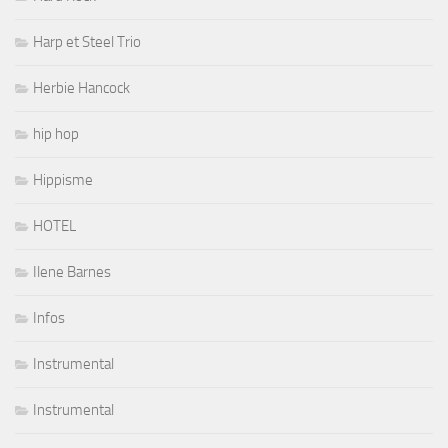
Harp et Steel Trio
Herbie Hancock
hip hop
Hippisme
HOTEL
Ilene Barnes
Infos
Instrumental
Instrumental