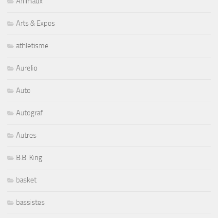
Animaux
Arts & Expos
athletisme
Aurelio
Auto
Autograf
Autres
B.B. King
basket
bassistes