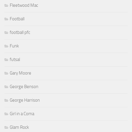
Fleetwood Mac
Football
football pfc
Funk
futsal
Gary Moore
George Benson
George Harrison
Girl in a Coma
Glam Rock