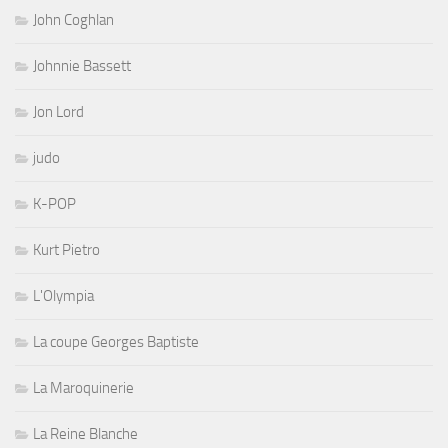
John Coghlan
Johnnie Bassett
Jon Lord
judo
K-POP
Kurt Pietro
L'Olympia
La coupe Georges Baptiste
La Maroquinerie
La Reine Blanche