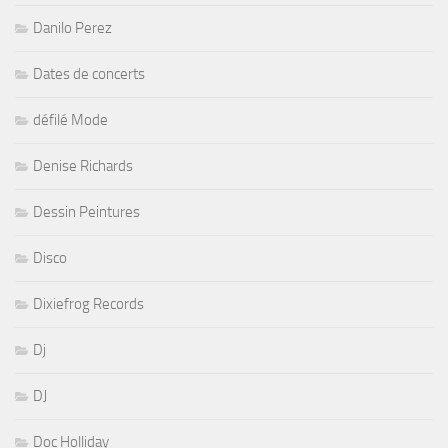
Danilo Perez
Dates de concerts
défilé Mode
Denise Richards
Dessin Peintures
Disco
Dixiefrog Records
Dj
DJ
Doc Holliday