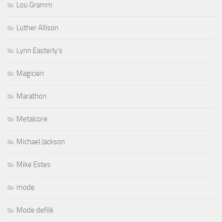
Lou Gramm
Luther Allison
Lynn Easterly's
Magicien
Marathon
Metalcore
Michael Jackson
Mike Estes
mode
Mode defilé