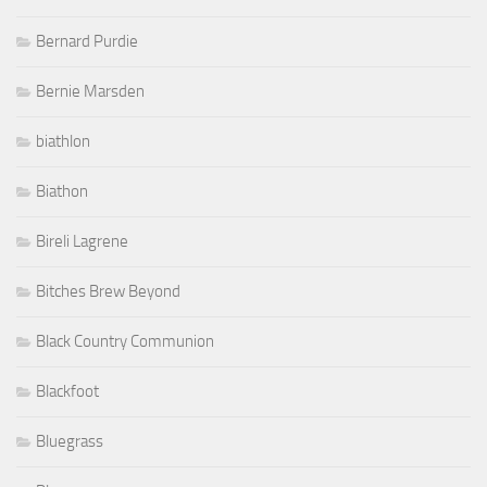
Bernard Purdie
Bernie Marsden
biathlon
Biathon
Bireli Lagrene
Bitches Brew Beyond
Black Country Communion
Blackfoot
Bluegrass