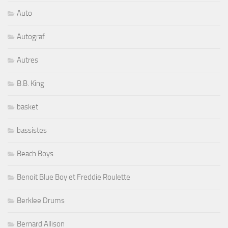
Auto
Autograf
Autres
B.B. King
basket
bassistes
Beach Boys
Benoit Blue Boy et Freddie Roulette
Berklee Drums
Bernard Allison