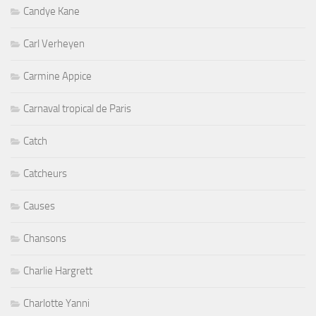
Candye Kane
Carl Verheyen
Carmine Appice
Carnaval tropical de Paris
Catch
Catcheurs
Causes
Chansons
Charlie Hargrett
Charlotte Yanni