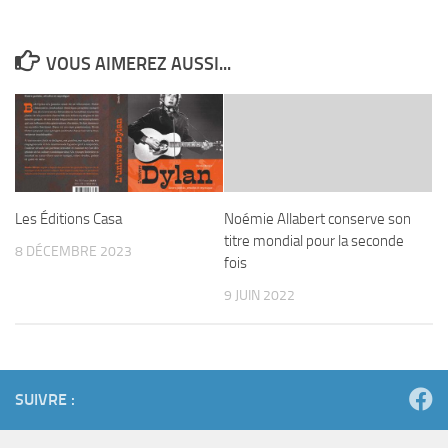
VOUS AIMEREZ AUSSI...
Les Éditions Casa
Noémie Allabert conserve son
titre mondial pour la seconde
8 DÉCEMBRE 2023
fois
9 JUIN 2022
SUIVRE :