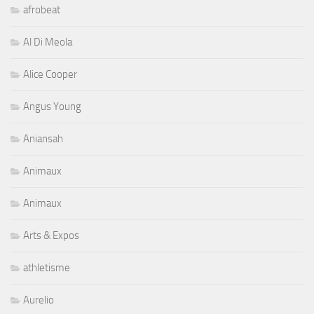
afrobeat
Al Di Meola
Alice Cooper
Angus Young
Aniansah
Animaux
Animaux
Arts & Expos
athletisme
Aurelio