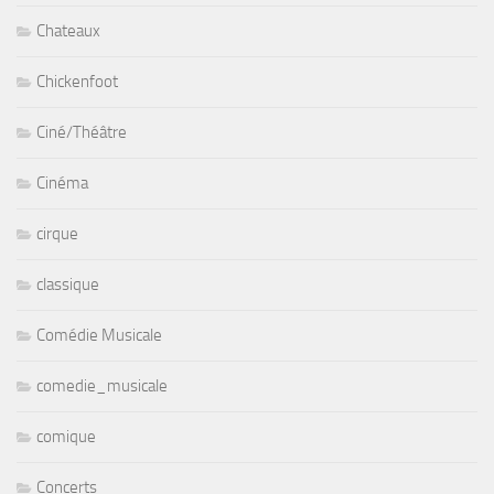
Chateaux
Chickenfoot
Ciné/Théâtre
Cinéma
cirque
classique
Comédie Musicale
comedie_musicale
comique
Concerts