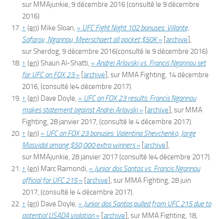
sur
MMAjunkie
,
9 décembre 2016
(consulté le
9 décembre
2016
)
↑
(en)
Mike Sloan,
«
UFC Fight Night 102 bonuses: Villante,
Safarov, Ngannou, Meerschaert all pocket $50K
»
[
archive
]
,
sur
Sherdog
,
9 décembre 2016
(consulté le
9 décembre 2016
)
↑
(en)
Shaun Al-Shatti,
«
Andrei Arlovski vs. Francis Ngannou set
for UFC on FOX 23
»
[
archive
]
, sur
MMA Fighting
, 14 décembre
2016,
(consulté le
4 décembre 2017
)
.
↑
(en)
Dave Doyle,
«
UFC on FOX 23 results: Francis Ngannou
makes statement against Andrei Arlovski
»
[
archive
]
, sur
MMA
Fighting
, 28 janvier 2017,
(consulté le
4 décembre 2017
)
.
↑
(en)
«
UFC on FOX 23 bonuses: Valentina Shevchenko, Jorge
Masvidal among $50,000 extra winners
»
[
archive
]
,
sur
MMAjunkie
,
28 janvier 2017
(consulté le
4 décembre 2017
)
.
↑
(en)
Marc Raimondi,
«
Junior dos Santos vs. Francis Ngannou
official for UFC 215
»
[
archive
]
, sur
MMA Fighting
, 28 juin
2017,
(consulté le
4 décembre 2017
)
.
↑
(en)
Dave Doyle,
«
Junior dos Santos pulled from UFC 215 due to
potential USADA violation
»
[
archive
]
, sur
MMA Fighting
, 18,