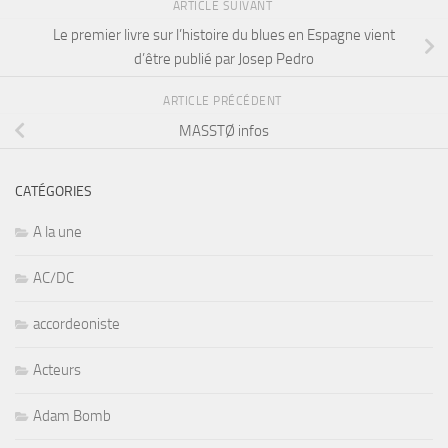
ARTICLE SUIVANT
Le premier livre sur l’histoire du blues en Espagne vient
d’être publié par Josep Pedro
ARTICLE PRÉCÉDENT
MASSTØ infos
CATÉGORIES
A la une
AC/DC
accordeoniste
Acteurs
Adam Bomb