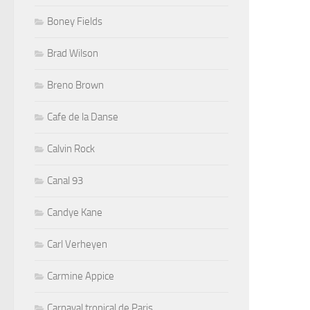
Boney Fields
Brad Wilson
Breno Brown
Cafe de la Danse
Calvin Rock
Canal 93
Candye Kane
Carl Verheyen
Carmine Appice
Carnaval tropical de Paris