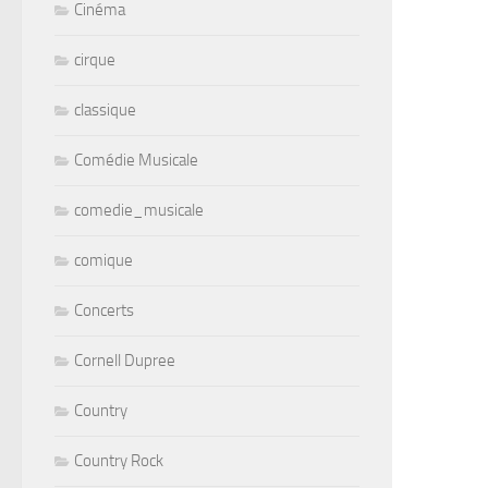
Cinéma
cirque
classique
Comédie Musicale
comedie_musicale
comique
Concerts
Cornell Dupree
Country
Country Rock