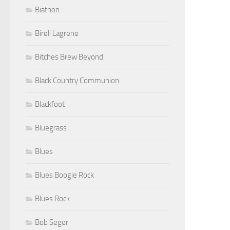
Biathon
Bireli Lagrene
Bitches Brew Beyond
Black Country Communion
Blackfoot
Bluegrass
Blues
Blues Boogie Rock
Blues Rock
Bob Seger