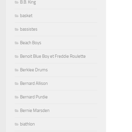
B.B. King
basket
bassistes
Beach Boys
Benoit Blue Boy et Freddie Roulette
Berklee Drums
Bernard Allison
Bernard Purdie
Bernie Marsden
biathlon