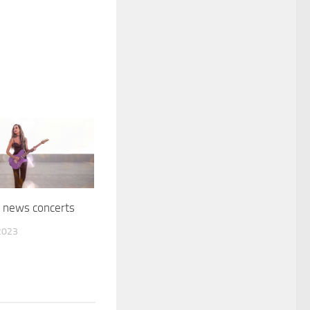
io news concerts
2023