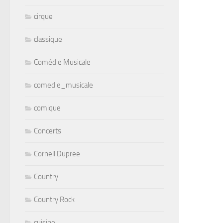
cirque
classique
Comédie Musicale
comedie_musicale
comique
Concerts
Cornell Dupree
Country
Country Rock
cuisine