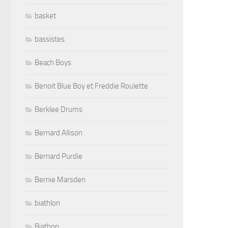
basket
bassistes
Beach Boys
Benoit Blue Boy et Freddie Roulette
Berklee Drums
Bernard Allison
Bernard Purdie
Bernie Marsden
biathlon
Biathon