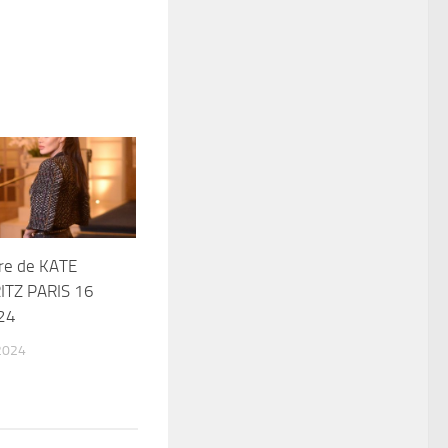
re de KATE
ITZ PARIS 16
024
2024