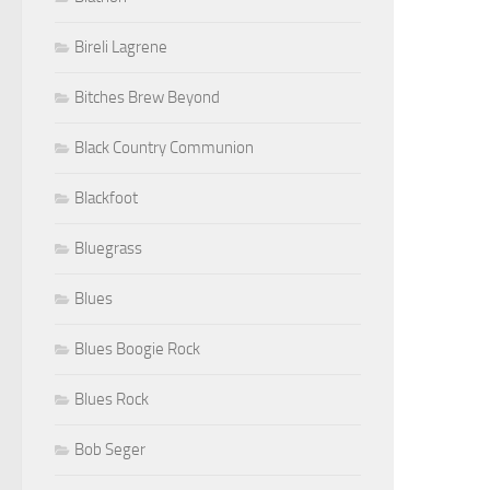
Bireli Lagrene
Bitches Brew Beyond
Black Country Communion
Blackfoot
Bluegrass
Blues
Blues Boogie Rock
Blues Rock
Bob Seger