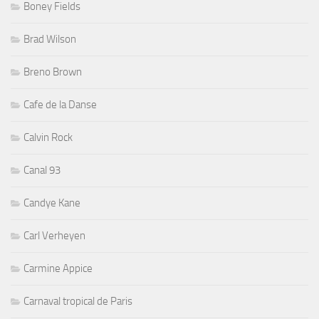
Boney Fields
Brad Wilson
Breno Brown
Cafe de la Danse
Calvin Rock
Canal 93
Candye Kane
Carl Verheyen
Carmine Appice
Carnaval tropical de Paris