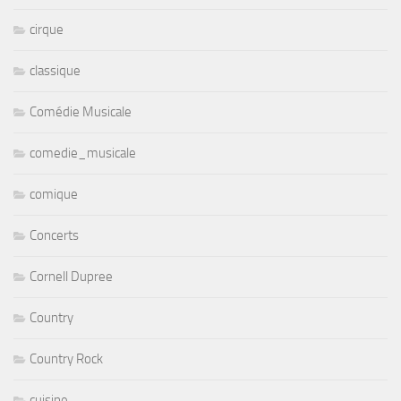
cirque
classique
Comédie Musicale
comedie_musicale
comique
Concerts
Cornell Dupree
Country
Country Rock
cuisine