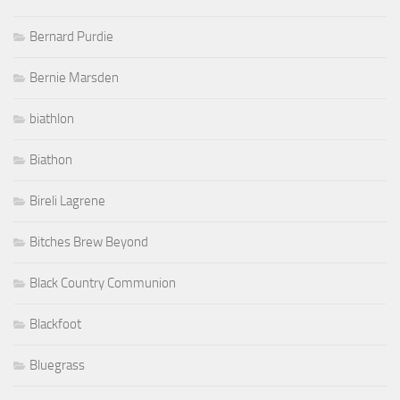
Bernard Purdie
Bernie Marsden
biathlon
Biathon
Bireli Lagrene
Bitches Brew Beyond
Black Country Communion
Blackfoot
Bluegrass