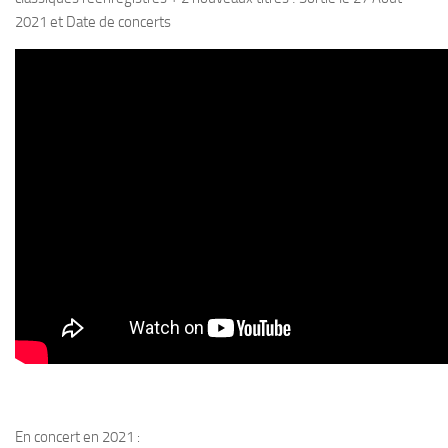
2021 et Date de concerts
En concert en 2021 :