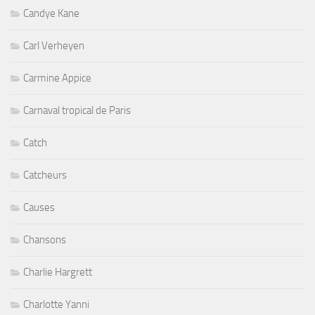
Candye Kane
Carl Verheyen
Carmine Appice
Carnaval tropical de Paris
Catch
Catcheurs
Causes
Chansons
Charlie Hargrett
Charlotte Yanni