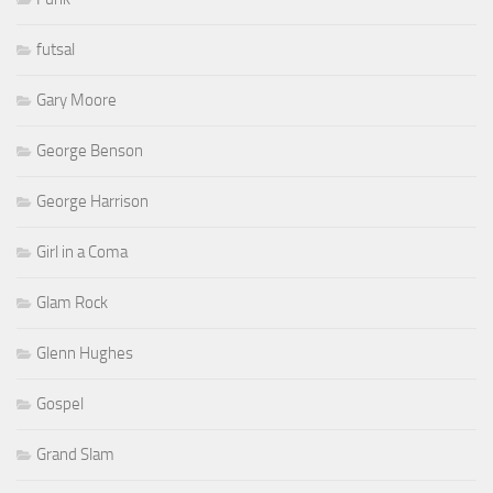
futsal
Gary Moore
George Benson
George Harrison
Girl in a Coma
Glam Rock
Glenn Hughes
Gospel
Grand Slam