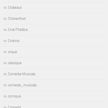
Chateaux
Chickenfoot
Ciné/Théâtre
Cinéma
cirque
classique
Comédie Musicale
comedie_musicale
comique
Concerts