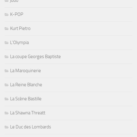
judo
K-POP
Kurt Pietro
L'Olympia
La coupe Georges Baptiste
La Maroquinerie
La Reine Blanche
La Scène Bastille
La Shawna Threatt
Le Duc des Lombards