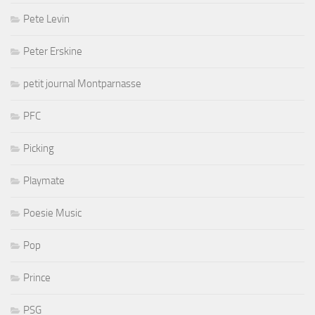
Pete Levin
Peter Erskine
petit journal Montparnasse
PFC
Picking
Playmate
Poesie Music
Pop
Prince
PSG