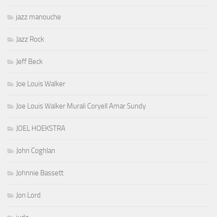
jazz manouche
Jazz Rock
Jeff Beck
Joe Louis Walker
Joe Louis Walker Murali Coryell Amar Sundy
JOEL HOEKSTRA
John Coghlan
Johnnie Bassett
Jon Lord