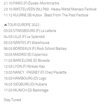
21.10 PARIS (F) Élysée-Montmartre
23.10 AMSTELVEEN (NL) P60 : Heavy Metal Maniacs Festival
11.12 KUURNE (B) Kubox : Blast From The Past Festival
🔥TOUR EUROPE 2022 :
03.03 STRASBOURG (F) La Laiterie
04.03 LILLE (F) Le Splendid
05.03 NANTES (F) Warehouse
06.03 BORDEAUX (F) Rock School Barbey
10.03 MADRID (E) Copernico
11.03 BARCELONE (E) Boveda
12.03 LYON (F) Ninkasi Kao
13.03 NANCY . PAGNEY (F) Chez Paulette
15.03 HAMBOURG (D) Logo
16.03 SIEGBURG (D) Kubana
17.03 MUNICH (D) Backstage
Stay Tuned