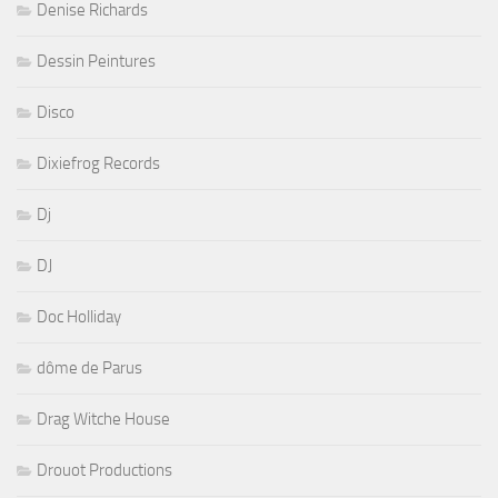
Denise Richards
Dessin Peintures
Disco
Dixiefrog Records
Dj
DJ
Doc Holliday
dôme de Parus
Drag Witche House
Drouot Productions