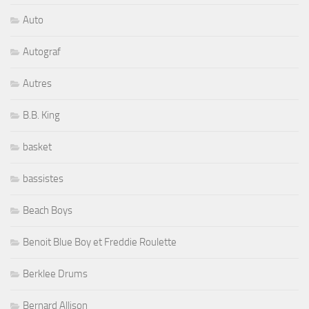
Auto
Autograf
Autres
B.B. King
basket
bassistes
Beach Boys
Benoit Blue Boy et Freddie Roulette
Berklee Drums
Bernard Allison