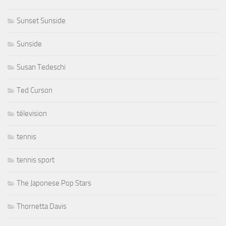
Sunset Sunside
Sunside
Susan Tedeschi
Ted Curson
télevision
tennis
tennis sport
The Japonese Pop Stars
Thornetta Davis