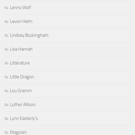
Lenny Wolf
Levon Helm
Lindsey Buckingham
Lisa Hannah
Littérature
Little Dragon
Lou Gramm
Luther Allison
Lynn Easterly's
Magicien