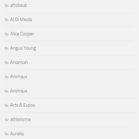
afrobeat
Al Di Meola
Alice Cooper
Angus Young
Aniansah
Animaux
Animaux
Arts & Expos
athletisme
Aurelio