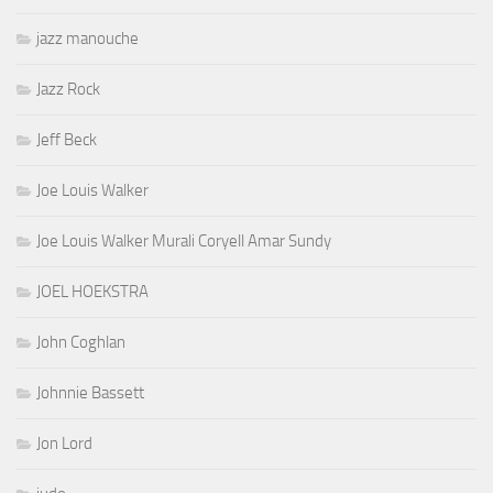
jazz manouche
Jazz Rock
Jeff Beck
Joe Louis Walker
Joe Louis Walker Murali Coryell Amar Sundy
JOEL HOEKSTRA
John Coghlan
Johnnie Bassett
Jon Lord