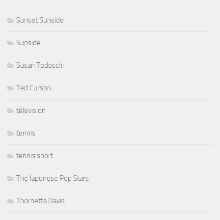
Sunset Sunside
Sunside
Susan Tedeschi
Ted Curson
télevision
tennis
tennis sport
The Japonese Pop Stars
Thornetta Davis