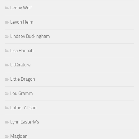
Lenny Wolf
Levon Helm
Lindsey Buckingham
Lisa Hannah
Littérature
Little Dragon
Lou Gramm
Luther Allison
Lynn Easterly's
Magicien