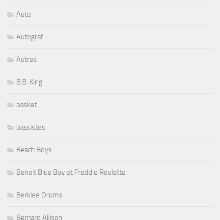
Auto
Autograf
Autres
B.B. King
basket
bassistes
Beach Boys
Benoit Blue Boy et Freddie Roulette
Berklee Drums
Bernard Allison