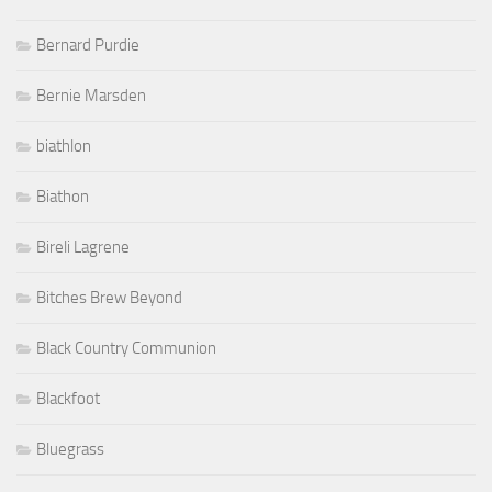
Bernard Purdie
Bernie Marsden
biathlon
Biathon
Bireli Lagrene
Bitches Brew Beyond
Black Country Communion
Blackfoot
Bluegrass