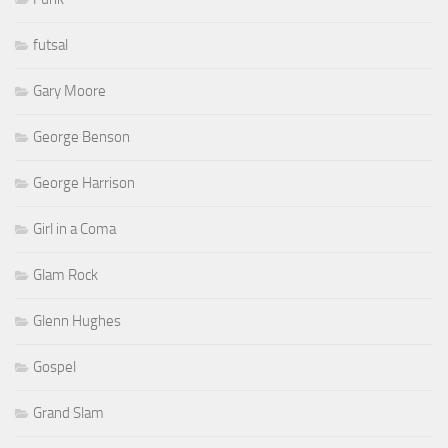
futsal
Gary Moore
George Benson
George Harrison
Girl in a Coma
Glam Rock
Glenn Hughes
Gospel
Grand Slam