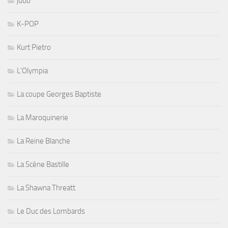
judo
K-POP
Kurt Pietro
L'Olympia
La coupe Georges Baptiste
La Maroquinerie
La Reine Blanche
La Scène Bastille
La Shawna Threatt
Le Duc des Lombards