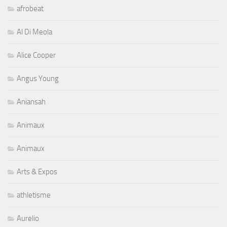
afrobeat
Al Di Meola
Alice Cooper
Angus Young
Aniansah
Animaux
Animaux
Arts & Expos
athletisme
Aurelio