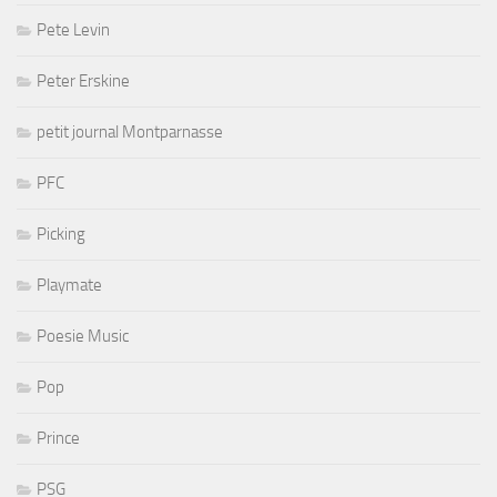
Pete Levin
Peter Erskine
petit journal Montparnasse
PFC
Picking
Playmate
Poesie Music
Pop
Prince
PSG