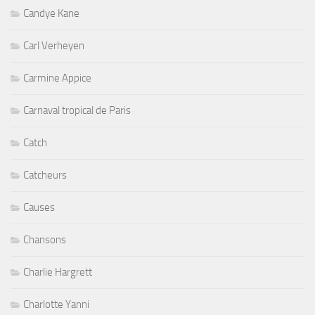
Candye Kane
Carl Verheyen
Carmine Appice
Carnaval tropical de Paris
Catch
Catcheurs
Causes
Chansons
Charlie Hargrett
Charlotte Yanni