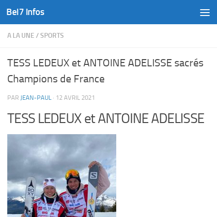
Bel7 Infos
Skip to content
A LA UNE
/
SPORTS
TESS LEDEUX et ANTOINE ADELISSE sacrés
Champions de France
PAR
JEAN-PAUL
·
12 AVRIL 2021
TESS LEDEUX et ANTOINE ADELISSE