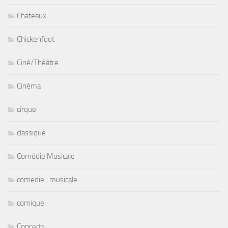
Chateaux
Chickenfoot
Ciné/Théâtre
Cinéma
cirque
classique
Comédie Musicale
comedie_musicale
comique
Concerts