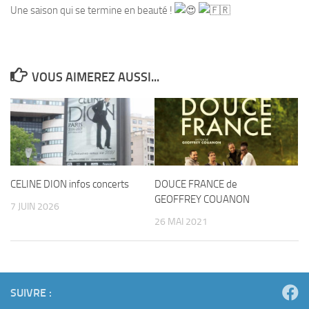
Une saison qui se termine en beauté !
VOUS AIMEREZ AUSSI...
CELINE DION infos concerts
DOUCE FRANCE de
GEOFFREY COUANON
7 JUIN 2026
26 MAI 2021
SUIVRE :