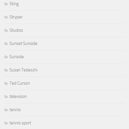
Sting
Stryper
Studios
Sunset Sunside
Sunside
Susan Tedeschi
Ted Curson
télevision
tennis
tennis sport