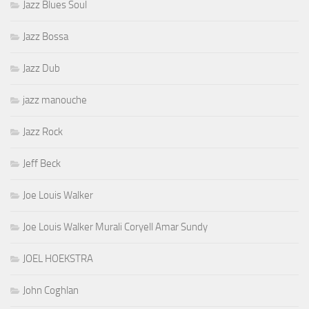
Jazz Blues Soul
Jazz Bossa
Jazz Dub
jazz manouche
Jazz Rock
Jeff Beck
Joe Louis Walker
Joe Louis Walker Murali Coryell Amar Sundy
JOEL HOEKSTRA
John Coghlan