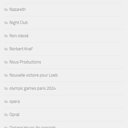
Nazareth
Night Club
Non classé
Norbert Krief
Nous Productions
Nouvelle victoire pour Loeb
olympic games paris 2024
opera
Oprat
Organisateurs de concerts