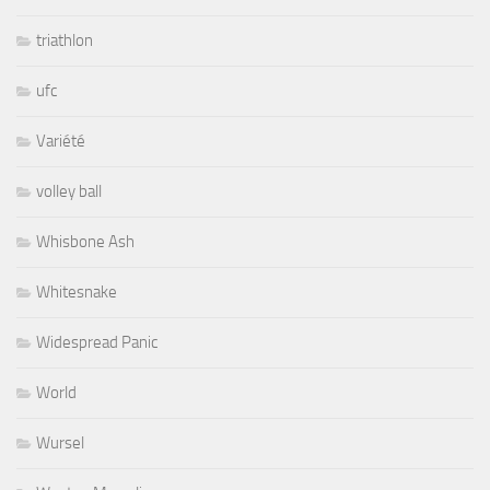
triathlon
ufc
Variété
volley ball
Whisbone Ash
Whitesnake
Widespread Panic
World
Wursel