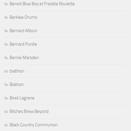
Benoit Blue Boy et Freddie Roulette
Berklee Drums
Bernard Allison
Bernard Purdie
Bernie Marsden
biathlon
Biathon
Bireli Lagrene
Bitches Brew Beyond
Black Country Communion