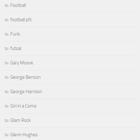
Football
football pfc
Funk
futsal
Gary Moore
George Benson
George Harrison
Girl in a Coma
Glam Rock
Glenn Hughes