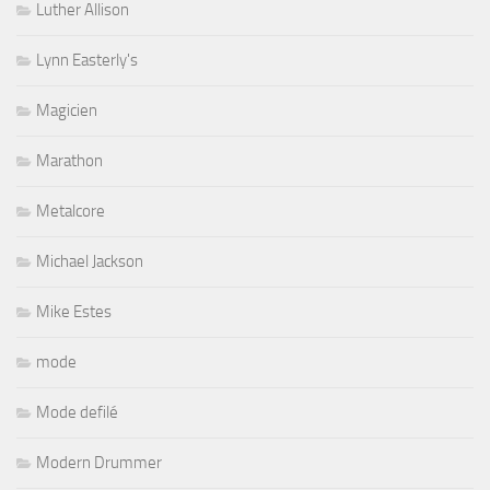
Luther Allison
Lynn Easterly's
Magicien
Marathon
Metalcore
Michael Jackson
Mike Estes
mode
Mode defilé
Modern Drummer