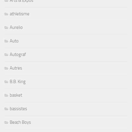
Arts & Expos
athletisme
Aurelio
Auto
Autograf
Autres
B.B. King
basket
bassistes
Beach Boys