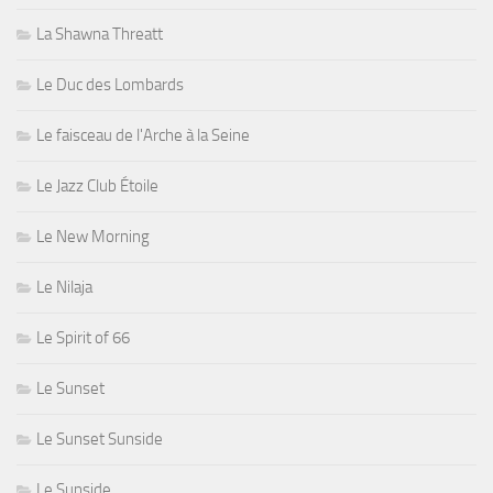
La Shawna Threatt
Le Duc des Lombards
Le faisceau de l'Arche à la Seine
Le Jazz Club Étoile
Le New Morning
Le Nilaja
Le Spirit of 66
Le Sunset
Le Sunset Sunside
Le Sunside