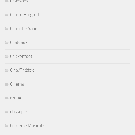
Chansons
Charlie Hargrett
Charlotte Yanni
Chateaux
Chickenfoot
Ciné/Théâtre
Cinéma
cirque
classique
Comédie Musicale