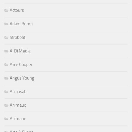
Acteurs
Adam Bomb
afrobeat
Al Di Meola
Alice Cooper
Angus Young
Aniansah
Animaux
Animaux