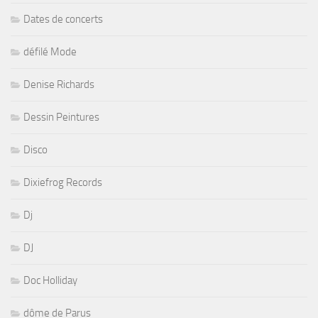
Dates de concerts
défilé Mode
Denise Richards
Dessin Peintures
Disco
Dixiefrog Records
Dj
DJ
Doc Holliday
dôme de Parus