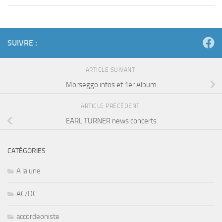
SUIVRE :
ARTICLE SUIVANT
Morseggo infos et 1er Album
ARTICLE PRÉCÉDENT
EARL TURNER news concerts
CATÉGORIES
A la une
AC/DC
accordeoniste