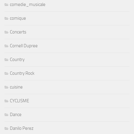
comedie_musicale
comique
Concerts
Cornell Dupree
Country
Country Rock
cuisine
CYCLISME
Dance
Danilo Perez