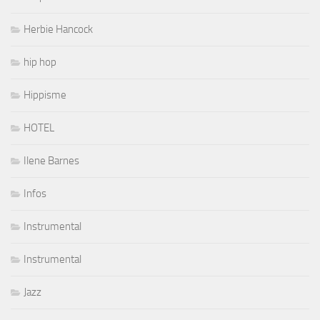
Herbie Hancock
hip hop
Hippisme
HOTEL
Ilene Barnes
Infos
Instrumental
Instrumental
Jazz