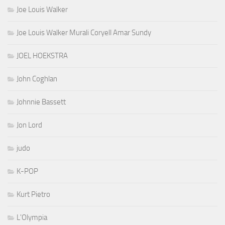
Joe Louis Walker
Joe Louis Walker Murali Coryell Amar Sundy
JOEL HOEKSTRA
John Coghlan
Johnnie Bassett
Jon Lord
judo
K-POP
Kurt Pietro
L'Olympia