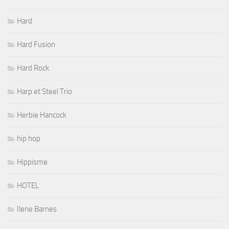
Hard
Hard Fusion
Hard Rock
Harp et Steel Trio
Herbie Hancock
hip hop
Hippisme
HOTEL
Ilene Barnes