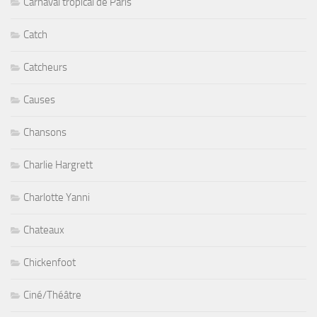
Carnaval tropical de Paris
Catch
Catcheurs
Causes
Chansons
Charlie Hargrett
Charlotte Yanni
Chateaux
Chickenfoot
Ciné/Théâtre