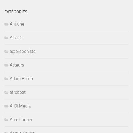
CATÉGORIES
A la une
AC/DC
accordeoniste
Acteurs
Adam Bomb
afrobeat
Al Di Meola
Alice Cooper