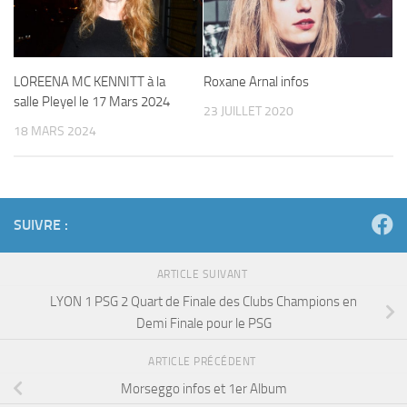
LOREENA MC KENNITT à la
Roxane Arnal infos
salle Pleyel le 17 Mars 2024
23 JUILLET 2020
18 MARS 2024
SUIVRE :
ARTICLE SUIVANT
LYON 1 PSG 2 Quart de Finale des Clubs Champions en
Demi Finale pour le PSG
ARTICLE PRÉCÉDENT
Morseggo infos et 1er Album