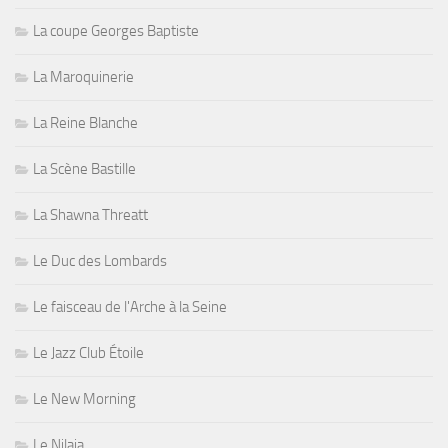
La coupe Georges Baptiste
La Maroquinerie
La Reine Blanche
La Scène Bastille
La Shawna Threatt
Le Duc des Lombards
Le faisceau de l'Arche à la Seine
Le Jazz Club Étoile
Le New Morning
Le Nilaja