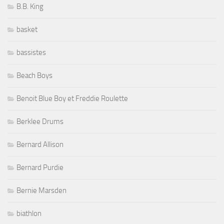
B.B. King
basket
bassistes
Beach Boys
Benoit Blue Boy et Freddie Roulette
Berklee Drums
Bernard Allison
Bernard Purdie
Bernie Marsden
biathlon