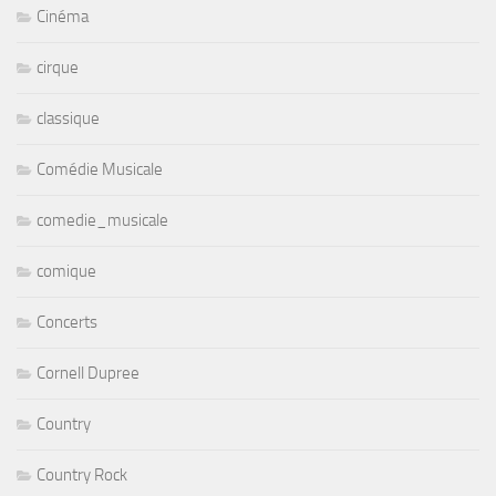
Cinéma
cirque
classique
Comédie Musicale
comedie_musicale
comique
Concerts
Cornell Dupree
Country
Country Rock