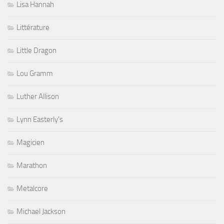
Lisa Hannah
Littérature
Little Dragon
Lou Gramm
Luther Allison
Lynn Easterly's
Magicien
Marathon
Metalcore
Michael Jackson