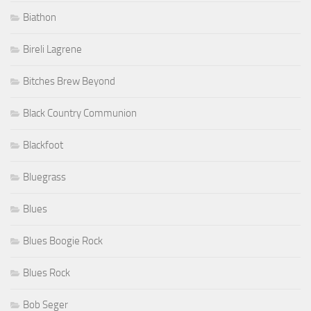
Biathon
Bireli Lagrene
Bitches Brew Beyond
Black Country Communion
Blackfoot
Bluegrass
Blues
Blues Boogie Rock
Blues Rock
Bob Seger