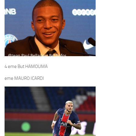
4 eme But HAMOUMA
eme MAURO ICARDI