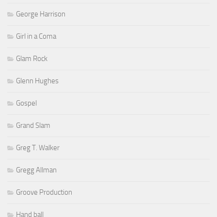
George Harrison
Girl in a Coma
Glam Rock
Glenn Hughes
Gospel
Grand Slam
Greg T. Walker
Gregg Allman
Groove Production
Hand ball