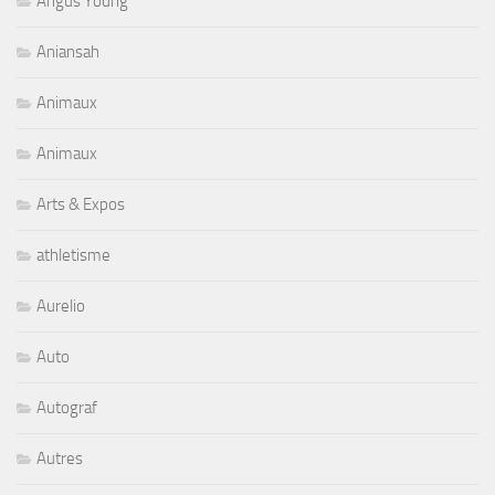
Angus Young
Aniansah
Animaux
Animaux
Arts & Expos
athletisme
Aurelio
Auto
Autograf
Autres