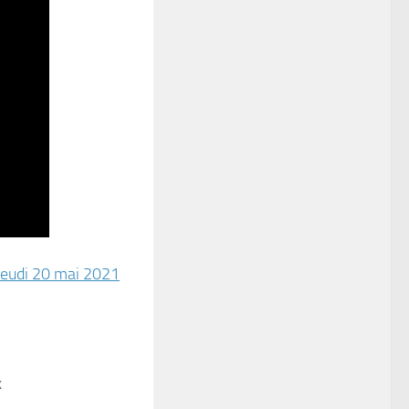
 jeudi 20 mai 2021
–
k