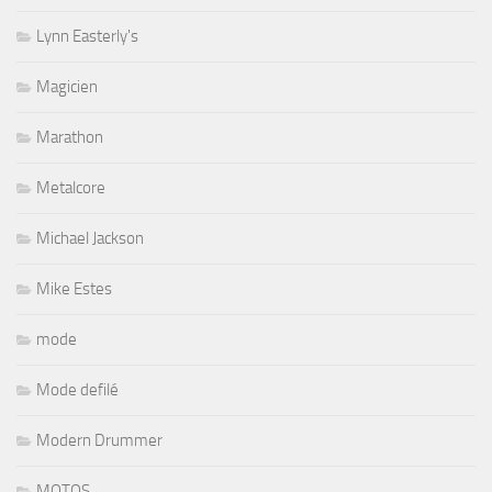
Lynn Easterly's
Magicien
Marathon
Metalcore
Michael Jackson
Mike Estes
mode
Mode defilé
Modern Drummer
MOTOS