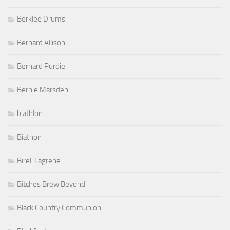
Berklee Drums
Bernard Allison
Bernard Purdie
Bernie Marsden
biathlon
Biathon
Bireli Lagrene
Bitches Brew Beyond
Black Country Communion