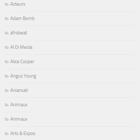
Acteurs
Adam Bomb
afrobeat
Al Di Meola
Alice Cooper
Angus Young
Aniansah
Animaux
Animaux
Arts & Expos