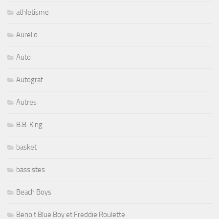
athletisme
Aurelio
Auto
Autograf
Autres
B.B. King
basket
bassistes
Beach Boys
Benoit Blue Boy et Freddie Roulette