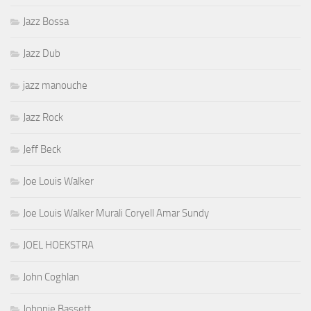
Jazz Bossa
Jazz Dub
jazz manouche
Jazz Rock
Jeff Beck
Joe Louis Walker
Joe Louis Walker Murali Coryell Amar Sundy
JOEL HOEKSTRA
John Coghlan
Johnnie Bassett