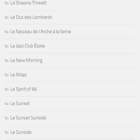
La Shawna Threatt
Le Duc des Lombards
Le faisceau de l'Arche à la Seine
Le Jazz Club Étoile
Le New Morning
Le Nilaja
Le Spirit of 66
Le Sunset
Le Sunset Sunside
Le Sunside