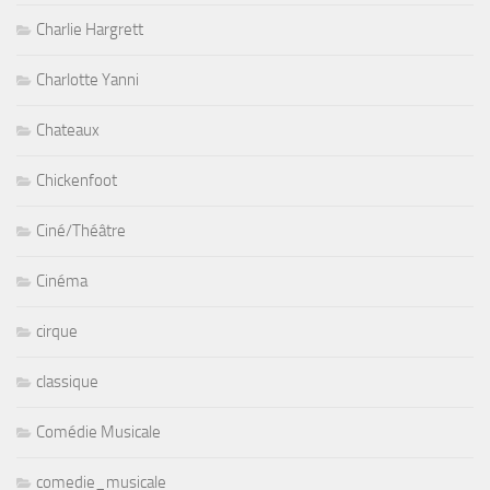
Charlie Hargrett
Charlotte Yanni
Chateaux
Chickenfoot
Ciné/Théâtre
Cinéma
cirque
classique
Comédie Musicale
comedie_musicale