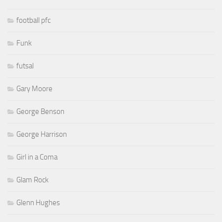
football pfc
Funk
futsal
Gary Moore
George Benson
George Harrison
Girl in a Coma
Glam Rock
Glenn Hughes