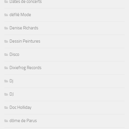
Dates de concerts
défilé Mode
Denise Richards
Dessin Peintures
Disco
Dixiefrog Records
Dj
DJ
Doc Holliday
dôme de Parus