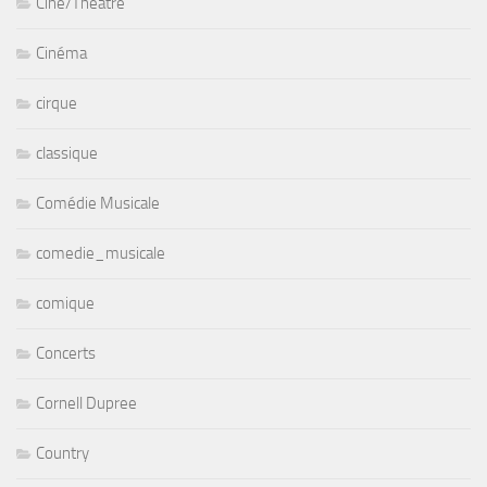
Ciné/Théâtre
Cinéma
cirque
classique
Comédie Musicale
comedie_musicale
comique
Concerts
Cornell Dupree
Country