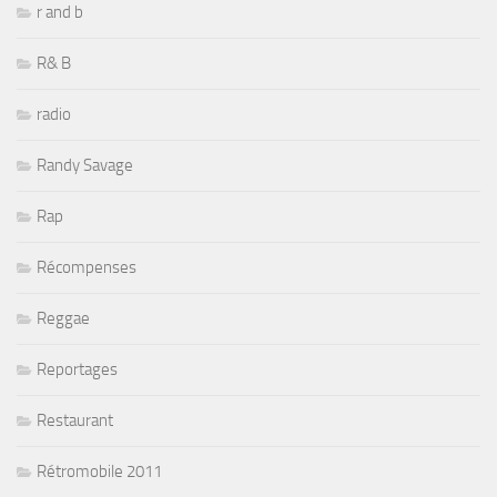
r and b
R& B
radio
Randy Savage
Rap
Récompenses
Reggae
Reportages
Restaurant
Rétromobile 2011