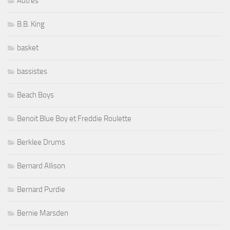
Autres
B.B. King
basket
bassistes
Beach Boys
Benoit Blue Boy et Freddie Roulette
Berklee Drums
Bernard Allison
Bernard Purdie
Bernie Marsden