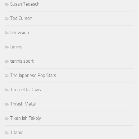
Susan Tedeschi
Ted Curson
télevision
tennis
tennis sport
The Japonese Pop Stars
Thornetta Davis
Thrash Metal
Tiken Jah Fakoly
Titanic