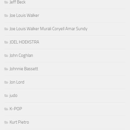
Jeff Beck
Joe Louis Walker
Joe Louis Walker Murali Coryell Amar Sundy
JOEL HOEKSTRA
John Coghlan
Johnnie Bassett
Jon Lord
judo
K-POP
Kurt Pietro