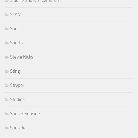
Side FX and Kim Cameron
SLAM
Soul
Sports
Stevie Nicks
Sting
Stryper
Studios
Sunset Sunside
Sunside