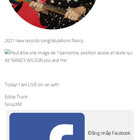
2021 new records congratulations Nancy
Today! I am LIVE on-air with
Eddie Trunk
SiriusXM
Đăng nhập Facebook