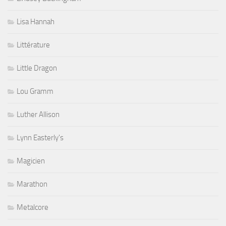
Lisa Hannah
Littérature
Little Dragon
Lou Gramm
Luther Allison
Lynn Easterly's
Magicien
Marathon
Metalcore