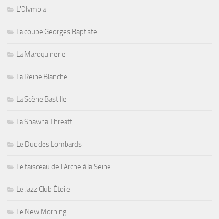
L'Olympia
La coupe Georges Baptiste
La Maroquinerie
La Reine Blanche
La Scène Bastille
La Shawna Threatt
Le Duc des Lombards
Le faisceau de l'Arche à la Seine
Le Jazz Club Étoile
Le New Morning