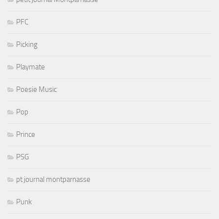
PFC
Picking
Playmate
Poesie Music
Pop
Prince
PSG
pt journal montparnasse
Punk