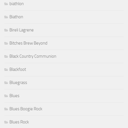
biathlon
Biathon
Bireli Lagrene
Bitches Brew Beyond
Black Country Communion
Blackfoot
Bluegrass
Blues
Blues Boogie Rock
Blues Rock