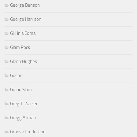
George Benson
George Harrison
Girl in a Coma
Glam Rock
Glenn Hughes
Gospel
Grand Slam
Greg T. Walker
Gregg Allman
Groove Production