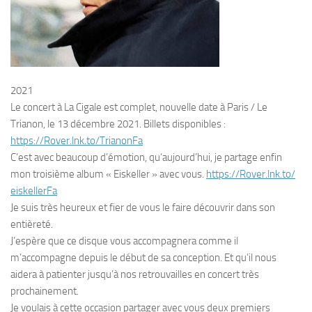
2021
Le concert à La Cigale est complet, nouvelle date à Paris / Le
Trianon, le 13 décembre 2021. Billets disponibles :
https://Rover.lnk.to/TrianonFa
C’est avec beaucoup d’émotion, qu’aujourd’hui, je partage enfin
mon troisième album « Eiskeller » avec vous.
https://Rover.lnk.to/
eiskellerFa
Je suis très heureux et fier de vous le faire découvrir dans son
entièreté.
J’espère que ce disque vous accompagnera comme il
m’accompagne depuis le début de sa conception. Et qu’il nous
aidera à patienter jusqu’à nos retrouvailles en concert très
prochainement.
Je voulais à cette occasion partager avec vous deux premiers