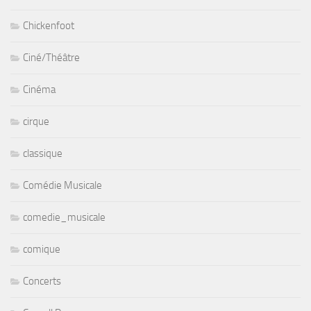
Chickenfoot
Ciné/Théâtre
Cinéma
cirque
classique
Comédie Musicale
comedie_musicale
comique
Concerts