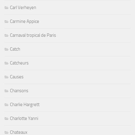
Carl Verheyen
Carmine Appice
Carnaval tropical de Paris
Catch
Catcheurs
Causes
Chansons
Charlie Hargrett
Charlotte Yanni
Chateaux