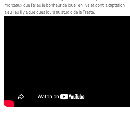
morceaux que j’ai eu le bonheur de jouer en live et dont la captation
a eu lieu il y a quelques jours au studio de la Frette.