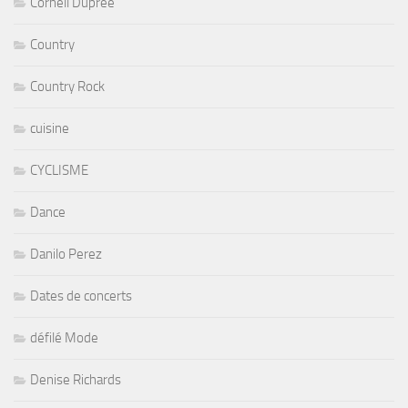
Cornell Dupree
Country
Country Rock
cuisine
CYCLISME
Dance
Danilo Perez
Dates de concerts
défilé Mode
Denise Richards