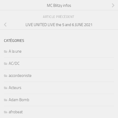
MC Blitzy infos
ARTICLE PRÉCÉDENT
LIVE UNITED LIVE the 5 and 6 JUNE 2021
CATÉGORIES
A la une
AC/DC
accordeoniste
Acteurs
Adam Bomb
afrobeat