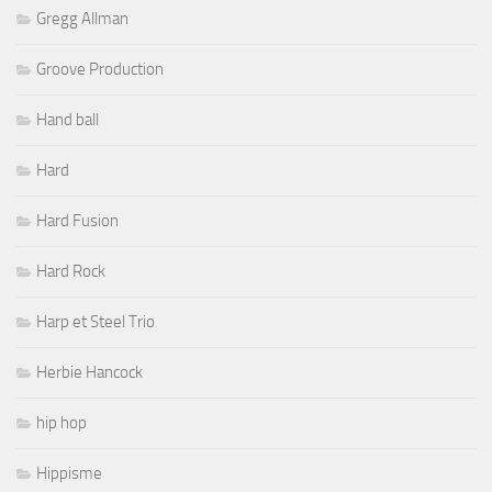
Gregg Allman
Groove Production
Hand ball
Hard
Hard Fusion
Hard Rock
Harp et Steel Trio
Herbie Hancock
hip hop
Hippisme