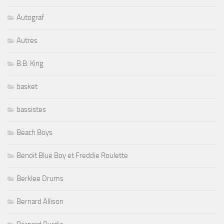
Autograf
Autres
B.B. King
basket
bassistes
Beach Boys
Benoit Blue Boy et Freddie Roulette
Berklee Drums
Bernard Allison