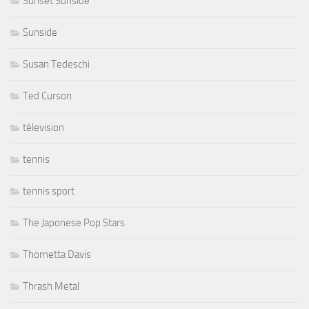
Sunset Sunside
Sunside
Susan Tedeschi
Ted Curson
télevision
tennis
tennis sport
The Japonese Pop Stars
Thornetta Davis
Thrash Metal