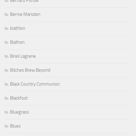
Bernard Purdie
Bernie Marsden
biathlon
Biathon
Bireli Lagrene
Bitches Brew Beyond
Black Country Communion
Blackfoot
Bluegrass
Blues