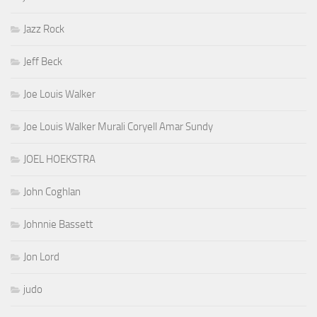
Jazz Rock
Jeff Beck
Joe Louis Walker
Joe Louis Walker Murali Coryell Amar Sundy
JOEL HOEKSTRA
John Coghlan
Johnnie Bassett
Jon Lord
judo