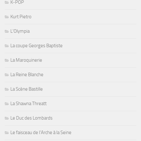
K-POP
Kurt Pietro
L'Olympia
La coupe Georges Baptiste
La Maroquinerie
La Reine Blanche
La Scène Bastille
La Shawna Threatt
Le Duc des Lombards
Le faisceau de l'Arche à la Seine