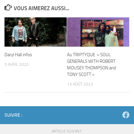
VOUS AIMEREZ AUSSI...
Daryl Hall infos
Au TRIPTYQUE » SOUL
GENERALS WITH ROBERT
5 AVRIL 2020
MOUSEY THOMPSON and
TONY SCOTT «
13 AOÛT 2023
SUIVRE :
ARTICLE SUIVANT