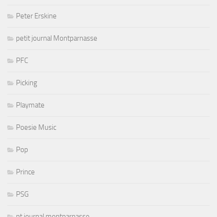
Peter Erskine
petit journal Montparnasse
PFC
Picking
Playmate
Poesie Music
Pop
Prince
PSG
pt journal montparnasse