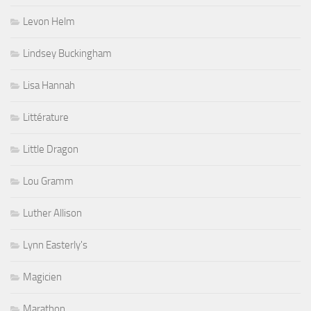
Levon Helm
Lindsey Buckingham
Lisa Hannah
Littérature
Little Dragon
Lou Gramm
Luther Allison
Lynn Easterly's
Magicien
Marathon