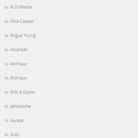
Al Di Meola
Alice Cooper
Angus Young
Aniansah
Animaux
Animaux
Arts & Expos
athletisme
Aurelio
Auto