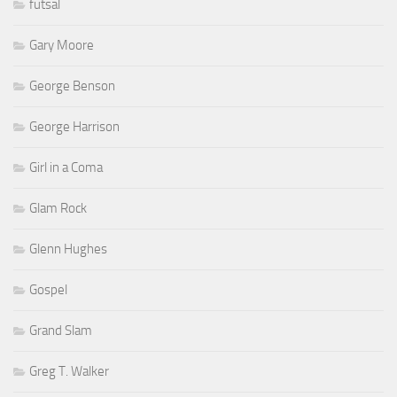
futsal
Gary Moore
George Benson
George Harrison
Girl in a Coma
Glam Rock
Glenn Hughes
Gospel
Grand Slam
Greg T. Walker