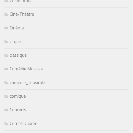
Chickenfoot
Ciné/Théâtre
Cinéma
cirque
classique
Comédie Musicale
comedie_musicale
comique
Concerts
Cornell Dupree