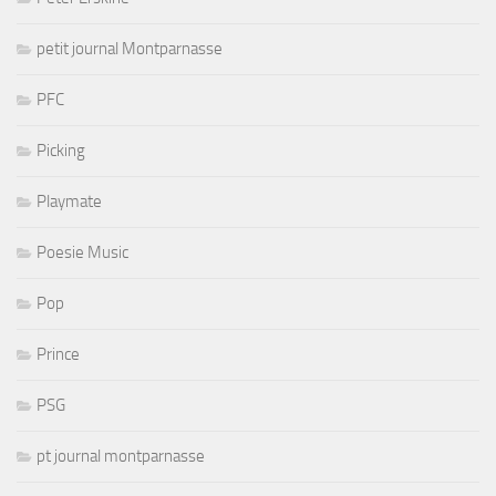
petit journal Montparnasse
PFC
Picking
Playmate
Poesie Music
Pop
Prince
PSG
pt journal montparnasse