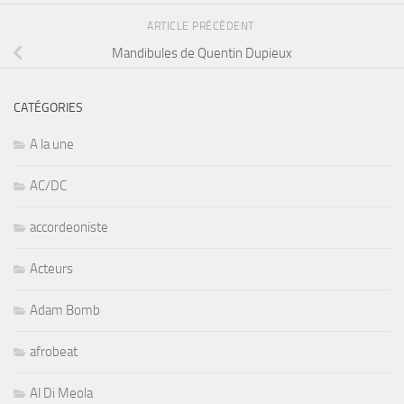
ARTICLE PRÉCÉDENT
Mandibules de Quentin Dupieux
CATÉGORIES
A la une
AC/DC
accordeoniste
Acteurs
Adam Bomb
afrobeat
Al Di Meola