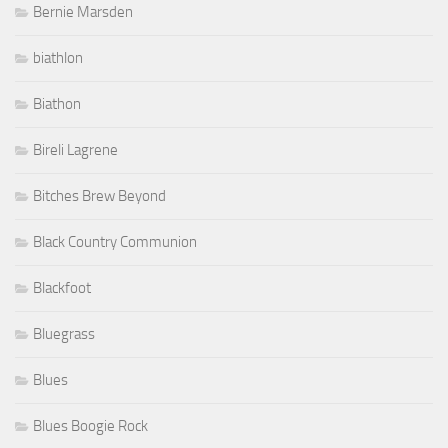
Bernie Marsden
biathlon
Biathon
Bireli Lagrene
Bitches Brew Beyond
Black Country Communion
Blackfoot
Bluegrass
Blues
Blues Boogie Rock