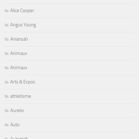
Alice Cooper
Angus Young
Aniansah
Animaux
Animaux
Arts & Expos
athletisme
Aurelio
Auto
Autograf