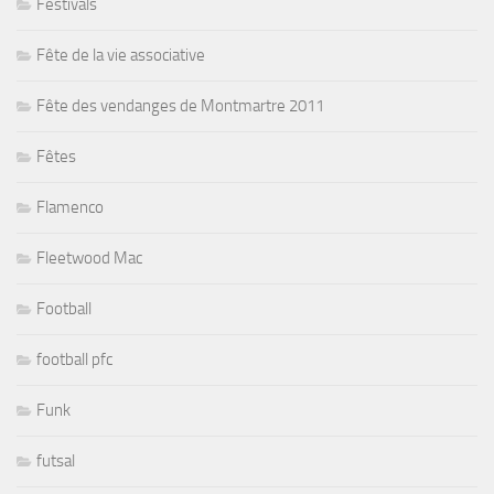
Festivals
Fête de la vie associative
Fête des vendanges de Montmartre 2011
Fêtes
Flamenco
Fleetwood Mac
Football
football pfc
Funk
futsal