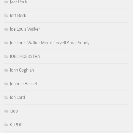
Jazz Rock
Jeff Beck
Joe Louis Walker
Joe Louis Walker Murali Coryell Amar Sundy
JOEL HOEKSTRA
John Coghlan
Johnnie Bassett
Jon Lord
judo
K-POP