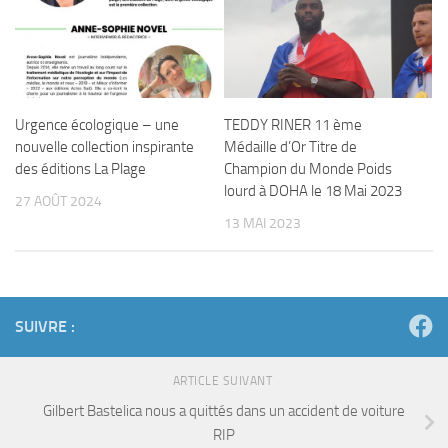
Urgence écologique – une
TEDDY RINER 11 ème
nouvelle collection inspirante
Médaille d’Or Titre de
des éditions La Plage
Champion du Monde Poids
lourd à DOHA le 18 Mai 2023
27 AOÛT 2024
13 MAI 2023
SUIVRE :
ARTICLE SUIVANT
Gilbert Bastelica nous a quittés dans un accident de voiture
RIP