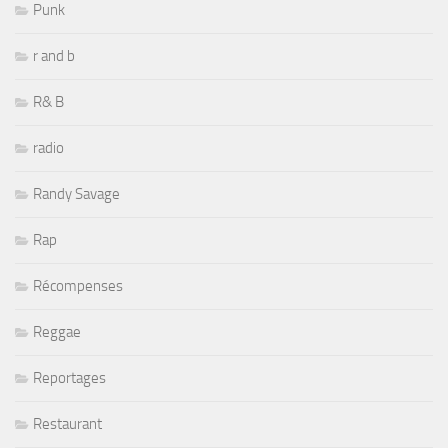
Punk
r and b
R& B
radio
Randy Savage
Rap
Récompenses
Reggae
Reportages
Restaurant