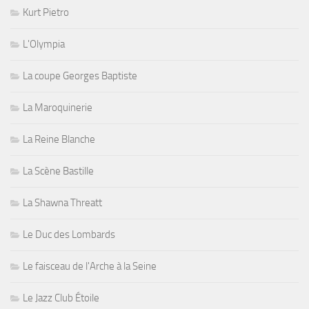
Kurt Pietro
L'Olympia
La coupe Georges Baptiste
La Maroquinerie
La Reine Blanche
La Scène Bastille
La Shawna Threatt
Le Duc des Lombards
Le faisceau de l'Arche à la Seine
Le Jazz Club Étoile