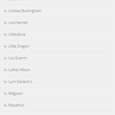
Lindsey Buckingham
Lisa Hannah
Littérature
Little Dragon
Lou Gramm
Luther Allison
Lynn Easterly's
Magicien
Marathon