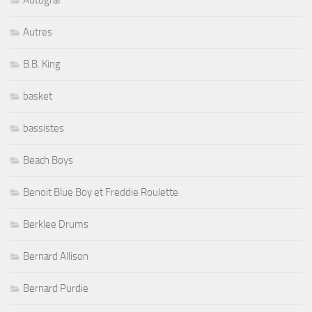
Autres
B.B. King
basket
bassistes
Beach Boys
Benoit Blue Boy et Freddie Roulette
Berklee Drums
Bernard Allison
Bernard Purdie