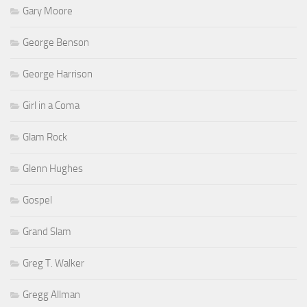
Gary Moore
George Benson
George Harrison
Girl in a Coma
Glam Rock
Glenn Hughes
Gospel
Grand Slam
Greg T. Walker
Gregg Allman