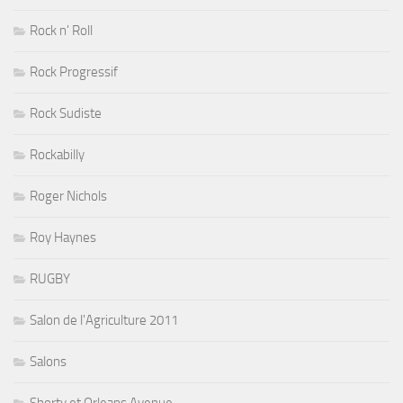
Rock n' Roll
Rock Progressif
Rock Sudiste
Rockabilly
Roger Nichols
Roy Haynes
RUGBY
Salon de l'Agriculture 2011
Salons
Shorty et Orleans Avenue