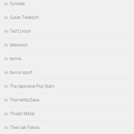
Sunside
Susan Tedeschi
Ted Curson
télevision
tennis
tennis sport
The Japonese Pop Stars
Thornetta Davis
Thrash Metal
Tiken Jah Fakoly