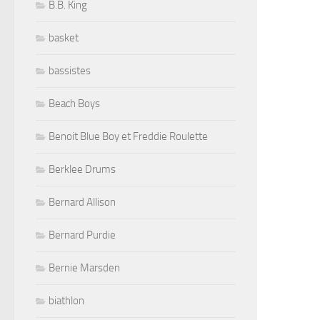
B.B. King
basket
bassistes
Beach Boys
Benoit Blue Boy et Freddie Roulette
Berklee Drums
Bernard Allison
Bernard Purdie
Bernie Marsden
biathlon