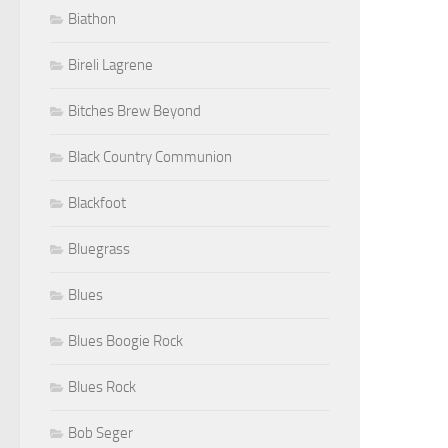
Biathon
Bireli Lagrene
Bitches Brew Beyond
Black Country Communion
Blackfoot
Bluegrass
Blues
Blues Boogie Rock
Blues Rock
Bob Seger