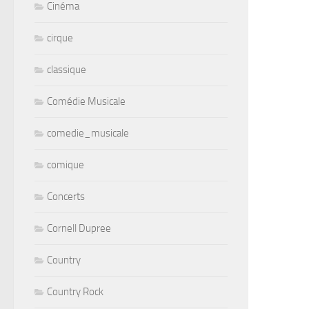
Cinéma
cirque
classique
Comédie Musicale
comedie_musicale
comique
Concerts
Cornell Dupree
Country
Country Rock