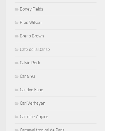
Boney Fields
Brad Wilson
Breno Brown
Cafe de la Danse
Calvin Rock
Canal 93
Candye Kane
Carl Verheyen
Carmine Appice
Carnaval tropical de Paris