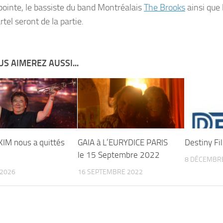
pointe, le bassiste du band Montréalais
The Brooks
ainsi que 
tel seront de la partie.
S AIMEREZ AUSSI...
IM nous a quittés
GAIA à L’EURYDICE PARIS
Destiny Fi
le 15 Septembre 2022
8 DÉCEMBR
 2026
16 SEPTEMBRE 2022