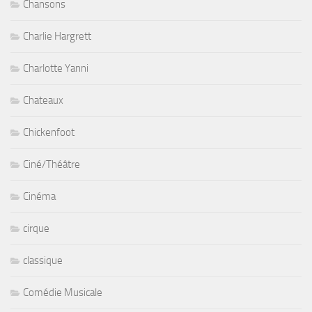
Chansons
Charlie Hargrett
Charlotte Yanni
Chateaux
Chickenfoot
Ciné/Théâtre
Cinéma
cirque
classique
Comédie Musicale