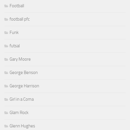
Football
football pfc
Funk
futsal
Gary Moore
George Benson
George Harrison
Girl in a Coma
Glam Rock
Glenn Hughes