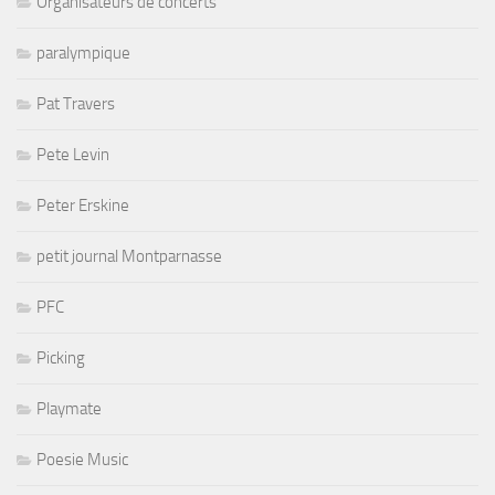
Organisateurs de concerts
paralympique
Pat Travers
Pete Levin
Peter Erskine
petit journal Montparnasse
PFC
Picking
Playmate
Poesie Music