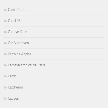
Calvin Rock
Canal 93
Candye Kane
Carl Verheyen
Carmine Appice
Carnaval tropical de Paris
Catch
Catcheurs
Causes