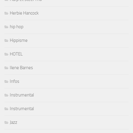
Herbie Hancock
hip hop
Hippisme
HOTEL
Ilene Barnes
Infos
Instrumental
Instrumental
Jazz