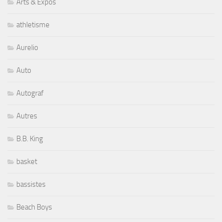
Arts & Expos
athletisme
Aurelio
Auto
Autograf
Autres
B.B. King
basket
bassistes
Beach Boys