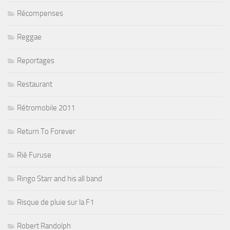
Récompenses
Reggae
Reportages
Restaurant
Rétromobile 2011
Return To Forever
Rié Furuse
Ringo Starr and his all band
Risque de pluie sur la F1
Robert Randolph