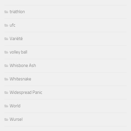
triathlon
ufc
Variété
volley ball
Whisbone Ash
Whitesnake
Widespread Panic
World
Wursel