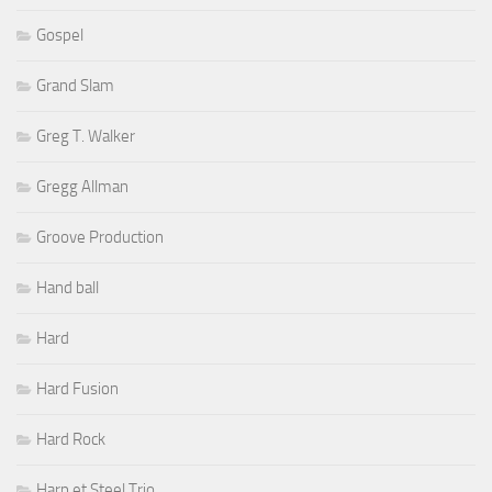
Gospel
Grand Slam
Greg T. Walker
Gregg Allman
Groove Production
Hand ball
Hard
Hard Fusion
Hard Rock
Harp et Steel Trio