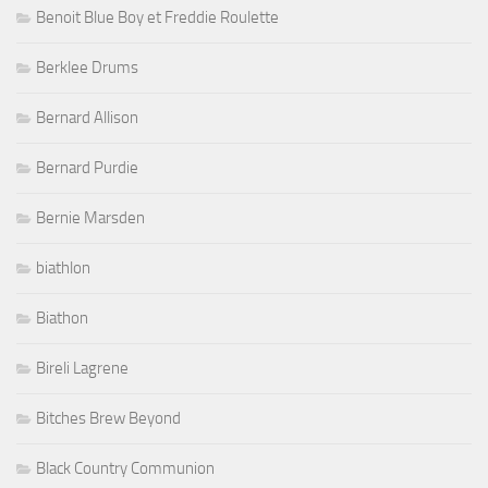
Benoit Blue Boy et Freddie Roulette
Berklee Drums
Bernard Allison
Bernard Purdie
Bernie Marsden
biathlon
Biathon
Bireli Lagrene
Bitches Brew Beyond
Black Country Communion