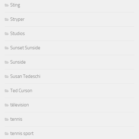
Sting
Stryper
Studios
Sunset Sunside
Sunside
Susan Tedeschi
Ted Curson
télevision
tennis
tennis sport