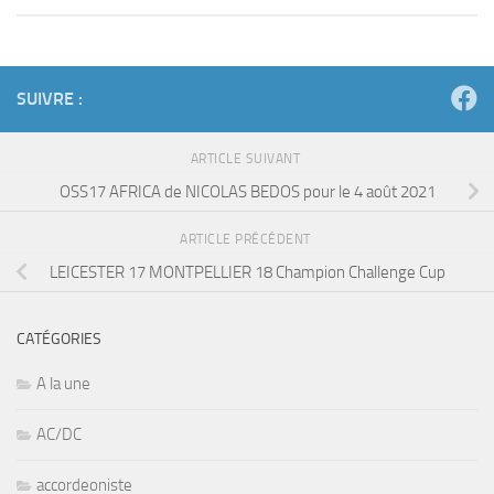
SUIVRE :
ARTICLE SUIVANT
OSS17 AFRICA de NICOLAS BEDOS pour le 4 août 2021
ARTICLE PRÉCÉDENT
LEICESTER 17 MONTPELLIER 18 Champion Challenge Cup
CATÉGORIES
A la une
AC/DC
accordeoniste