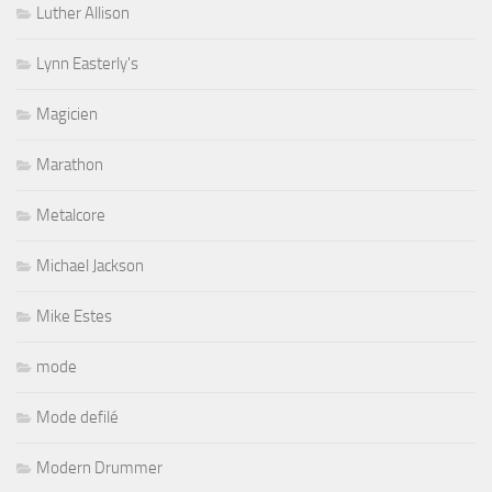
Luther Allison
Lynn Easterly's
Magicien
Marathon
Metalcore
Michael Jackson
Mike Estes
mode
Mode defilé
Modern Drummer