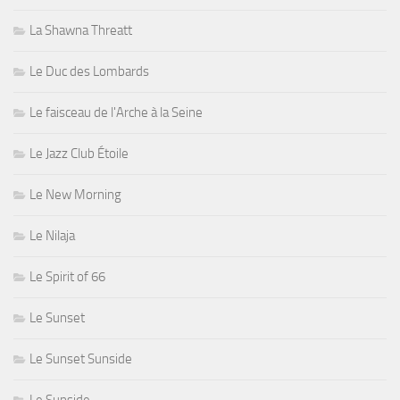
La Shawna Threatt
Le Duc des Lombards
Le faisceau de l'Arche à la Seine
Le Jazz Club Étoile
Le New Morning
Le Nilaja
Le Spirit of 66
Le Sunset
Le Sunset Sunside