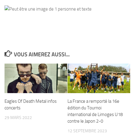
VOUS AIMEREZ AUSSI...
Eagles Of Death Metal infos
La France a remporté la 16e
concerts
édition du Tournoi
international de Limoges U18
29 MARS 2022
contre le Japon 2-0
12 SEPTEMBRE 2023