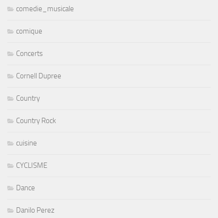
comedie_musicale
comique
Concerts
Cornell Dupree
Country
Country Rock
cuisine
CYCLISME
Dance
Danilo Perez