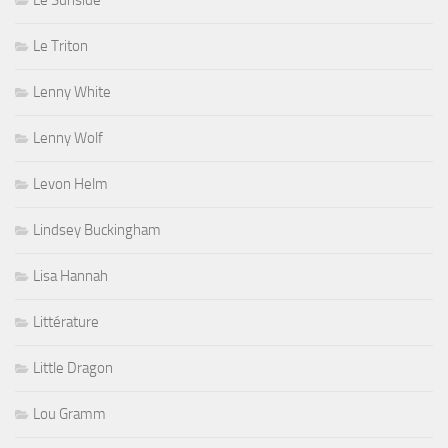
Le Sunside
Le Triton
Lenny White
Lenny Wolf
Levon Helm
Lindsey Buckingham
Lisa Hannah
Littérature
Little Dragon
Lou Gramm