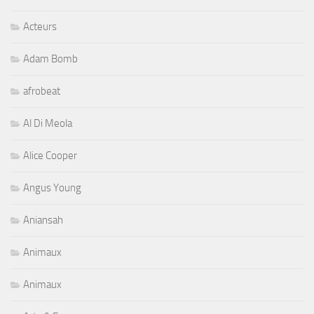
Acteurs
Adam Bomb
afrobeat
Al Di Meola
Alice Cooper
Angus Young
Aniansah
Animaux
Animaux