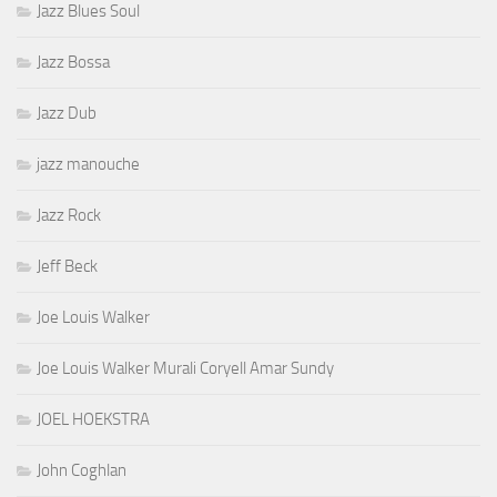
Jazz Blues Soul
Jazz Bossa
Jazz Dub
jazz manouche
Jazz Rock
Jeff Beck
Joe Louis Walker
Joe Louis Walker Murali Coryell Amar Sundy
JOEL HOEKSTRA
John Coghlan