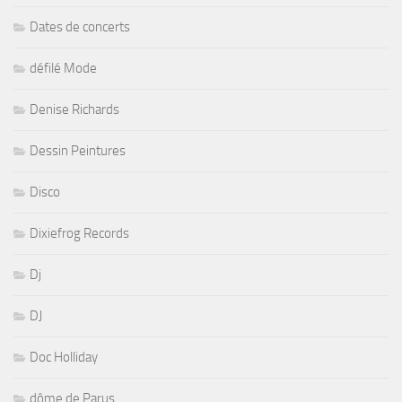
Dates de concerts
défilé Mode
Denise Richards
Dessin Peintures
Disco
Dixiefrog Records
Dj
DJ
Doc Holliday
dôme de Parus