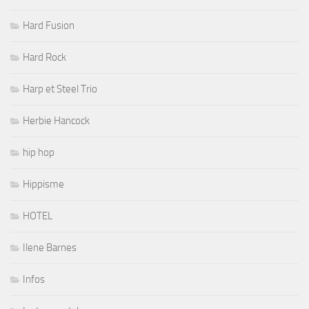
Hard Fusion
Hard Rock
Harp et Steel Trio
Herbie Hancock
hip hop
Hippisme
HOTEL
Ilene Barnes
Infos