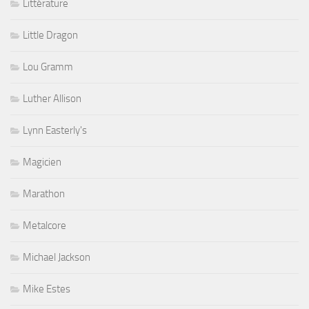
Littérature
Little Dragon
Lou Gramm
Luther Allison
Lynn Easterly's
Magicien
Marathon
Metalcore
Michael Jackson
Mike Estes