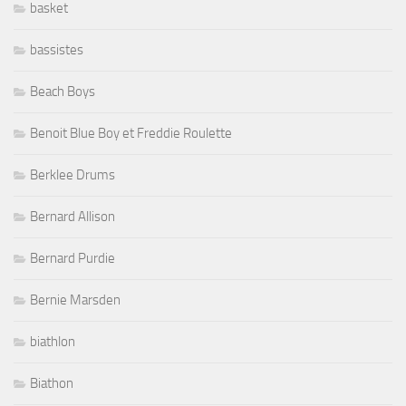
basket
bassistes
Beach Boys
Benoit Blue Boy et Freddie Roulette
Berklee Drums
Bernard Allison
Bernard Purdie
Bernie Marsden
biathlon
Biathon