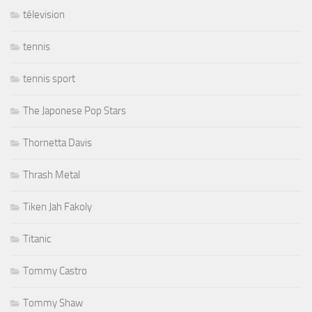
télevision
tennis
tennis sport
The Japonese Pop Stars
Thornetta Davis
Thrash Metal
Tiken Jah Fakoly
Titanic
Tommy Castro
Tommy Shaw