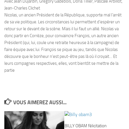
Avec Jean Dujardin, Grégory Gadebois, Doria Tillier, Pascale Arbillot,
Jean-Charles Clichet
Nicolas, un ancien Président de la République, supporte mal l’arrêt
de sa vie politique. Les circonstances lui permettent d’espérer un
retour sur le devant de la scène. Mais il lui faut un allié. Nicolas va
donc partir en Corrèze, pour convaincre François, un autre ancien
Président (qui, lui, coule une retraite heureuse à la campagne) de
faire équipe avec lui. François se pique au jeu, tandis que Nicolas
découvre que le bonheur n’est peut-être pas là où il croyait… Et
leurs compagnes respectives, elles, vont bientôt se mettre de la
partie
VOUS AIMEREZ AUSSI...
BILLY OBAM félicitation