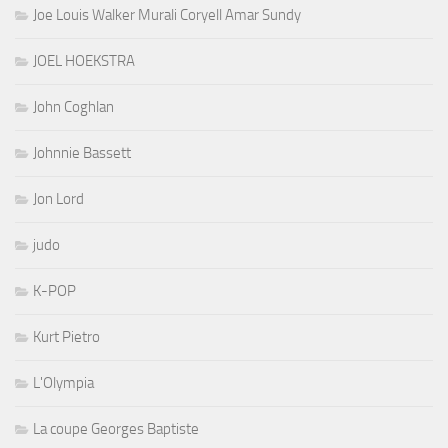
Joe Louis Walker Murali Coryell Amar Sundy
JOEL HOEKSTRA
John Coghlan
Johnnie Bassett
Jon Lord
judo
K-POP
Kurt Pietro
L'Olympia
La coupe Georges Baptiste