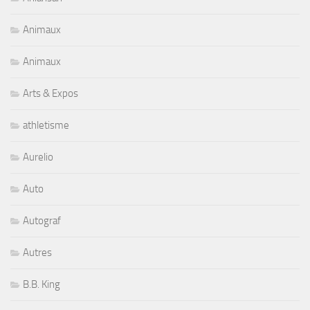
Animaux
Animaux
Arts & Expos
athletisme
Aurelio
Auto
Autograf
Autres
B.B. King