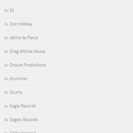
DJ
Doc Holliday
dôme de Parus
Drag Witche House
Drouot Productions
drummer
Drums
Eagle Records
Eagles Records