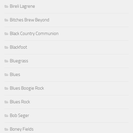
Bireli Lagrene
Bitches Brew Beyond
Black Country Communion
Blackfoot
Bluegrass
Blues
Blues Boogie Rock
Blues Rock
Bob Seger
Boney Fields