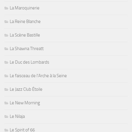
La Maroquinerie
La Reine Blanche
La Scène Bastille
La Shawna Threatt
Le Duc des Lombards
Le faisceau de l'Arche à la Seine
Le Jazz Club Étoile
Le New Morning
Le Nilaja
Le Spirit of 66