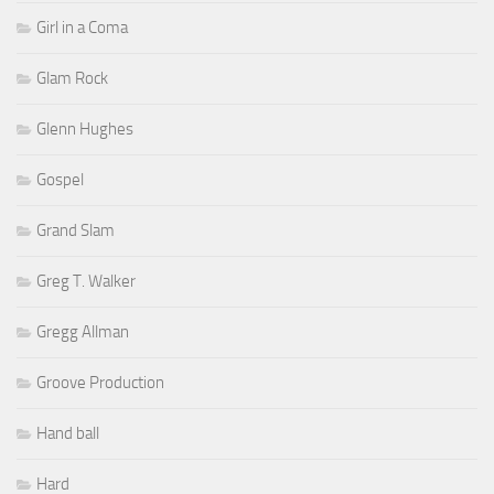
Girl in a Coma
Glam Rock
Glenn Hughes
Gospel
Grand Slam
Greg T. Walker
Gregg Allman
Groove Production
Hand ball
Hard