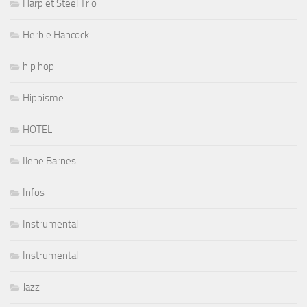
Harp et Steel Trio
Herbie Hancock
hip hop
Hippisme
HOTEL
Ilene Barnes
Infos
Instrumental
Instrumental
Jazz