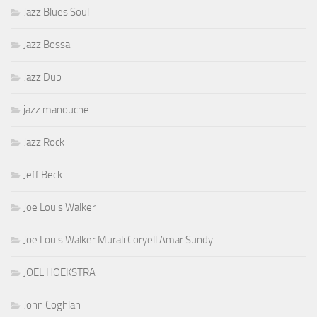
Jazz Blues Soul
Jazz Bossa
Jazz Dub
jazz manouche
Jazz Rock
Jeff Beck
Joe Louis Walker
Joe Louis Walker Murali Coryell Amar Sundy
JOEL HOEKSTRA
John Coghlan