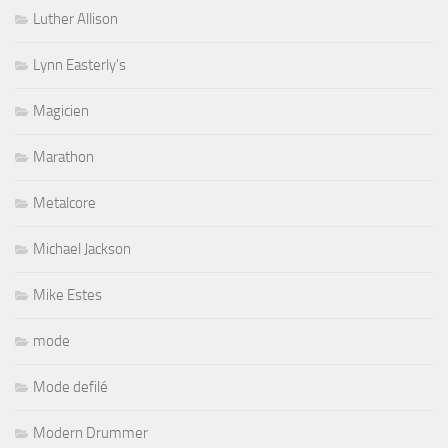
Luther Allison
Lynn Easterly's
Magicien
Marathon
Metalcore
Michael Jackson
Mike Estes
mode
Mode defilé
Modern Drummer