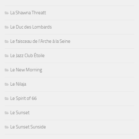
La Shawna Threatt
Le Duc des Lombards
Le faisceau de l'Arche à la Seine
Le Jazz Club Étoile
Le New Morning
Le Nilaja
Le Spirit of 66
Le Sunset
Le Sunset Sunside