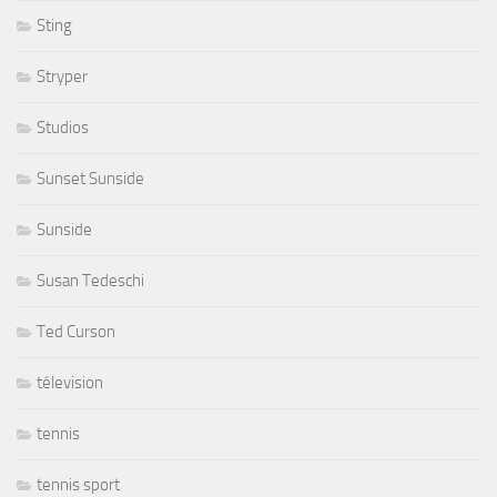
Sting
Stryper
Studios
Sunset Sunside
Sunside
Susan Tedeschi
Ted Curson
télevision
tennis
tennis sport