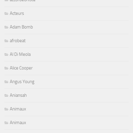
Acteurs
Adam Bomb
afrobeat
Al Di Meola
Alice Cooper
Angus Young
Aniansah
Animaux
Animaux