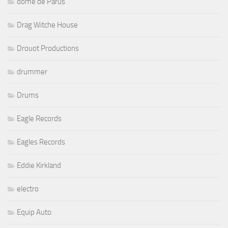
dôme de Parus
Drag Witche House
Drouot Productions
drummer
Drums
Eagle Records
Eagles Records
Eddie Kirkland
electro
Equip Auto