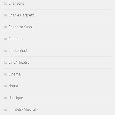
Chansons
Charlie Hargrett
Charlotte Yanni
Chateaux
Chickenfoot
Ciné/Théâtre
Cinéma
cirque
classique
Comédie Musicale