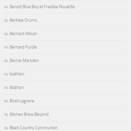
Benoit Blue Boy et Freddie Roulette
Berklee Drums
Bernard Allison
Bernard Purdie
Bernie Marsden
biathlon
Biathon
Bireli Lagrene
Bitches Brew Beyond
Black Country Communion