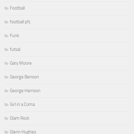
Football
football pfc
Funk
futsal
Gary Moore
George Benson
George Harrison
Girl in a Coma
Glam Rock
Glenn Hughes