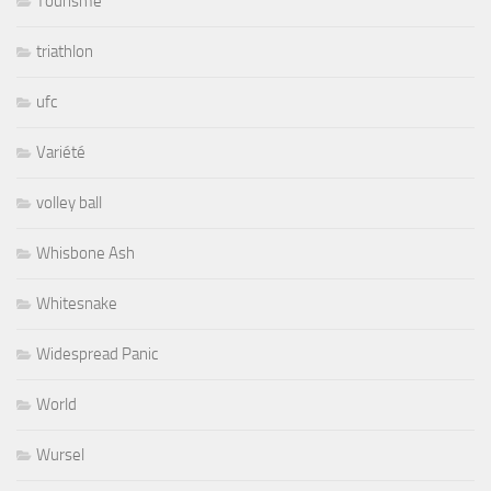
Tourisme
triathlon
ufc
Variété
volley ball
Whisbone Ash
Whitesnake
Widespread Panic
World
Wursel