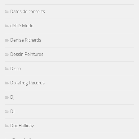
Dates de concerts
défilé Mode
Denise Richards
Dessin Peintures
Disco
Dixiefrog Records
Dj
DJ
Doc Holliday