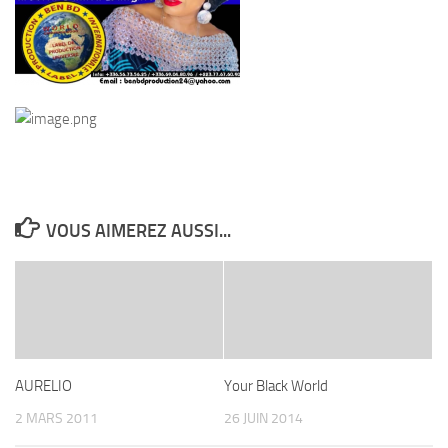
VOUS AIMEREZ AUSSI...
AURELIO
Your Black World
2 MARS 2011
26 JUIN 2014