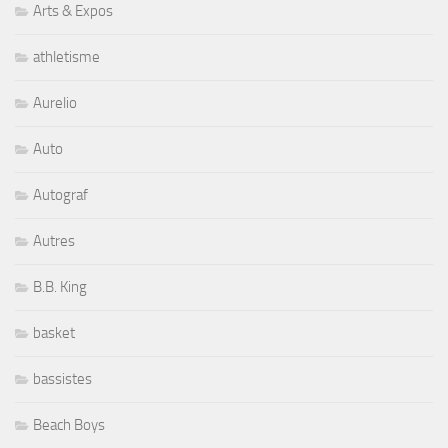
Arts & Expos
athletisme
Aurelio
Auto
Autograf
Autres
B.B. King
basket
bassistes
Beach Boys