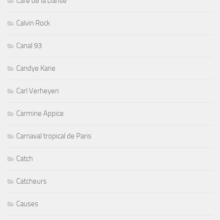
Cafe de la Danse
Calvin Rock
Canal 93
Candye Kane
Carl Verheyen
Carmine Appice
Carnaval tropical de Paris
Catch
Catcheurs
Causes