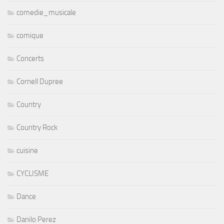
comedie_musicale
comique
Concerts
Cornell Dupree
Country
Country Rock
cuisine
CYCLISME
Dance
Danilo Perez