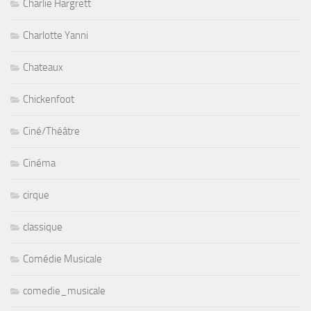
Charlie Hargrett
Charlotte Yanni
Chateaux
Chickenfoot
Ciné/Théâtre
Cinéma
cirque
classique
Comédie Musicale
comedie_musicale