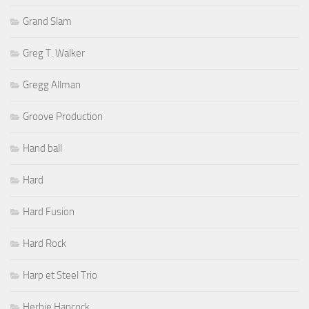
Grand Slam
Greg T. Walker
Gregg Allman
Groove Production
Hand ball
Hard
Hard Fusion
Hard Rock
Harp et Steel Trio
Herbie Hancock