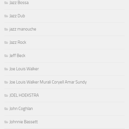
Jazz Bossa
Jazz Dub
jazz manouche
Jazz Rock
Jeff Beck
Joe Louis Walker
Joe Louis Walker Murali Coryell Amar Sundy
JOEL HOEKSTRA
John Coghlan
Johnnie Bassett