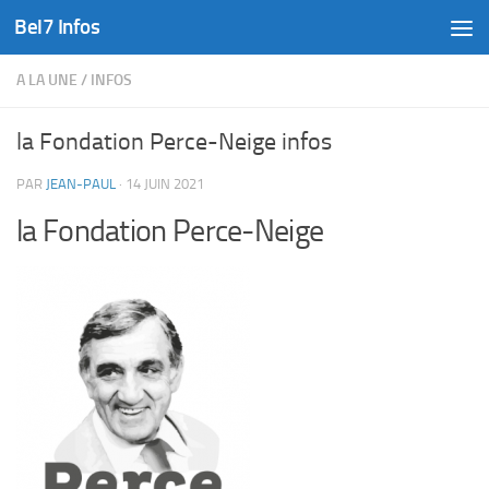
Bel7 Infos
Skip to content
A LA UNE
/
INFOS
la Fondation Perce-Neige infos
PAR
JEAN-PAUL
·
14 JUIN 2021
la Fondation Perce-Neige