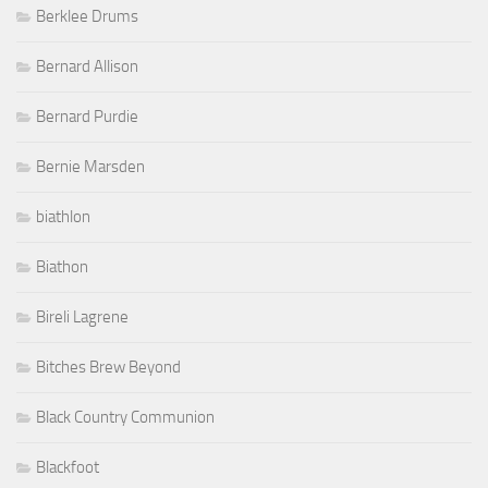
Berklee Drums
Bernard Allison
Bernard Purdie
Bernie Marsden
biathlon
Biathon
Bireli Lagrene
Bitches Brew Beyond
Black Country Communion
Blackfoot