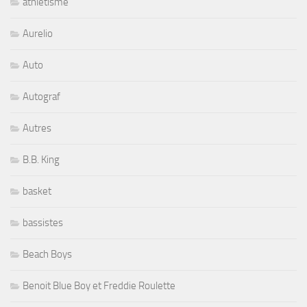
athletisme
Aurelio
Auto
Autograf
Autres
B.B. King
basket
bassistes
Beach Boys
Benoit Blue Boy et Freddie Roulette