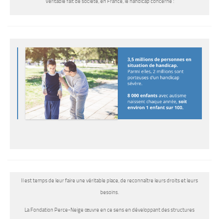
Véritable fait de société, en France, le handicap concerne :
Il est temps de leur faire une véritable place, de reconnaître leurs droits et leurs
besoins.
La Fondation Perce-Neige œuvre en ce sens en développant des structures