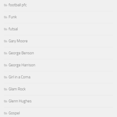
football pfc
Funk
futsal
Gary Moore
George Benson
George Harrison
Girl in a Coma
Glam Rock
Glenn Hughes
Gospel