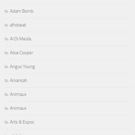
Adam Bomb
afrobeat
Al Di Meola
Alice Cooper
Angus Young
Aniansah
Animaux
Animaux
Arts & Expos