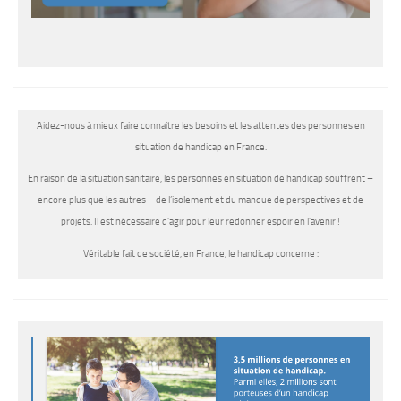
Aidez-nous à mieux faire connaître les besoins et les attentes des personnes en
situation de handicap en France.
En raison de la situation sanitaire, les personnes en situation de handicap souffrent –
encore plus que les autres – de l’isolement et du manque de perspectives et de
projets. Il est nécessaire d’agir pour leur redonner espoir en l’avenir !
Véritable fait de société, en France, le handicap concerne :