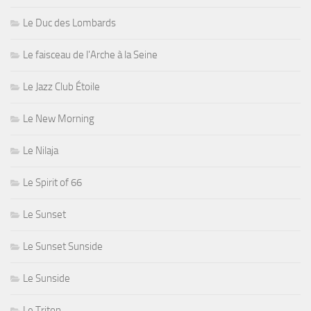
Le Duc des Lombards
Le faisceau de l'Arche à la Seine
Le Jazz Club Étoile
Le New Morning
Le Nilaja
Le Spirit of 66
Le Sunset
Le Sunset Sunside
Le Sunside
Le Triton