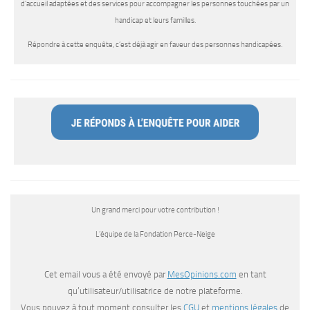
d’accueil adaptées et des services pour accompagner les personnes touchées par un
handicap et leurs familles.
Répondre à cette enquête, c’est déjà agir en faveur des personnes handicapées.
Un grand merci pour votre contribution !
L’équipe de la Fondation Perce-Neige
Cet email vous a été envoyé par
MesOpinions.com
en tant
qu’utilisateur/utilisatrice de notre plateforme.
Vous pouvez à tout moment consulter les
CGU
et
mentions légales
de