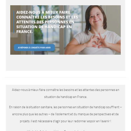
Aidez-nous à mieux faire connaître les besoins et les attentes des personnes en
situation de handicap en France.
En raison de la situation sanitaire, les personnes en situation de handicap souffrent –
encore plus que les autres – de l’isolement et du manque de perspectives et de
projets. Il est nécessaire d’agir pour leur redonner espoir en l’avenir !