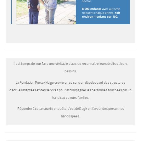
Il est temps de leur faire une véritable place, de reconnaître leurs droits et leurs
besoins.
La Fondation Perce-Neige œuvre en ce sens en développant des structures
d’accueil adaptées et des services pour accompagner les personnes touchées par un
handicap et leurs familles.
Répondre à cette courte enquête, c’est déjà agir en faveur des personnes
handicapées.