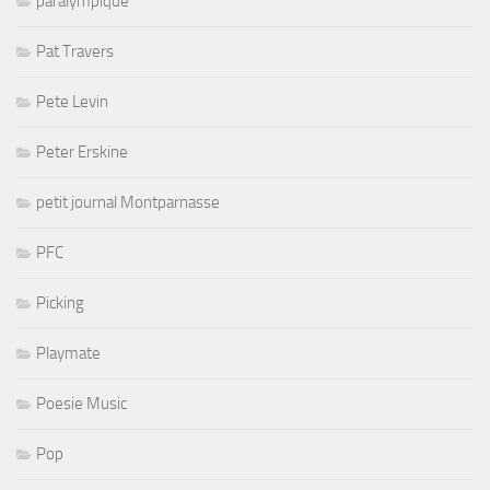
paralympique
Pat Travers
Pete Levin
Peter Erskine
petit journal Montparnasse
PFC
Picking
Playmate
Poesie Music
Pop