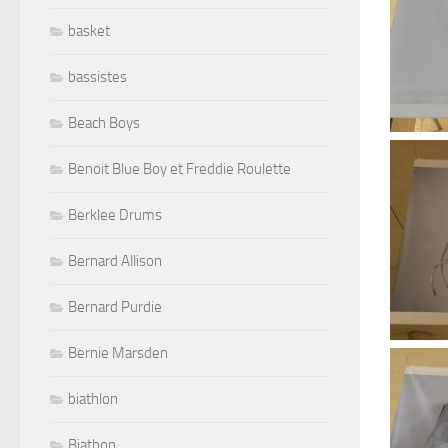
basket
bassistes
Beach Boys
Benoit Blue Boy et Freddie Roulette
Berklee Drums
Bernard Allison
Bernard Purdie
Bernie Marsden
biathlon
Biathon