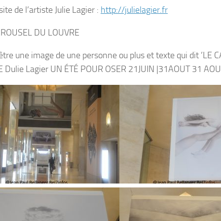
site de l’artiste Julie Lagier :
http://julielagier.fr
RROUSEL DU LOUVRE