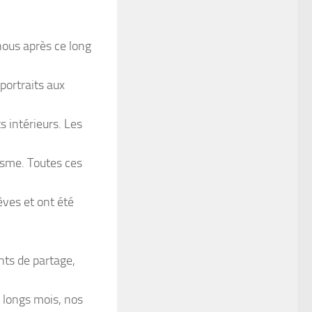
 nous après ce long
portraits aux
s intérieurs. Les
lisme. Toutes ces
êves et ont été
nts de partage,
 longs mois, nos