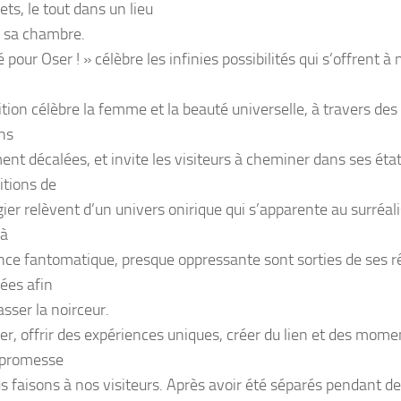
ets, le tout dans un lieu
: sa chambre.
 pour Oser ! » célèbre les infinies possibilités qui s’offrent à
tion célèbre la femme et la beauté universelle, à travers des 
ons
ent décalées, et invite les visiteurs à cheminer dans ses état
tions de
agier relèvent d’un univers onirique qui s’apparente au surréa
 à
nce fantomatique, presque oppressante sont sorties de ses r
ées afin
sser la noirceur.
er, offrir des expériences uniques, créer du lien et des mome
a promesse
s faisons à nos visiteurs. Après avoir été séparés pendant de