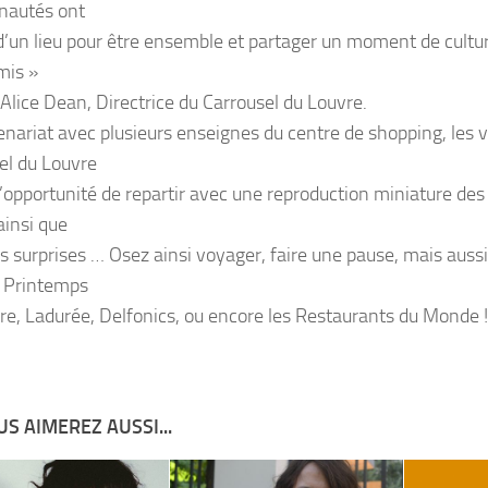
autés ont
d’un lieu pour être ensemble et partager un moment de cultur
mis »
 Alice Dean, Directrice du Carrousel du Louvre.
enariat avec plusieurs enseignes du centre de shopping, les v
el du Louvre
l’opportunité de repartir avec une reproduction miniature des
ainsi que
s surprises … Osez ainsi voyager, faire une pause, mais aussi
 Printemps
re, Ladurée, Delfonics, ou encore les Restaurants du Monde !
S AIMEREZ AUSSI...