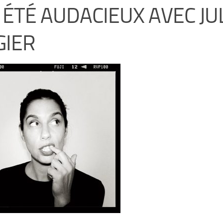
 ÉTÉ AUDACIEUX AVEC JU
GIER