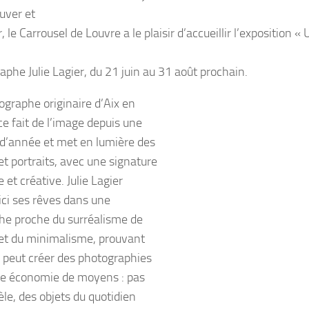
ouver et
, le Carrousel de Louvre a le plaisir d’accueillir l’exposition «
aphe Julie Lagier, du 21 juin au 31 août prochain.
ographe originaire d’Aix en
e fait de l’image depuis une
 d’année et met en lumière des
et portraits, avec une signature
e et créative. Julie Lagier
ici ses rêves dans une
e proche du surréalisme de
et du minimalisme, prouvant
n peut créer des photographies
e économie de moyens : pas
le, des objets du quotidien