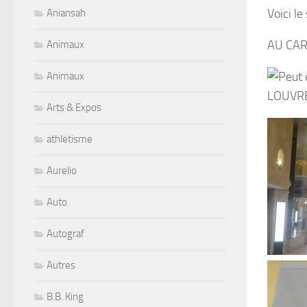
Voici le 
Aniansah
AU CA
Animaux
Animaux
Arts & Expos
athletisme
Aurelio
Auto
Autograf
Autres
B.B. King