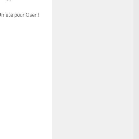
 Un été pour Oser !