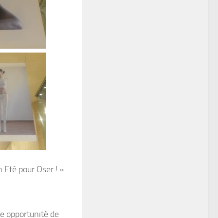
n Eté pour Oser ! »
une opportunité de