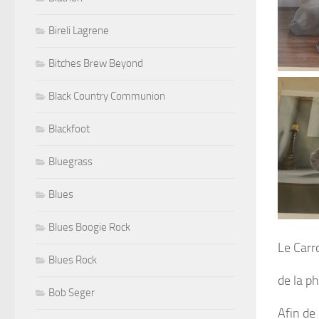
Bireli Lagrene
Bitches Brew Beyond
Black Country Communion
Blackfoot
Bluegrass
Blues
Blues Boogie Rock
Le Carro
Blues Rock
de la p
Bob Seger
Afin de 