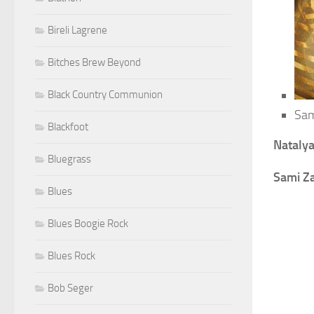
Bireli Lagrene
Bitches Brew Beyond
Black Country Communion
Sam
Blackfoot
Nataly
Bluegrass
Sami Z
Blues
Blues Boogie Rock
Blues Rock
Bob Seger