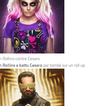
h Rollins contre Cesaro
h Rollins a battu Cesaro
par tombé sur un roll up.