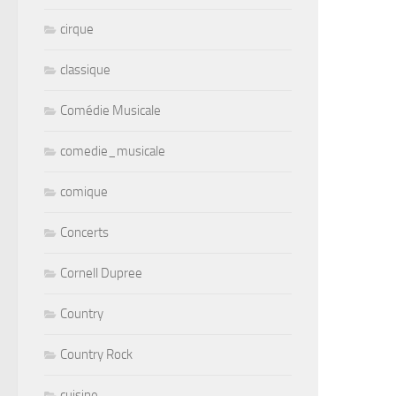
cirque
classique
Comédie Musicale
comedie_musicale
comique
Concerts
Cornell Dupree
Country
Country Rock
cuisine