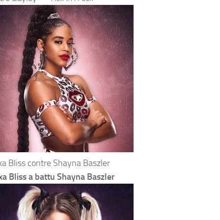
xa Bliss contre Shayna Baszler
xa Bliss a battu Shayna Baszler