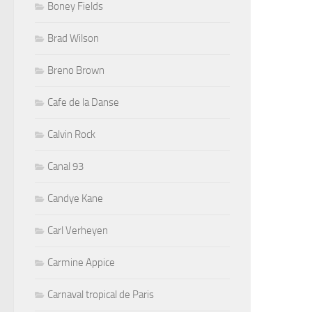
Boney Fields
Brad Wilson
Breno Brown
Cafe de la Danse
Calvin Rock
Canal 93
Candye Kane
Carl Verheyen
Carmine Appice
Carnaval tropical de Paris