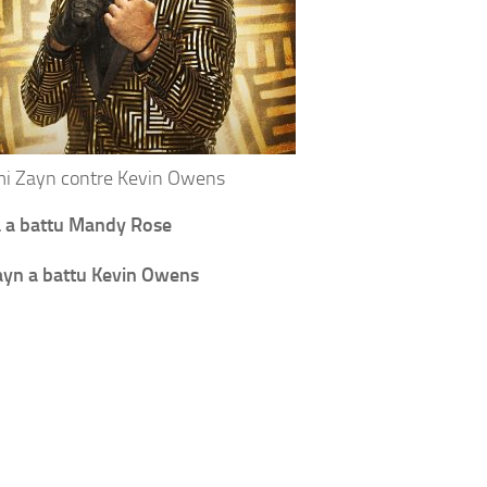
i Zayn contre Kevin Owens
a a battu Mandy Rose
ayn a battu Kevin Owens